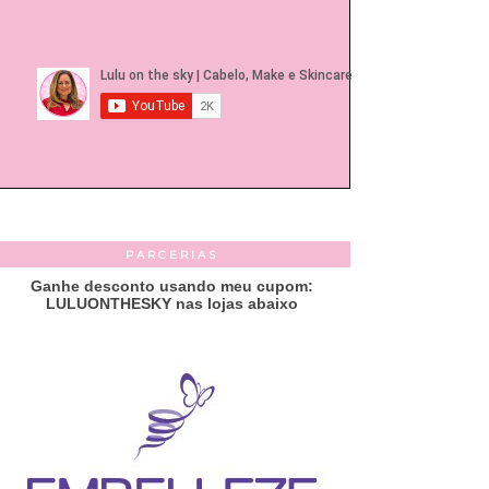
PARCERIAS
Ganhe desconto usando meu cupom:
LULUONTHESKY nas lojas abaixo