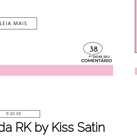
38
9.10.19
a RK by Kiss Satin