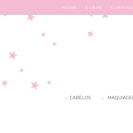
HOME
SOBRE
CLIPPIN
CABELOS
MAQUIAGE