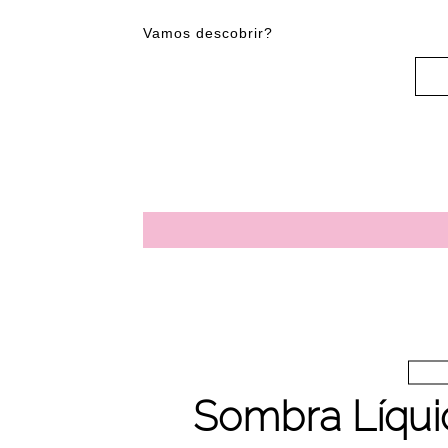
Vamos descobrir?
Sombra Líquid