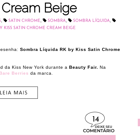
Cream Beige
,
,
,
,
S
SATIN CHROME
SOMBRA
SOMBRA LÍQUIDA
Y KISS SATIN CHROME CREAM BEIGE
 resenha:
Sombra Líquida RK by Kiss Satin Chrome
nd da Kiss New York durante a
Beauty Fair.
Na
Bare Berries
da marca.
14