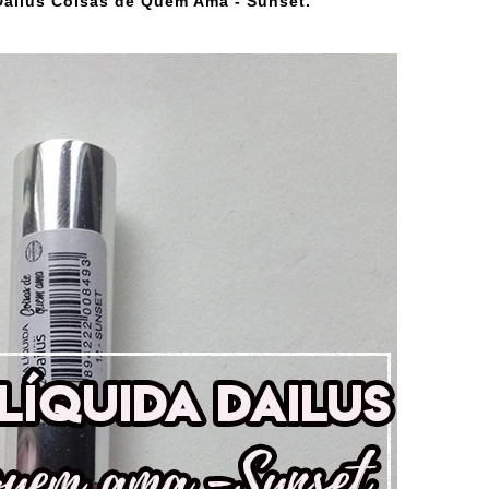
Dailus Coisas de Quem Ama - Sunset.