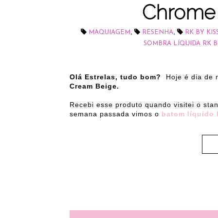
Chrome 
,
,
MAQUIAGEM
RESENHA
RK BY KIS
SOMBRA LÍQUIDA RK B
Olá Estrelas, tudo bom?
Hoje é dia de
Cream Beige.
Recebi esse produto quando visitei o sta
semana passada vimos o
batom líquido 