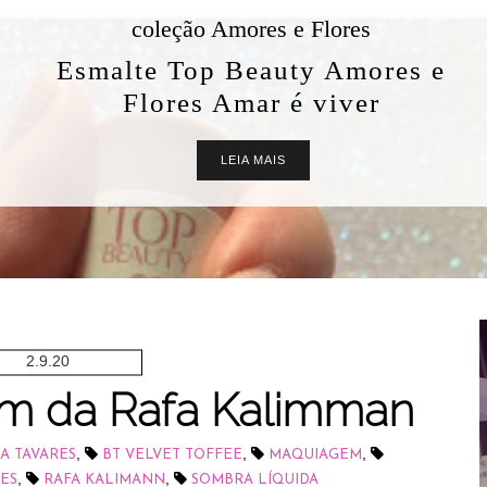
coleção Amores e Flores
Esmalte Top Beauty Amores e
Flores Amar é viver
LEIA MAIS
2.9.20
m da Rafa Kalimman
,
,
,
A TAVARES
BT VELVET TOFFEE
MAQUIAGEM
,
,
ES
RAFA KALIMANN
SOMBRA LÍQUIDA