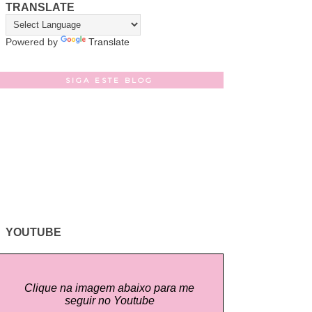
TRANSLATE
Powered by
Translate
SIGA ESTE BLOG
YOUTUBE
Clique na imagem abaixo para me
seguir no Youtube