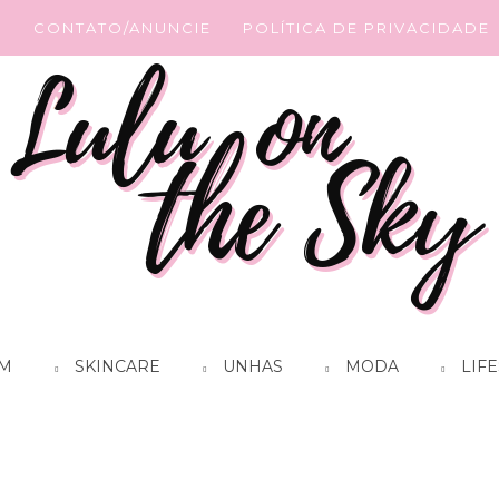
G
CONTATO/ANUNCIE
POLÍTICA DE PRIVACIDADE
M
SKINCARE
UNHAS
MODA
LIFE