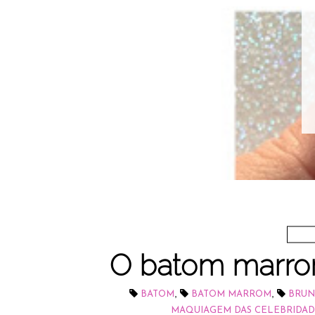
O batom marro
,
,
BATOM
BATOM MARROM
BRUN
MAQUIAGEM DAS CELEBRIDAD