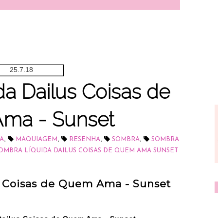
25.7.18
a Dailus Coisas de
ma - Sunset
,
,
,
,
A
MAQUIAGEM
RESENHA
SOMBRA
SOMBRA
OMBRA LÍQUIDA DAILUS COISAS DE QUEM AMA SUNSET
s Coisas de Quem Ama - Sunset