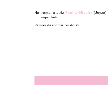
Na trama, a atriz
Paolla Oliveira
(Jeyza) 
um importado.
Vamos descobrir os dois?