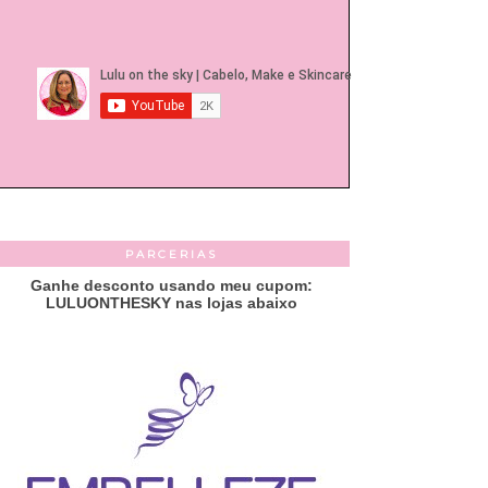
PARCERIAS
Ganhe desconto usando meu cupom:
LULUONTHESKY nas lojas abaixo