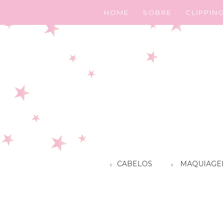
HOME
SOBRE
CLIPPIN
CABELOS
MAQUIAGE