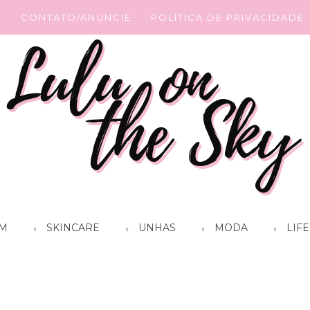
G
CONTATO/ANUNCIE
POLÍTICA DE PRIVACIDADE
M
SKINCARE
UNHAS
MODA
LIFE