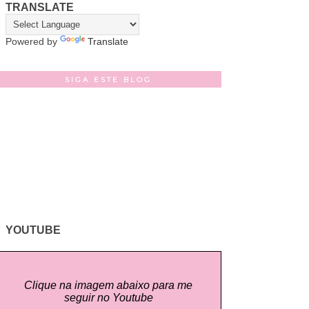
TRANSLATE
Powered by
Translate
SIGA ESTE BLOG
YOUTUBE
Clique na imagem abaixo para me
seguir no Youtube