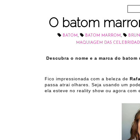
O batom marro
,
,
BATOM
BATOM MARROM
BRUN
MAQUIAGEM DAS CELEBRIDAD
Descubra o nome e a marca do batom 
Fico impressionada com a beleza de
Raf
passa atrai olhares. Seja usando um po
ela esteve no reality show ou agora com