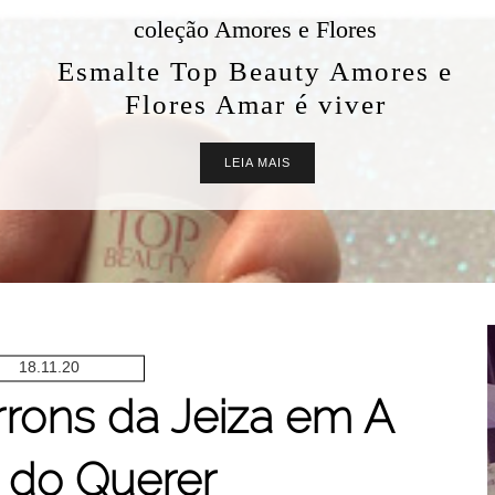
coleção Amores e Flores
Esmalte Top Beauty Amores e
Flores Amar é viver
LEIA MAIS
18.11.20
rons da Jeiza em A
 do Querer