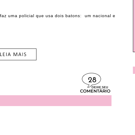
faz uma policial que
usa dois batons: um nacional e
28