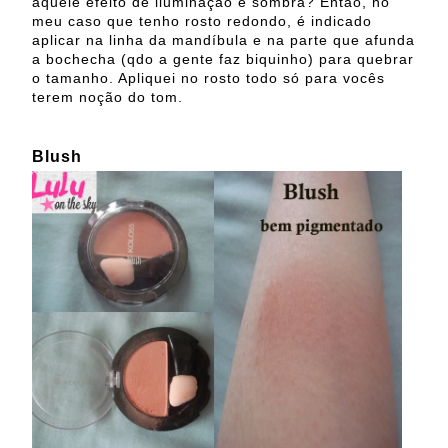
aquele efeito de iluminação e sombra? Então, no
meu caso que tenho rosto redondo, é indicado
aplicar na linha da mandíbula e na parte que afunda
a bochecha (qdo a gente faz biquinho) para quebrar
o tamanho. Apliquei no rosto todo só para vocês
terem noção do tom.
Blush