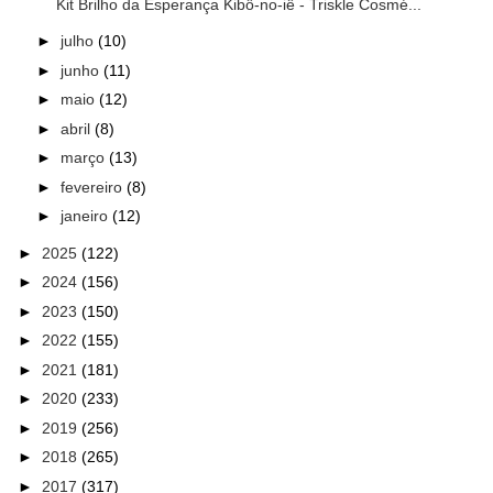
Kit Brilho da Esperança Kibô-no-iê - Triskle Cosmé...
►
julho
(10)
►
junho
(11)
►
maio
(12)
►
abril
(8)
►
março
(13)
►
fevereiro
(8)
►
janeiro
(12)
►
2025
(122)
►
2024
(156)
►
2023
(150)
►
2022
(155)
►
2021
(181)
►
2020
(233)
►
2019
(256)
►
2018
(265)
►
2017
(317)