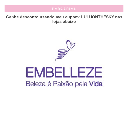
PARCERIAS
Ganhe desconto usando meu cupom: LULUONTHESKY nas
lojas abaixo