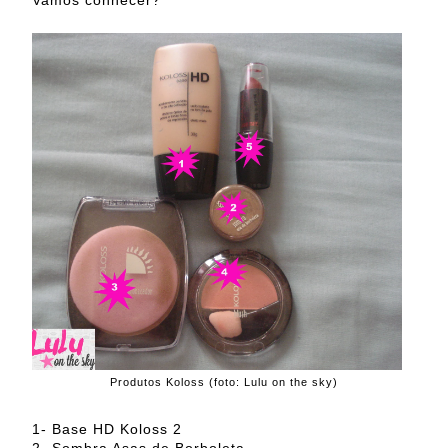
Produtos Koloss (foto: Lulu on the sky)
1- Base HD Koloss 2
2- Sombra Asas de Borboleta