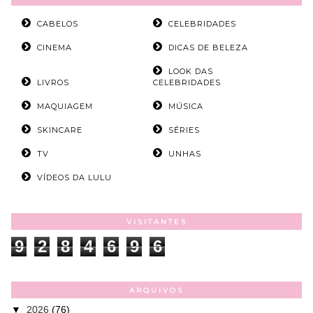
CABELOS
CELEBRIDADES
CINEMA
DICAS DE BELEZA
LOOK DAS
LIVROS
CELEBRIDADES
MAQUIAGEM
MÚSICA
SKINCARE
SÉRIES
TV
UNHAS
VÍDEOS DA LULU
VISITANTES
9
2
8
4
6
9
6
ARQUIVOS
▼
2026
(76)