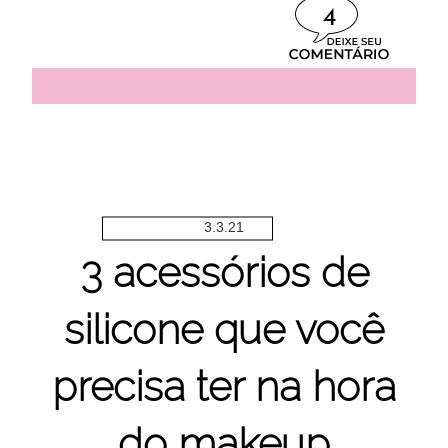
4
3.3.21
3 acessórios de
silicone que você
precisa ter na hora
do makeup