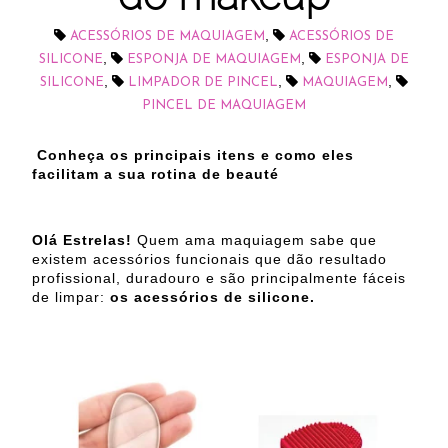
,
ACESSÓRIOS DE MAQUIAGEM
ACESSÓRIOS DE
,
,
SILICONE
ESPONJA DE MAQUIAGEM
ESPONJA DE
,
,
,
SILICONE
LIMPADOR DE PINCEL
MAQUIAGEM
PINCEL DE MAQUIAGEM
Conheça os principais itens e como eles
facilitam a sua rotina de beauté
Olá Estrelas!
Quem ama maquiagem sabe que
existem acessórios funcionais que dão resultado
profissional, duradouro e são principalmente fáceis
de limpar:
os acessórios de silicone.