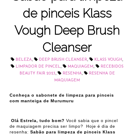
de pinceis Klass
Vough Deep Brush
Cleanser
,
,
,
BELEZA
DEEP BRUSH CLEANSER
KLASS VOUGH
,
,
LIMPADOR DE PINCEL
MAQUIAGEM
RECEBIDOS
,
,
BEAUTY FAIR 2023
RESENHA
RESENHA DE
MAQUIAGEM
Conheça o sabonete de limpeza para pinceis
com manteiga de Murumuru
Olá Estrela, tudo bom?
Você sabia que o pincel
de maquiagem precisa ser limpo?
Hoje é dia de
resenha:
Sabão para limpeza de pinceis Klass