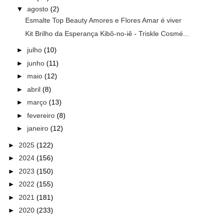
▼
agosto
(2)
Esmalte Top Beauty Amores e Flores Amar é viver
Kit Brilho da Esperança Kibô-no-iê - Triskle Cosmé...
►
julho
(10)
►
junho
(11)
►
maio
(12)
►
abril
(8)
►
março
(13)
►
fevereiro
(8)
►
janeiro
(12)
►
2025
(122)
►
2024
(156)
►
2023
(150)
►
2022
(155)
►
2021
(181)
►
2020
(233)