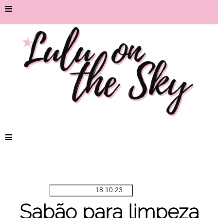
≡
≡
18.10.23
Sabão para limpeza