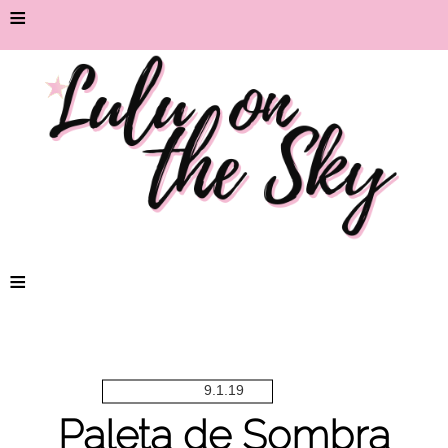
≡
≡
9.1.19
Paleta de Sombra