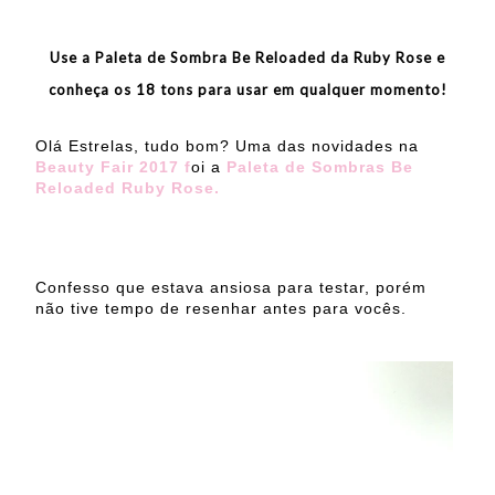
Use a Paleta de Sombra Be Reloaded da Ruby Rose e
conheça os 18 tons para usar em qualquer momento!
Olá Estrelas, tudo bom? Uma das novidades na
Beauty Fair 2017 f
oi a
Paleta de Sombras Be
Reloaded Ruby Rose.
Confesso que estava ansiosa para testar, porém
não tive tempo de resenhar antes para vocês.