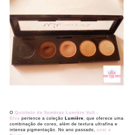
O
Quinteto de Sombras Lumière Vult -
Diva
pertence a coleção
Lumière
, que oferece uma
combinação de cores, além de textura ultrafina e
intensa pigmentação. No ano passado,
usei a