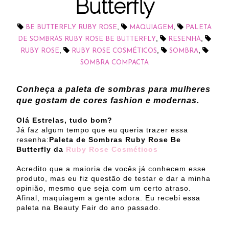
Butterfly
,
,
BE BUTTERFLY RUBY ROSE
MAQUIAGEM
PALETA
,
,
DE SOMBRAS RUBY ROSE BE BUTTERFLY
RESENHA
,
,
,
RUBY ROSE
RUBY ROSE COSMÉTICOS
SOMBRA
SOMBRA COMPACTA
Conheça a paleta de sombras para mulheres
que gostam de cores fashion e modernas.
Olá Estrelas, tudo bom?
Já faz algum tempo que eu queria trazer essa
resenha:
Paleta de Sombras Ruby Rose Be
Butterfly da
Ruby Rose Cosméticos
Acredito que a maioria de vocês já conhecem esse
produto, mas eu fiz questão de testar e dar a minha
opinião, mesmo que seja com um certo atraso.
Afinal, maquiagem a gente adora. Eu recebi essa
paleta na Beauty Fair do ano passado.