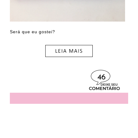
Será que eu gostei?
46