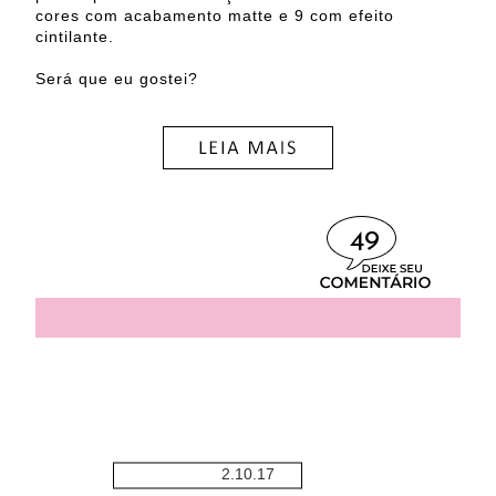
cores com acabamento matte e 9 com efeito
cintilante.
Será que eu gostei?
49
2.10.17