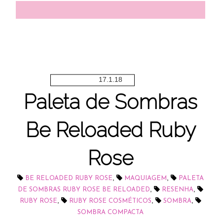
17.1.18
Paleta de Sombras
Be Reloaded Ruby
Rose
,
,
BE RELOADED RUBY ROSE
MAQUIAGEM
PALETA
,
,
DE SOMBRAS RUBY ROSE BE RELOADED
RESENHA
,
,
,
RUBY ROSE
RUBY ROSE COSMÉTICOS
SOMBRA
SOMBRA COMPACTA