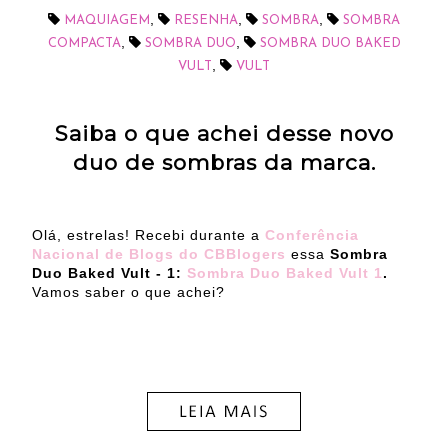
,
,
,
MAQUIAGEM
RESENHA
SOMBRA
SOMBRA
,
,
COMPACTA
SOMBRA DUO
SOMBRA DUO BAKED
,
VULT
VULT
Saiba o que achei desse novo
duo de sombras da marca.
Olá, estrelas! Recebi durante a
Conferência
Nacional de Blogs do CBBlogers
essa
Sombra
Duo Baked Vult - 1:
Sombra Duo Baked Vult 1
.
Vamos saber o que achei?