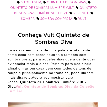
,
,
MAQUIAGEM
QUINTETO DE SOMBRAS
,
QUINTETO DE SOMBRAS LUMIÈRE VULT
QUINTETO
,
,
DE SOMBRAS LUMIÈRE VULT DIVA
RESENHA
,
,
SOMBRA
SOMBRA COMPACTA
VULT
Conheça Vult Quinteto de
Sombras Diva
Eu estava em busca de uma paleta exatamente
como essa com cores neutras e também com
sombra preta, para aqueles dias que a gente quer
evidenciar mais o olhar. Perfeita para uso diário,
afinal o marrom casa bem com todos os tons de
roupa e principalmente no trabalho, pede um tom
mais discreto.Agora vou mostrar para
vocês:
Quinteto de Sombras Lumière Vult -
Diva
Vult Quinteto de Sombras Diva da Coleção
Lumière.