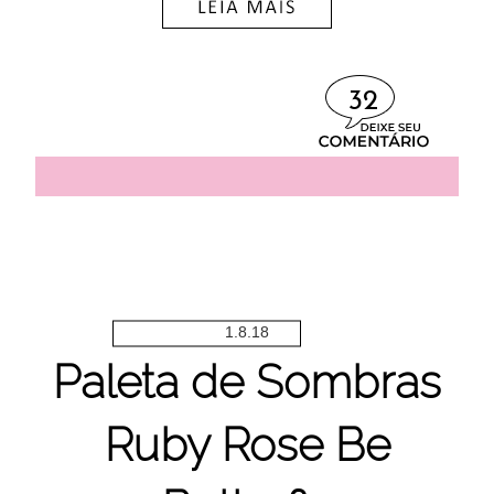
32
1.8.18
Paleta de Sombras
Ruby Rose Be