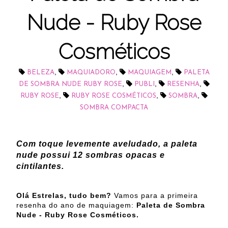
Nude - Ruby Rose
Cosméticos
,
,
,
BELEZA
MAQUIADORO
MAQUIAGEM
PALETA
,
,
,
DE SOMBRA NUDE RUBY ROSE
PUBLI
RESENHA
,
,
,
RUBY ROSE
RUBY ROSE COSMÉTICOS
SOMBRA
SOMBRA COMPACTA
Com toque levemente aveludado, a paleta
nude possui 12 sombras opacas e
cintilantes.
Olá Estrelas, tudo bem?
Vamos para a primeira
resenha do ano de maquiagem:
Paleta de Sombra
Nude - Ruby Rose Cosméticos.