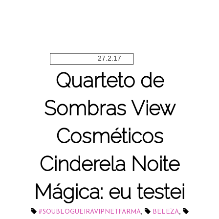
27.2.17
Quarteto de
Sombras View
Cosméticos
Cinderela Noite
Mágica: eu testei
,
,
#SOUBLOGUEIRAVIPNETFARMA
BELEZA