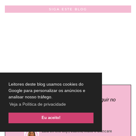
SIGA ESTE BLOG
YOUTUBE
Leitores deste blog usamos cookies do
Google para personalizar os anúncios e
analisar nosso tráfego.
Clique na imagem abaixo para me seguir no
Veja a Política de privacidade
Youtube
Eu aceito!