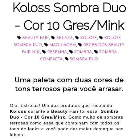
Koloss Sombra Duo
- Cor 10 Gres/Mink
,
,
,
BEAUTY FAIR
BELEZA
KOLOSS
KOLOSS
,
,
SOMBRA DUO
MAQUIAGEM
RECEBIDOS BEAUTY
,
,
,
FAIR 2017
RESENHA
SOMBRA
SOMBRA
,
COMPACTA
SOMBRA DUO
Uma paleta com duas cores de
tons terrosos para você arrasar.
Olá, Estrelas! Um dos produtos que recebi da
Koloss
durante a
Beauty Fair
foi essa
Sombra
Duo - Cor 10 Gres/Mink.
Gosto muito de sombras
terrosas como essa que combinam com todos os
tons de looks e você pode dar maior destaque nos
lábios.