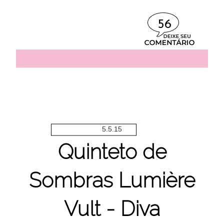
56
5.5.15
Quinteto de
Sombras Lumière
Vult - Diva