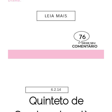
Drama.
76
6.2.14
Quinteto de