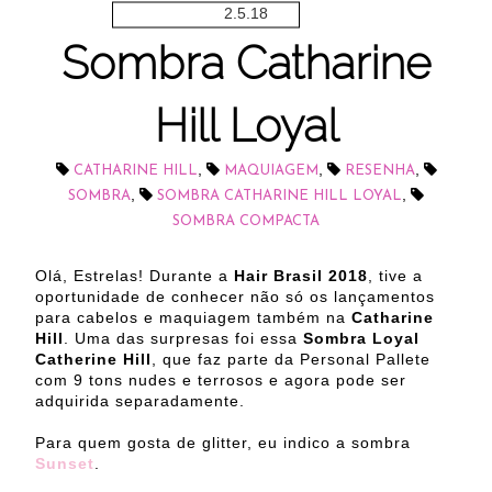
2.5.18
Sombra Catharine
Hill Loyal
,
,
,
CATHARINE HILL
MAQUIAGEM
RESENHA
,
,
SOMBRA
SOMBRA CATHARINE HILL LOYAL
SOMBRA COMPACTA
Olá, Estrelas! Durante a
Hair Brasil 2018
, tive a
oportunidade de conhecer não só os lançamentos
para cabelos e maquiagem também na
Catharine
Hill
. Uma das surpresas foi essa
Sombra Loyal
Catherine Hill
, que faz parte da Personal Pallete
com 9 tons nudes e terrosos e agora pode ser
adquirida separadamente.
Para quem gosta de glitter, eu indico a sombra
Sunset
.