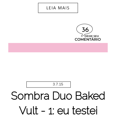
36
3.7.15
Sombra Duo Baked
Vult - 1: eu testei