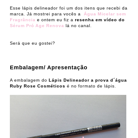
Esse lápis delineador foi um dos itens que recebi da
marca. Já mostrei para vocês a
Água Micelar sem
Fragrância
e ontem eu fiz a
resenha em vídeo do
Sérum Pró Age Renova
lá no canal.
Será que eu gostei?
Embalagem/ Apresentação
A embalagem do
Lápis Delineador a prova d´água
Ruby Rose Cosméticos
é no formato de lápis.