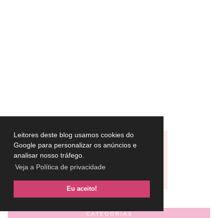
Leitores deste blog usamos cookies do
Google para personalizar os anúncios e
analisar nosso tráfego.
Veja a Política de privacidade
Eu aceito!
CATEGORIAS