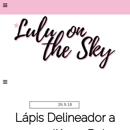
≡
≡
26.9.18
Lápis Delineador a