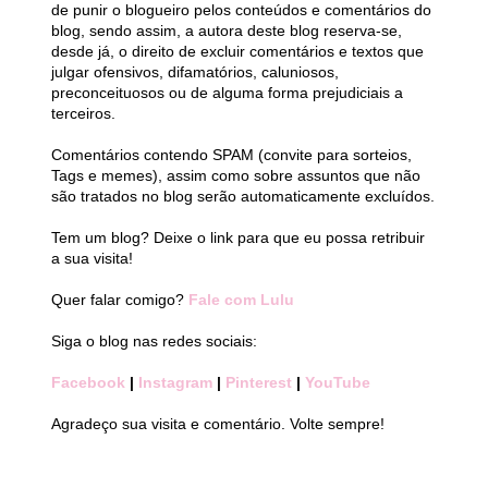
de punir o blogueiro pelos conteúdos e comentários do
blog, sendo assim, a autora deste blog reserva-se,
desde já, o direito de excluir comentários e textos que
julgar ofensivos, difamatórios, caluniosos,
preconceituosos ou de alguma forma prejudiciais a
terceiros.
Comentários contendo SPAM (convite para sorteios,
Tags e memes), assim como sobre assuntos que não
são tratados no blog serão automaticamente excluídos.
Tem um blog? Deixe o link para que eu possa retribuir
a sua visita!
Quer falar comigo?
Fale com Lulu
Siga o blog nas redes sociais:
Facebook
|
Instagram
|
Pinterest
|
YouTube
Agradeço sua visita e comentário. Volte sempre!