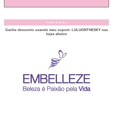
PARCERIAS
Ganhe desconto usando meu cupom: LULUONTHESKY nas
lojas abaixo