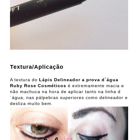
Textura/Aplicação
A textura do
Lápis Delineador a prova d´água
Ruby Rose Cosméticos
é extremamente macia e
não machuca na hora de aplicar tanto na linha d
´água, nas pálpebras superiores como delineador e
desliza muito bem.