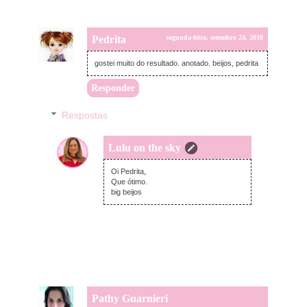
Pedrita
segunda-feira, setembro 24, 2018
gostei muito do resultado. anotado. beijos, pedrita
Responder
Respostas
Lulu on the sky
quinta-feira, setembro 27, 2018
Oi Pedrita,
Que ótimo.
big beijos
Pathy Guarnieri