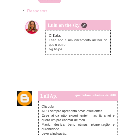
Respostas
Lulu on the sky
quinta-feira, setembro 27, 2018
Oi Kaila,
Esse ano é um lançamento melhor do
que o outro.
big beijos
Luli Ap.
quarta-feira, setembro 26, 2018
Olá Lulu
A RR sempre apresenta novis excelentes.
Esse ainda não experimentei, mas já amei e
quero um pra chamar de meu.
Macio, desliza bem, ótimas pigmentação e
durabilidade.
Levo a indicação.