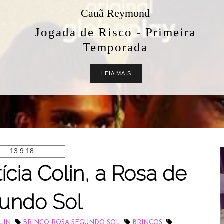
Cauã Reymond
Jogada de Risco - Primeira
Temporada
LEIA MAIS
13.9.18
ícia Colin, a Rosa de
undo Sol
,
,
,
LIN
BRINCO ROSA SEGUNDO SOL
BRINCOS