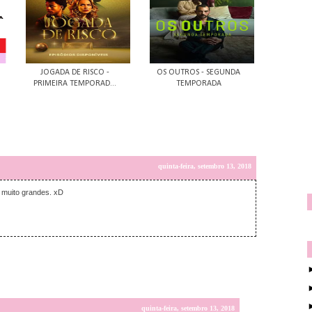
JOGADA DE RISCO -
OS OUTROS - SEGUNDA
PRIMEIRA TEMPORAD...
TEMPORADA
quinta-feira, setembro 13, 2018
s muito grandes. xD
quinta-feira, setembro 13, 2018