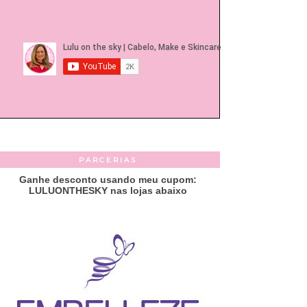
PARCERIAS
Ganhe desconto usando meu cupom:
LULUONTHESKY nas lojas abaixo