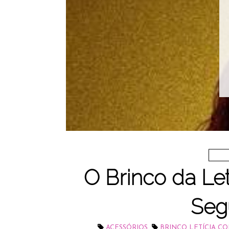
O Brinco da Let
Seg
,
ACESSÓRIOS
BRINCO LETÍCIA CO