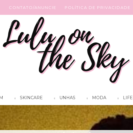
G
CONTATO/ANUNCIE
POLÍTICA DE PRIVACIDADE
M
SKINCARE
UNHAS
MODA
LIFE