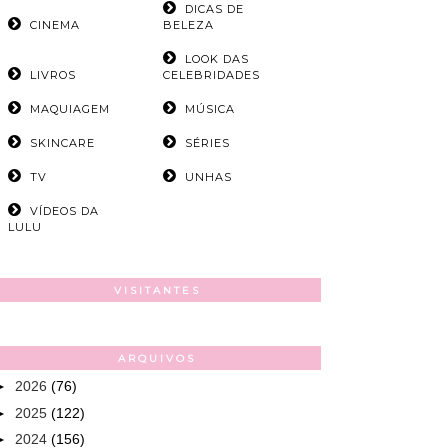
DICAS DE
CINEMA
BELEZA
LOOK DAS
LIVROS
CELEBRIDADES
MAQUIAGEM
MÚSICA
SKINCARE
SÉRIES
TV
UNHAS
VÍDEOS DA
LULU
VISITANTES
ARQUIVOS
►
2026
(76)
►
2025
(122)
►
2024
(156)