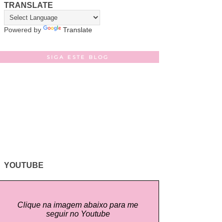
TRANSLATE
Powered by
Translate
SIGA ESTE BLOG
YOUTUBE
Clique na imagem abaixo para me
seguir no Youtube