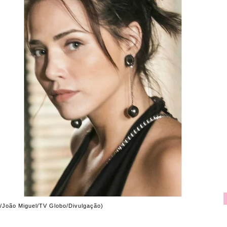
/João Miguel/TV Globo/Divulgação)