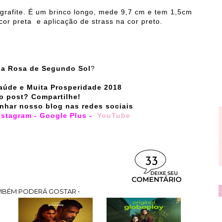
grafite. É um brinco longo, mede 9,7 cm e tem 1,5cm
or preta e aplicação de strass na cor preto.
, a Rosa de Segundo Sol
?
aúde e Muita Prosperidade 2018
o post? Compartilhe!
nhar nosso blog nas redes sociais
nstagram
-
Google Plus
-
YouTube
33
MBÉM PODERÁ GOSTAR •