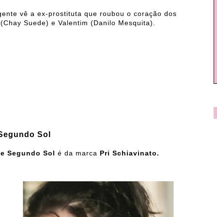
nte vê a ex-prostituta que roubou o coração dos
o (Chay Suede) e Valentim (Danilo Mesquita).
 Segundo Sol
e Segundo Sol
é da marca
Pri Schiavinato.