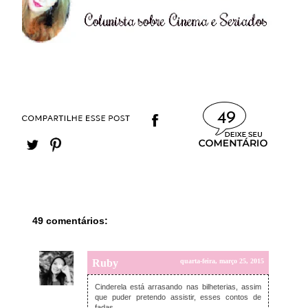
49
49 comentários:
Ruby
quarta-feira, março 25, 2015
Cinderela está arrasando nas bilheterias, assim
que puder pretendo assistir, esses contos de
fadas