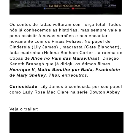
Os contos de fadas voltaram com força total. Todos
nós já conhecemos as histórias, mas sempre vale a
pena assistir à novas versões e nos encantar
novamente com os Finais Felizes. No papel de
Cinderela (Lily James) , madrasta (Cate Blanchett),
fada madrinha (Helena Bonham Carter - a rainha de
Copas de
Alice no País das Maravilhas
). Direção
Keneth Branagh que já dirigiu os ótimos filmes:
Henrique V
,
Muito Barulho por Nada, Frankstein
de Mary Shelley, Thor,
entreoutros.
Curiosidade
: Lily James é conhecida por seu papel
como Lady Rose Mac Clare na série Dowton Abbey
Veja o trailer: