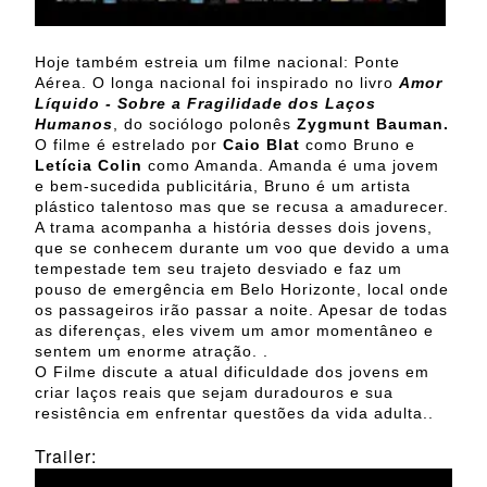
Hoje também estreia um filme nacional: Ponte
Aérea. O longa nacional foi inspirado no livro
Amor
Líquido - Sobre a Fragilidade dos Laços
Humanos
, do sociólogo polonês
Zygmunt Bauman.
O filme é estrelado por
Caio Blat
como Bruno e
Letícia Colin
como Amanda. Amanda é uma jovem
e bem-sucedida publicitária, Bruno é um artista
plástico talentoso mas que se recusa a amadurecer.
A trama acompanha a história desses dois jovens,
que se conhecem durante um voo que devido a uma
tempestade tem seu trajeto desviado e faz um
pouso de emergência em Belo Horizonte, local onde
os passageiros irão passar a noite. Apesar de todas
as diferenças, eles vivem um amor momentâneo e
sentem um enorme atração. .
O Filme discute a atual dificuldade dos jovens em
criar laços reais que sejam duradouros e sua
resistência em enfrentar questões da vida adulta..
Trailer: