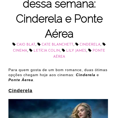
dessa semana:
Cinderela e Ponte
Aérea
,
,
,
CAIO BLAT
CATE BLANCHETT
CINDERELA
,
,
,
CINEMA
LETÍCIA COLIN
LILY JAMES
PONTE
AÉREA
Para quem gosta de um bom romance, duas ótimas
opções chegam hoje aos cinemas:
Cinderela
e
Ponte Àerea
.
Cinderela