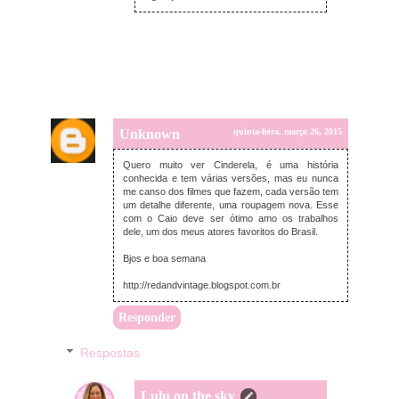
Unknown
quinta-feira, março 26, 2015
Quero muito ver Cinderela, é uma história
conhecida e tem várias versões, mas eu nunca
me canso dos filmes que fazem, cada versão tem
um detalhe diferente, uma roupagem nova. Esse
com o Caio deve ser ótimo amo os trabalhos
dele, um dos meus atores favoritos do Brasil.
Bjos e boa semana
http://redandvintage.blogspot.com.br
Responder
Respostas
Lulu on the sky