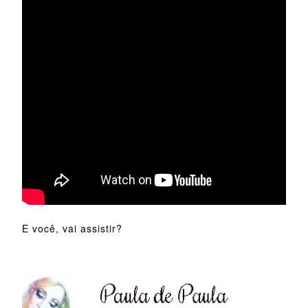
E você, vai assistir?