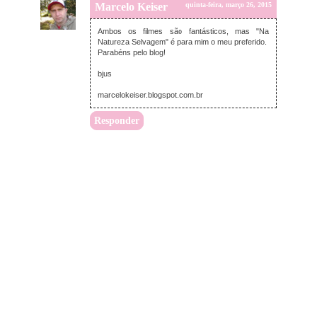
Marcelo Keiser
quinta-feira, março 26, 2015
Ambos os filmes são fantásticos, mas "Na
Natureza Selvagem" é para mim o meu preferido.
Parabéns pelo blog!
bjus
marcelokeiser.blogspot.com.br
Responder