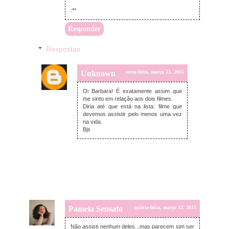
:**
Responder
Respostas
Unknown
sexta-feira, março 13, 2015
Oi Barbara! É exatamente assim que
me sinto em relação aos dois filmes.
Diria até que está na lista: filme que
devemos assistir pelo menos uma vez
na vida.
Bjs
Pamela Sensato
quinta-feira, março 12, 2015
Não assisti nenhum deles...mas parecem sim ser