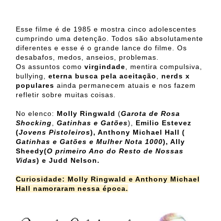
Esse filme é de 1985 e mostra cinco adolescentes
cumprindo uma detenção. Todos são absolutamente
diferentes e esse é o grande lance do filme. Os
desabafos, medos, anseios, problemas.
Os assuntos como
virgindade
, mentira compulsiva,
bullying,
eterna busca pela aceitação
,
nerds x
populares
ainda permanecem atuais e nos fazem
refletir sobre muitas coisas.
No elenco:
Molly Ringwald
(
Garota de Rosa
Shocking
,
Gatinhas e Gatões
),
Emilio Estevez
(
Jovens Pistoleiros
), Anthony Michael Hall (
Gatinhas e Gatões e Mulher Nota 1000
), Ally
Sheedy(
O primeiro Ano do Resto de Nossas
Vidas
) e Judd Nelson.
Curiosidade: Molly Ringwald e Anthony Michael
Hall namoraram nessa época.