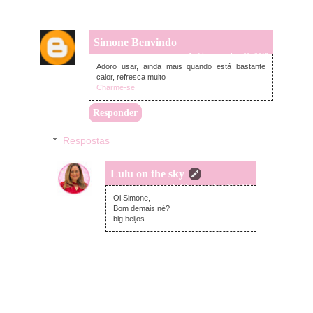
Simone Benvindo
segunda-feira, setembro 03, 2018
Adoro usar, ainda mais quando está bastante
calor, refresca muito
Charme-se
Responder
Respostas
Lulu on the sky
segunda-feira, setembro 03, 2018
Oi Simone,
Bom demais né?
big beijos