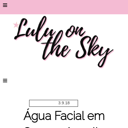
≡
≡
3.9.18
Água Facial em