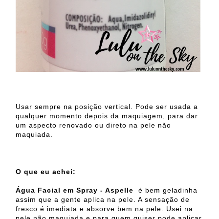
Usar sempre na posição vertical. Pode ser usada a
qualquer momento depois da maquiagem, para dar
um aspecto renovado ou direto na pele não
maquiada.
O que eu achei:
Água Facial em Spray - Aspelle
é bem geladinha
assim que a gente aplica na pele. A sensação de
fresco é imediata e absorve bem na pele. Usei na
pele não maquiada e para quem quiser pode aplicar