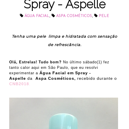
Spray - Aspelle
,
,
ÁGUA FACIAL
ASPA COSMÉTICOS
PELE
Tenha uma pele limpa e hidratada com sensação
de refrescância.
Olá, Estrelas! Tudo bom?
No último sábado(1) fez
tanto calor aqui em São Paulo, que eu resolvi
Água Facial em Spray -
experimentar a
Aspelle
da
Aspa Cosméticos,
recebido durante o
CNB2018
.