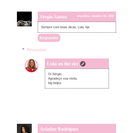
Sérgio Santos
terça-feira, setembro 04, 2018
Sempre com boas dicas, Lulu. bjs
Responder
Respostas
Lulu on the sky
terça-feira, setembro 04, 2018
Oi Sérgio,
Agradeço sua visita.
big beijos
Ariadne Rodrigues