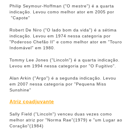
Philip Seymour-Hoffman ("O mestre") é a quarta
indicação. Levou como melhor ator em 2005 por
"Capote"
Robert De Niro ("O lado bom da vida") é a sétima
indicação. Levou em 1974 nessa categoria por
"Poderoso Chefão II" e como melhor ator em "Touro
Indomável" em 1980.
Tommy Lee Jones ("Lincoln") é a quarta indicação.
Levou em 1994 nessa categoria por "O Fugitivo".
Alan Arkin ("Argo") é a segunda indicação. Levou
em 2007 nessa categoria por "Pequena Miss
Sunshine"
Atriz coadjuvante
Sally Field ("Lincoln") venceu duas vezes como
melhor atriz por "Norma Rae"(1979) e "um Lugar ao
Coração"(1984)