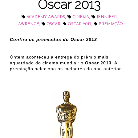
Oscar 2013
,
,
ACADEMY AWARDS
CINEMA
JENNIFER
,
,
,
LAWRENCE
OSCAR
OSCAR 2013
PREMIAÇÃO
Confira os premiados do Oscar 2013
Ontem aconteceu a entrega do prêmio mais
aguardado do cinema mundial: o
Oscar 2013
. A
premiação seleciona os melhores do ano anterior.