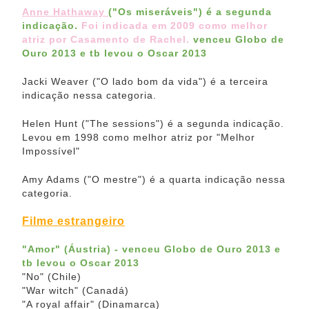
Anne Hathaway
("Os miseráveis") é a segunda
indicação.
Foi indicada em 2009 como melhor
atriz por Casamento de Rachel.
venceu Globo de
Ouro 2013
e tb levou o Oscar 2013
Jacki Weaver ("O lado bom da vida") é a terceira
indicação nessa categoria.
Helen Hunt ("The sessions") é a segunda indicação.
Levou em 1998 como melhor atriz por "Melhor
Impossível"
Amy Adams ("O mestre") é a quarta indicação nessa
categoria.
Filme estrangeiro
"Amor" (Áustria) -
venceu Globo de Ouro 2013
e
tb levou o Oscar 2013
"No" (Chile)
"War witch" (Canadá)
"A royal affair" (Dinamarca)