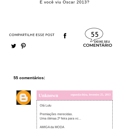
E você viu Oscar 2013?
55
55 comentários:
Unknown
segunda-feira, fevereiro 25, 2013
Olá Lulu
Premiações merecidas.
Uma ótimaa 2º feira para vc...
AMIGA da MODA