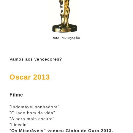
foto: divulgação
Vamos aos vencedores?
Oscar 2013
Filme
"Indomável sonhadora"
"O lado bom da vida"
"A hora mais escura"
"Lincoln"
"
Os Miseráveis"
venceu Globo de Ouro 2013-