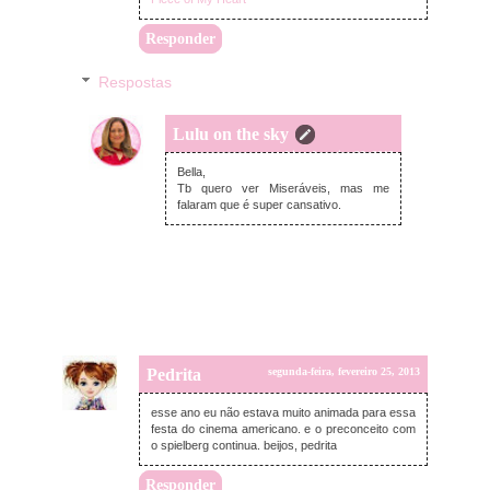
Responder
Respostas
Lulu on the sky
terça-feira, fevereiro 26, 2013
Bella,
Tb quero ver Miseráveis, mas me
falaram que é super cansativo.
Pedrita
segunda-feira, fevereiro 25, 2013
esse ano eu não estava muito animada para essa
festa do cinema americano. e o preconceito com
o spielberg continua. beijos, pedrita
Responder