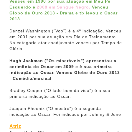
Venceu em 1990 por sua atuação em Meu Pé
Esquerdo e
2008 em Sangue Negro.
Venceu
Globo de Ouro 2013 - Drama
e tb levou o Oscar
2013
Denzel Washington ("Voo") é a 4ª indicação. Venceu
em 2001 por sua atuação em Dia de Treinamento.
Na categoria ator coadjuvante venceu por Tempo de
Glória.
Hugh Jackman ("Os miseráveis") apresentou a
cerimônia do Oscar em 2009 e é sua primeira
indicação ao Oscar. Venceu Globo de Ouro 2013
- Comédia/musical
Bradley Cooper ("O lado bom da vida") é a sua
primeira indicação ao Oscar.
Joaquin Phoenix ("O mestre") é a segunda
indicação ao Oscar. Foi indicado por Johnny & June
Atriz