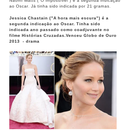
Naomi Watts ("O impossível") é a segunda indicação
ao Oscar. Já tinha sido indicada por 21 gramas.
Jessica Chastain ("A hora mais escura") é a
segunda indicação ao Oscar. Tinha sido
indicada ano passado como coadjuvante no
filme Histórias Cruzadas.
Venceu Globo de Ouro
2013 - drama