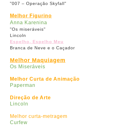
"007 – Operação Skyfall"
Melhor Figurino
Anna Karenina
"Os miseráveis"
Lincoln
Espelho, Espelho Meu
Branca de Neve e o Caçador
Melhor Maquiagem
Os Miseráveis
Melhor Curta de Animação
Paperman
Direção de Arte
Lincoln
Melhor curta-metragem
Curfew