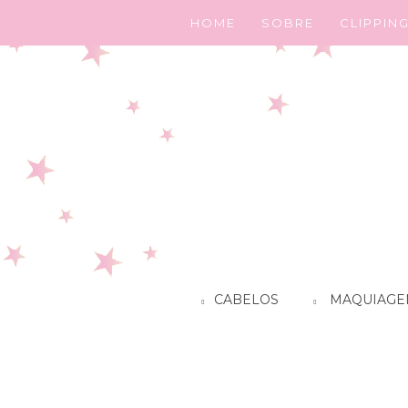
HOME
SOBRE
CLIPPIN
CABELOS
MAQUIAGE