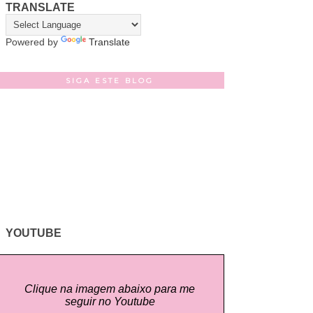
TRANSLATE
Powered by
Translate
SIGA ESTE BLOG
YOUTUBE
Clique na imagem abaixo para me
seguir no Youtube