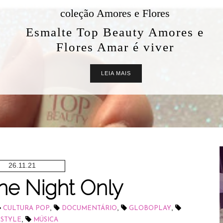
coleção Amores e Flores
Esmalte Top Beauty Amores e
Flores Amar é viver
LEIA MAIS
26.11.21
ne Night Only
,
,
,
CULTURA POP
DOCUMENTÁRIO
GLOBOPLAY
,
ESTYLE
MÚSICA