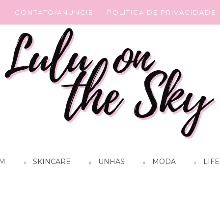
G
CONTATO/ANUNCIE
POLÍTICA DE PRIVACIDADE
M
SKINCARE
UNHAS
MODA
LIFE