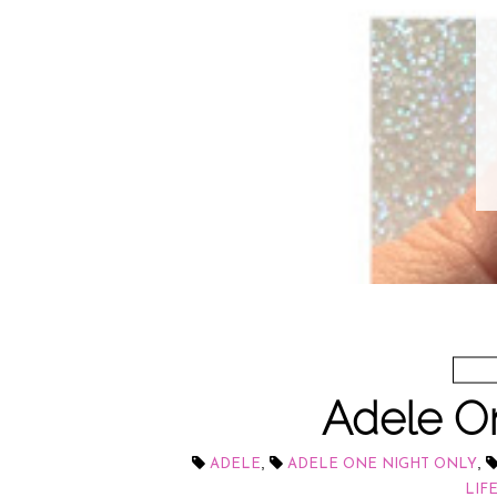
Adele O
,
,
ADELE
ADELE ONE NIGHT ONLY
LIF