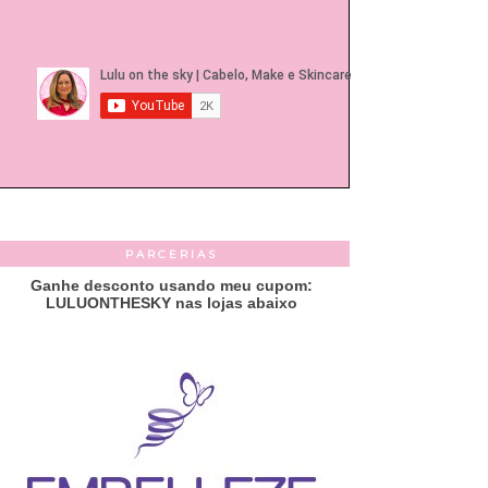
PARCERIAS
Ganhe desconto usando meu cupom:
LULUONTHESKY nas lojas abaixo