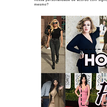
mesmo?