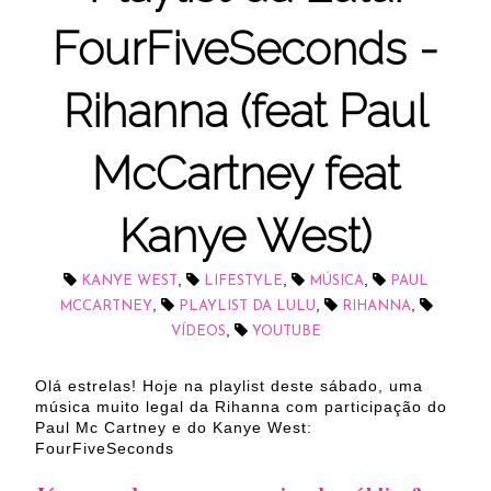
FourFiveSeconds -
Rihanna (feat Paul
McCartney feat
Kanye West)
,
,
,
KANYE WEST
LIFESTYLE
MÚSICA
PAUL
,
,
,
MCCARTNEY
PLAYLIST DA LULU
RIHANNA
,
VÍDEOS
YOUTUBE
Olá estrelas! Hoje na playlist deste sábado, uma
música muito legal da Rihanna com participação do
Paul Mc Cartney e do Kanye West:
FourFiveSeconds