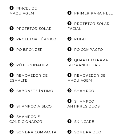
PINCEL DE
MAQUIAGEM
PRIMER PARA PELE
PROTETOR SOLAR
PROTETOR SOLAR
FACIAL
PROTETOR TÉRMICO
PUBLI
PÓ BRONZER
PÓ COMPACTO
QUARTETO PARA
PÓ ILUMINADOR
SOBRANCELHAS
REMOVEDOR DE
REMOVEDOR DE
ESMALTE
MAQUIAGEM
SABONETE ÍNTIMO
SHAMPOO
SHAMPOO
SHAMPOO A SECO
ANTIRRESIDUOS
SHAMPOO E
CONDICIONADOR
SKINCARE
SOMBRA COMPACTA
SOMBRA DUO