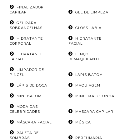
FINALIZADOR
CAPILAR
GEL DE LIMPEZA
GEL PARA
SOBRANCELHAS
GLOSS LABIAL
HIDRATANTE
HIDRATANTE
CORPORAL
FACIAL
HIDRATANTE
LENÇO
LABIAL
DEMAQUILANTE
LIMPADOR DE
PINCEL
LÁPIS BATOM
LÁPIS DE BOCA
MAQUIAGEM
MINI BATOM
MINI LIXA DE UNHA
MODA DAS
CELEBRIDADES
MÁSCARA CAPILAR
MÁSCARA FACIAL
MÚSICA
PALETA DE
SOMBRAS
PERFUMARIA