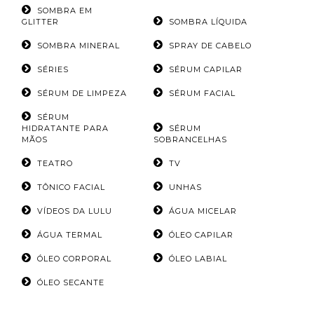
SOMBRA EM
GLITTER
SOMBRA LÍQUIDA
SOMBRA MINERAL
SPRAY DE CABELO
SÉRIES
SÉRUM CAPILAR
SÉRUM DE LIMPEZA
SÉRUM FACIAL
SÉRUM
HIDRATANTE PARA
SÉRUM
MÃOS
SOBRANCELHAS
TEATRO
TV
TÔNICO FACIAL
UNHAS
VÍDEOS DA LULU
ÁGUA MICELAR
ÁGUA TERMAL
ÓLEO CAPILAR
ÓLEO CORPORAL
ÓLEO LABIAL
ÓLEO SECANTE