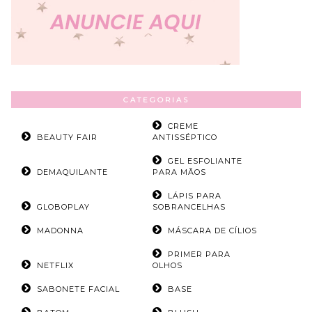
CATEGORIAS
CREME
BEAUTY FAIR
ANTISSÉPTICO
GEL ESFOLIANTE
DEMAQUILANTE
PARA MÃOS
LÁPIS PARA
GLOBOPLAY
SOBRANCELHAS
MADONNA
MÁSCARA DE CÍLIOS
PRIMER PARA
NETFLIX
OLHOS
SABONETE FACIAL
BASE