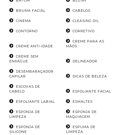
BATOM
BLUSH
BRUMA FACIAL
CABELOS
CINEMA
CLEASING OIL
CONTORNO
CORRETIVO
CREME PARA AS
CREME ANTI-IDADE
MÃOS
CREME SEM
ENXÁGUE
DELINEADOR
DESEMBARAÇADOR
CAPILAR
DICAS DE BELEZA
ESCOVAS DE
CABELO
ESFOLIANTE FACIAL
ESFOLIANTE LABIAL
ESMALTES
ESPONJA DE
ESPONJA DE
LIMPEZA
MAQUIAGEM
ESPONJA DE
ESPUMA DE
SILICONE
LIMPEZA