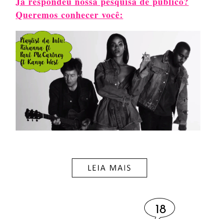
Já respondeu nossa pesquisa de público?
Queremos conhecer você:
18