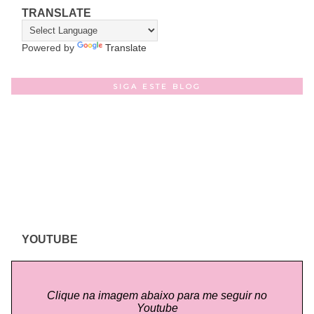
TRANSLATE
Powered by
Translate
SIGA ESTE BLOG
YOUTUBE
Clique na imagem abaixo para me seguir no
Youtube