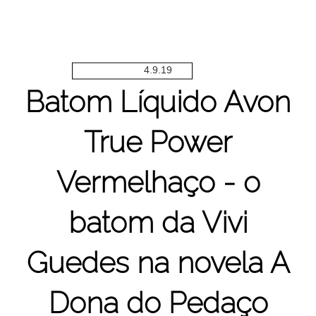
4.9.19
Batom Líquido Avon
True Power
Vermelhaço - o
batom da Vivi
Guedes na novela A
Dona do Pedaço