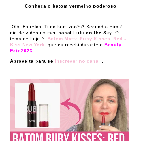
Conheça o batom vermelho poderoso
Olá, Estrelas! Tudo bom vocês? Segunda-feira é
dia de vídeo no meu
canal Lulu on the Sky
. O
tema de hoje é
Batom Matte Ruby Kisses Red -
Kiss New York
.
que eu recebi durante a
Beauty
Fair 2023
Aproveita para se
inscrever no canal
.