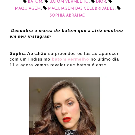
,
,
,
BATOM
BATOM VERMELHO
DIOR
,
,
MAQUIAGEM
MAQUIAGEM DAS CELEBRIDADES
SOPHIA ABRAHÃO
Descubra a marca do batom que a atriz mostrou
em seu instagram
Sophia Abrahão
surpreendeu os fãs ao aparecer
com um lindíssimo
batom vermelho
no último dia
11 e agora vamos revelar que batom é esse.