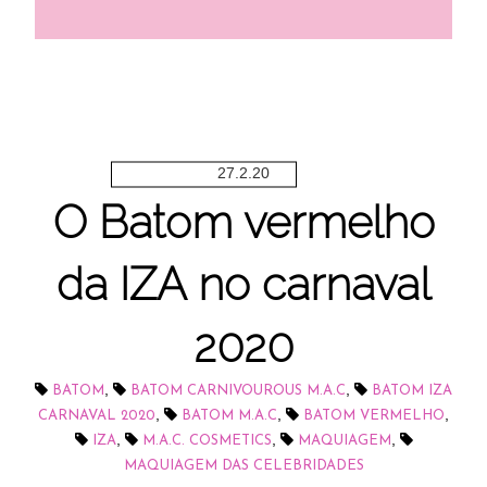
27.2.20
O Batom vermelho
da IZA no carnaval
2020
,
,
BATOM
BATOM CARNIVOUROUS M.A.C
BATOM IZA
,
,
,
CARNAVAL 2020
BATOM M.A.C
BATOM VERMELHO
,
,
,
IZA
M.A.C. COSMETICS
MAQUIAGEM
MAQUIAGEM DAS CELEBRIDADES