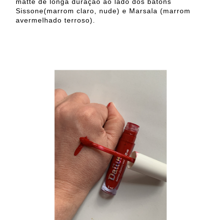
matte de longa duração ao lado dos batons
Sissone(marrom claro, nude) e Marsala (marrom
avermelhado terroso).