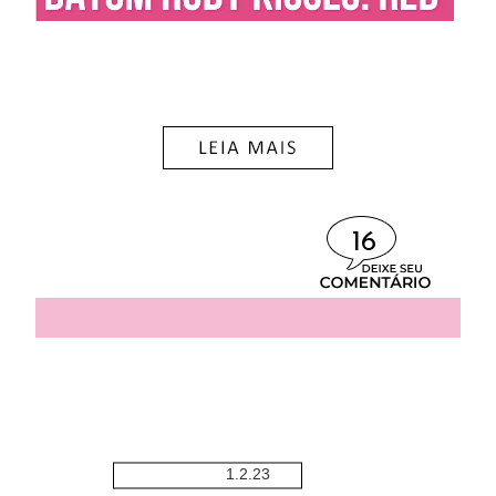
16
1.2.23