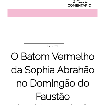
17.2.21
O Batom Vermelho
da Sophia Abrahão
no Domingão do
Faustão