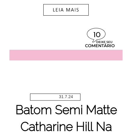
10
31.7.24
Batom Semi Matte
Catharine Hill Na