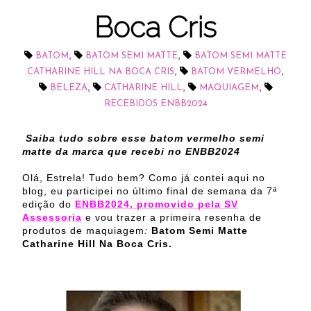
Boca Cris
,
,
BATOM
BATOM SEMI MATTE
BATOM SEMI MATTE
,
,
CATHARINE HILL NA BOCA CRIS
BATOM VERMELHO
,
,
,
BELEZA
CATHARINE HILL
MAQUIAGEM
RECEBIDOS ENBB2024
Saiba tudo sobre esse batom vermelho semi
matte da marca que recebi no ENBB2024
Olá, Estrela! Tudo bem? Como já contei aqui no
blog, eu participei no último final de semana da 7ª
edição do
ENBB2024, promovido pela SV
Assessoria
e vou trazer a primeira resenha de
produtos de maquiagem
:
Batom Semi Matte
Catharine Hill Na Boca Cris.