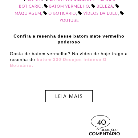
,
,
,
BOTICÁRIO
BATOM VERMELHO
BELEZA
,
,
,
MAQUIAGEM
O BOTICÁRIO
VÍDEOS DA LULU
YOUTUBE
Confira a resenha desse batom mate vermelho
poderoso
Gosta de batom vermelho? No vídeo de hoje trago a
resenha do
batom 330 Desejos Intense O
Boticário.
40