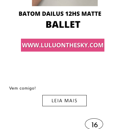
Vem comigo!
16