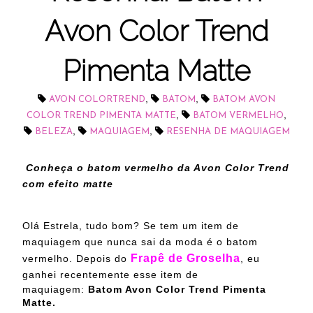
Avon Color Trend
Pimenta Matte
,
,
AVON COLORTREND
BATOM
BATOM AVON
,
,
COLOR TREND PIMENTA MATTE
BATOM VERMELHO
,
,
BELEZA
MAQUIAGEM
RESENHA DE MAQUIAGEM
Conheça o batom vermelho da Avon Color Trend
com efeito matte
Olá Estrela, tudo bom? Se tem um item de
maquiagem que nunca sai da moda é o batom
Frapê de Groselha
vermelho. Depois do
, eu
g
anhei recentemente esse item de
maquiagem:
Batom Avon Color Trend Pimenta
Matte.