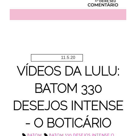
11.5.20
VÍDEOS DA LULU:
BATOM 330
DESEJOS INTENSE
- O BOTICÁRIO
,
BATOM
BATOM 330 DESEJOS INTENSE O