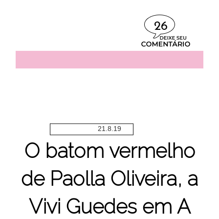
26
21.8.19
O batom vermelho
de Paolla Oliveira, a
Vivi Guedes em A