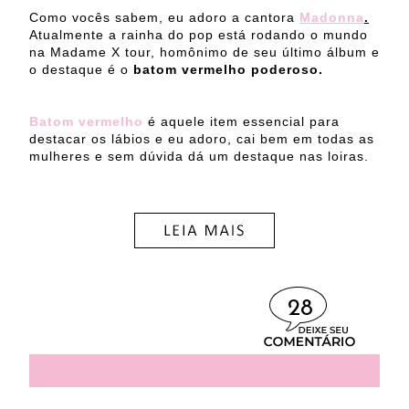
Como vocês sabem, eu adoro a cantora
Madonna
.
Atualmente a rainha do pop está rodando o mundo
na Madame X tour, homônimo de seu último álbum e
o destaque é o
batom vermelho poderoso.
Batom vermelho
é aquele item essencial para
destacar os lábios e eu adoro, cai bem em todas as
mulheres e sem dúvida dá um destaque nas loiras.
28