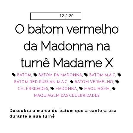
12.2.20
O batom vermelho
da Madonna na
turnê Madame X
,
,
,
BATOM
BATOM DA MADONNA
BATOM M.A.C
,
,
BATOM RED RUSSIAN M.A.C
BATOM VERMELHO
,
,
,
CELEBRIDADES
MADONNA
MAQUIAGEM
MAQUIAGEM DAS CELEBRIDADES
Descubra a marca do batom que a cantora usa
durante a sua turnê