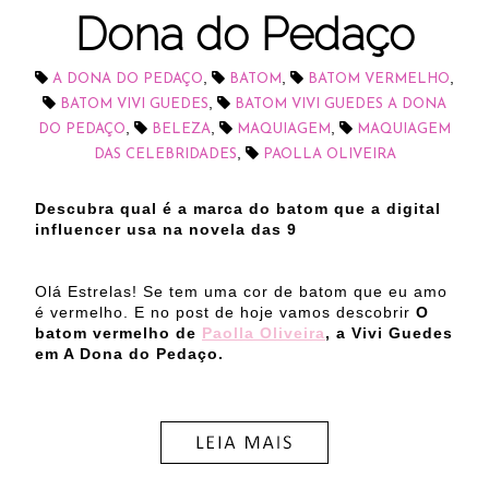
Dona do Pedaço
,
,
,
A DONA DO PEDAÇO
BATOM
BATOM VERMELHO
,
BATOM VIVI GUEDES
BATOM VIVI GUEDES A DONA
,
,
,
DO PEDAÇO
BELEZA
MAQUIAGEM
MAQUIAGEM
,
DAS CELEBRIDADES
PAOLLA OLIVEIRA
Descubra qual é a marca do batom que a digital
influencer usa na novela das 9
Olá Estrelas! Se tem uma cor de batom que eu amo
é vermelho. E no post de hoje vamos descobrir
O
batom vermelho de
Paolla Oliveira
, a Vivi Guedes
em A Dona do Pedaço.