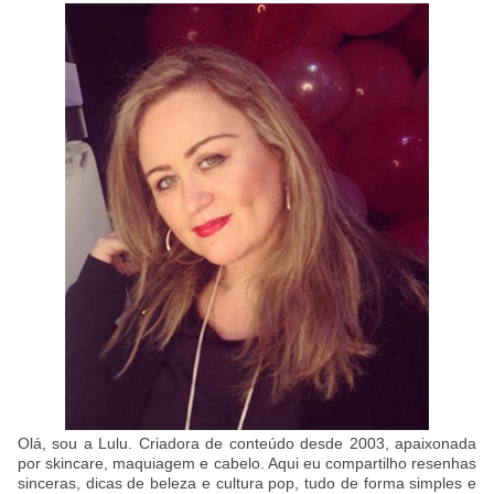
Olá, sou a Lulu. Criadora de conteúdo desde 2003, apaixonada
por skincare, maquiagem e cabelo. Aqui eu compartilho resenhas
sinceras, dicas de beleza e cultura pop, tudo de forma simples e