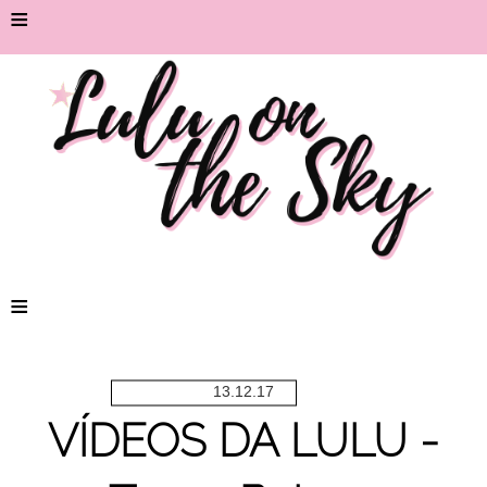
≡
≡
13.12.17
VÍDEOS DA LULU -