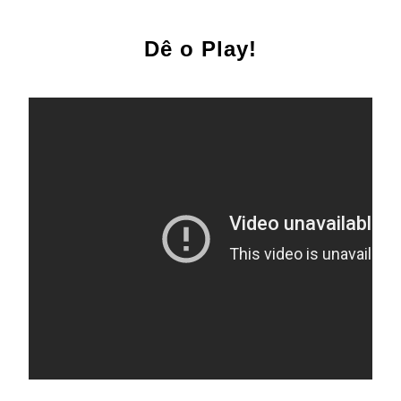
Dê o Play!