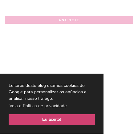
ANUNCIE
Leitores deste blog usamos cookies do
Google para personalizar os anúncios e
analisar nosso tráfego.
Veja a Política de privacidade
Eu aceito!