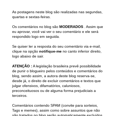
As postagens neste blog são realizadas nas segundas,
quartas e sextas-feiras.
Os comentários no blog são
MODERADOS
. Assim que
eu aprovar, você vai ver o seu comentário e ele será
respondido logo em seguida.
Se quiser ler a resposta do seu comentário via e-mail,
clique na opção
notifique-me
no canto inferior direito,
logo abaixo de sair.
ATENÇÃO :
A legislação brasileira prevê possibilidade
de punir o blogueiro pelos conteúdos e comentários do
blog, sendo assim, a autora deste blog reserva-se,
desde já, o direito de excluir comentários e textos que
julgar ofensivos, difamatórios, caluniosos,
preconceituosos ou de alguma forma prejudiciais a
terceiros.
Comentários contendo SPAM (convite para sorteios,
Tags e memes), assim como sobre assuntos que não
são tratados no blog serão automaticamente excluídos.