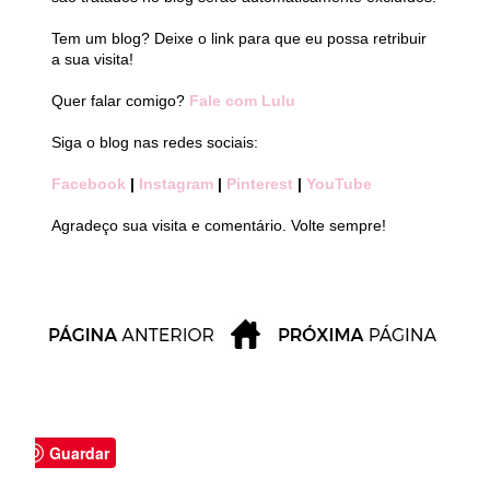
Tem um blog? Deixe o link para que eu possa retribuir
a sua visita!
Quer falar comigo?
Fale com Lulu
Siga o blog nas redes sociais:
Facebook
|
Instagram
|
Pinterest
|
YouTube
Agradeço sua visita e comentário. Volte sempre!
Guardar