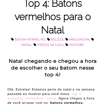
Top 4: Batons
vermelhos para o
Natal
,
,
,
BATOM VERMELHO
BELEZA
MAQUIAGEM
,
,
NATAL
VÍDEOS DA LULU
YOUTUBE
Natal chegando e chegou a hora
de escolher o seu batom nesse
top 4!
Olá, Estrelas! Estamos perto do natal e na semana
passada eu mostrei para você meus
top 4
esmaltes vermelhos - natal.
Agora chegou a hora
de você arrasar com os
batons vermelhos.