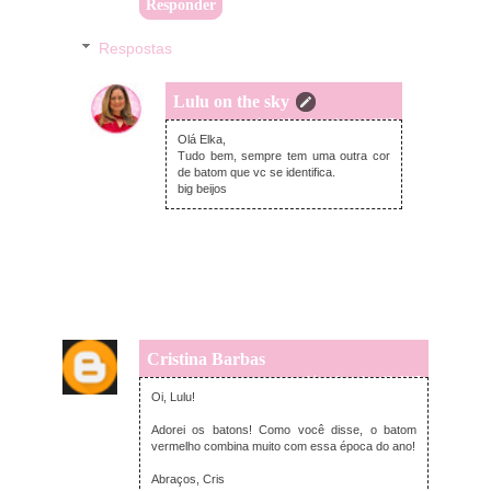
Responder
Respostas
Lulu on the sky
quinta-feira, dezembro 14, 2017
Olá Elka,
Tudo bem, sempre tem uma outra cor
de batom que vc se identifica.
big beijos
Cristina Barbas
quarta-feira, dezembro 13, 2017
Oi, Lulu!
Adorei os batons! Como você disse, o batom
vermelho combina muito com essa época do ano!
Abraços, Cris