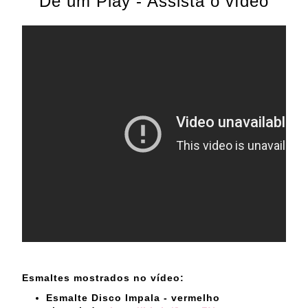
Dê um Play - Assista o vídeo
Esmaltes mostrados no vídeo:
Esmalte Disco Impala - vermelho