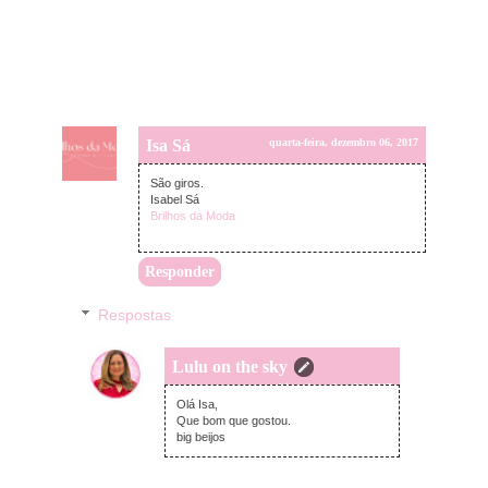
Isa Sá
quarta-feira, dezembro 06, 2017
São giros.
Isabel Sá
Brilhos da Moda
Responder
Respostas
Lulu on the sky
quarta-feira, dezembro 06, 2017
Olá Isa,
Que bom que gostou.
big beijos