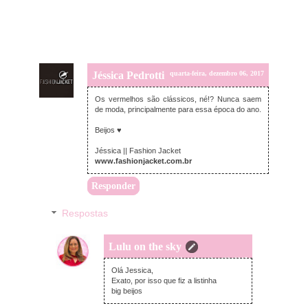
Jéssica Pedrotti
quarta-feira, dezembro 06, 2017
Os vermelhos são clássicos, né!? Nunca saem
de moda, principalmente para essa época do ano.
Beijos ♥
Jéssica || Fashion Jacket
www.fashionjacket.com.br
Responder
Respostas
Lulu on the sky
quarta-feira, dezembro 06, 2017
Olá Jessica,
Exato, por isso que fiz a listinha
big beijos