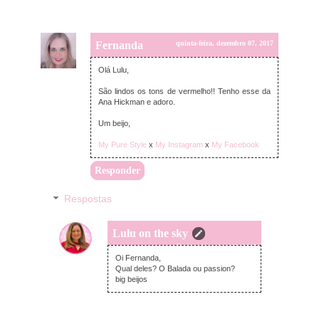
Fernanda
quinta-feira, dezembro 07, 2017
Olá Lulu,
São lindos os tons de vermelho!! Tenho esse da
Ana Hickman e adoro.
Um beijo,
My Pure Style
x
My Instagram
x
My Facebook
Responder
Respostas
Lulu on the sky
sábado, dezembro 09, 2017
Oi Fernanda,
Qual deles? O Balada ou passion?
big beijos