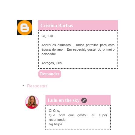
Cristina Barbas
quarta-feira, dezembro 06, 2017
Oi, Lulu!
Adorei os esmaltes... Todos perfeitos para esta
época do ano... Em especial, gostei do primeiro
colocado!
Abraços, Cris
Responder
Respostas
Lulu on the sky
quarta-feira, dezembro 06, 2017
Oi Cris,
Que bom que gostou, eu super
recomendo.
big beijos