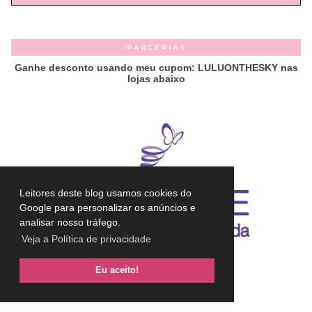
PARCERIAS
Ganhe desconto usando meu cupom: LULUONTHESKY nas
lojas abaixo
Leitores deste blog usamos cookies do
Google para personalizar os anúncios e
analisar nosso tráfego.
Veja a Política de privacidade
Eu aceito!