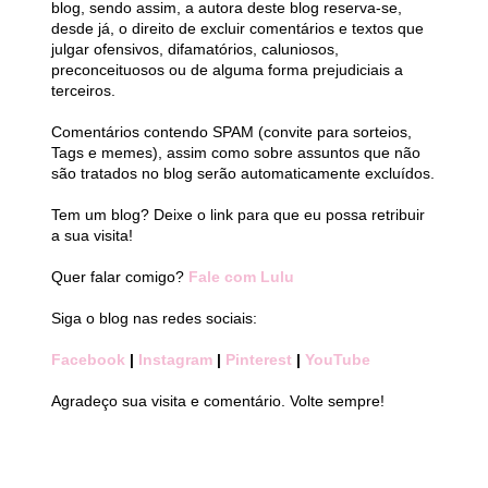
blog, sendo assim, a autora deste blog reserva-se,
desde já, o direito de excluir comentários e textos que
julgar ofensivos, difamatórios, caluniosos,
preconceituosos ou de alguma forma prejudiciais a
terceiros.
Comentários contendo SPAM (convite para sorteios,
Tags e memes), assim como sobre assuntos que não
são tratados no blog serão automaticamente excluídos.
Tem um blog? Deixe o link para que eu possa retribuir
a sua visita!
Quer falar comigo?
Fale com Lulu
Siga o blog nas redes sociais:
Facebook
|
Instagram
|
Pinterest
|
YouTube
Agradeço sua visita e comentário. Volte sempre!