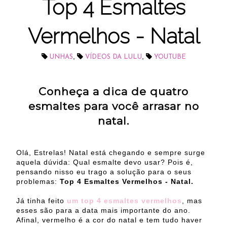
Top 4 Esmaltes
Vermelhos - Natal
,
,
UNHAS
VÍDEOS DA LULU
YOUTUBE
Conheça a dica de quatro
esmaltes para você arrasar no
natal.
Olá, Estrelas! Natal está chegando e sempre surge
aquela dúvida: Qual esmalte devo usar? Pois é,
pensando nisso eu trago a solução para o seus
problemas:
Top 4 Esmaltes Vermelhos - Natal.
Já tinha feito
um top 4 esmaltes vermelhos
, mas
esses são para a data mais importante do ano.
Afinal, vermelho é a cor do natal e tem tudo haver