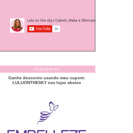
PARCERIAS
Ganhe desconto usando meu cupom:
LULUONTHESKY nas lojas abaixo