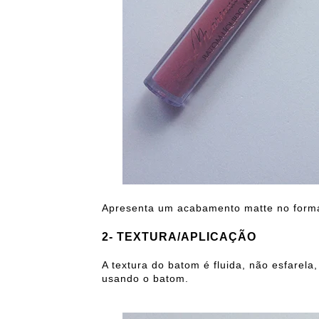
Apresenta um acabamento matte no forma
2- TEXTURA/APLICAÇÃO
A textura do batom é fluida, não esfarel
usando o batom.