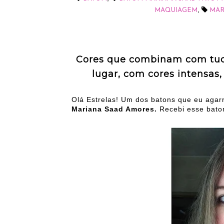
,
MAQUIAGEM
MAR
Cores que combinam com tud
lugar, com cores intensas,
Olá Estrelas! Um dos batons que eu agar
Mariana Saad Amores.
Recebi esse bato