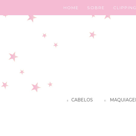
HOME
SOBRE
CLIPPIN
CABELOS
MAQUIAGE