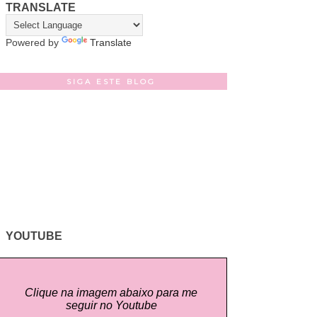
TRANSLATE
Powered by
Translate
SIGA ESTE BLOG
YOUTUBE
Clique na imagem abaixo para me
seguir no Youtube