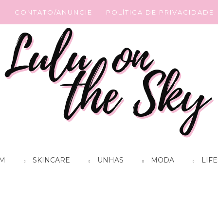
G
CONTATO/ANUNCIE
POLÍTICA DE PRIVACIDADE
M
SKINCARE
UNHAS
MODA
LIFE