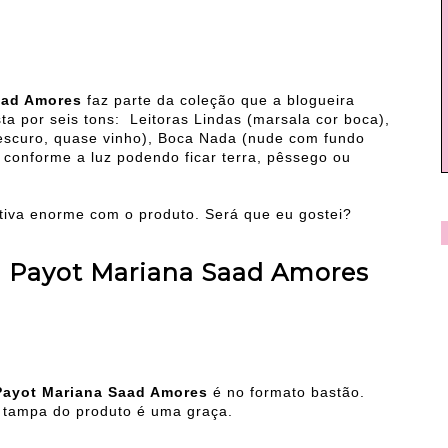
aad Amores
faz parte da coleção que a blogueira
a por seis tons: Leitoras Lindas (marsala cor boca),
escuro, quase vinho), Boca Nada (nude com fundo
 conforme a luz podendo ficar terra, pêssego ou
ativa enorme com o produto. Será que eu gostei?
 Payot Mariana Saad Amores
Payot Mariana Saad Amores
é no formato bastão.
 tampa do produto é uma graça.