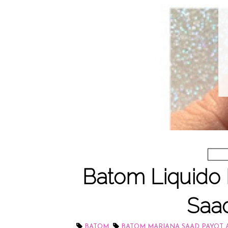
Batom Liquido 
Saa
,
BATOM
BATOM MARIANA SAAD PAYOT