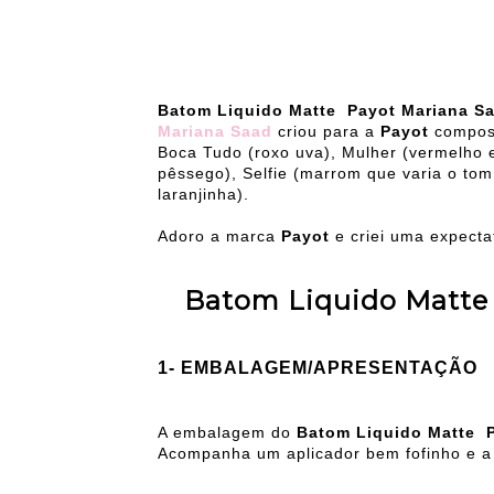
Batom Liquido Matte Payot Mariana S
Mariana Saad
criou para a
Payot
compost
Boca Tudo (roxo uva), Mulher (vermelho 
pêssego), Selfie (marrom que varia o tom
laranjinha).
Adoro a marca
Payot
e criei uma expect
Batom Liquido Matte
1- EMBALAGEM/APRESENTAÇÃO
A embalagem do
Batom Liquido Matte 
Acompanha um aplicador bem fofinho e a