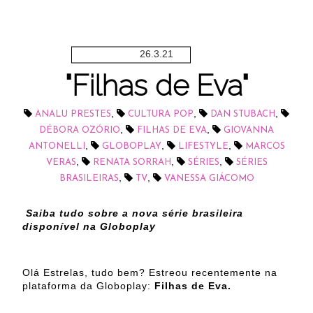
26.3.21
"Filhas de Eva"
,
,
,
ANALU PRESTES
CULTURA POP
DAN STUBACH
,
,
DÉBORA OZÓRIO
FILHAS DE EVA
GIOVANNA
,
,
,
ANTONELLI
GLOBOPLAY
LIFESTYLE
MARCOS
,
,
,
VERAS
RENATA SORRAH
SÉRIES
SÉRIES
,
,
BRASILEIRAS
TV
VANESSA GIÁCOMO
Saiba tudo sobre a nova série brasileira
disponível na Globoplay
Olá Estrelas, tudo bem? Estreou recentemente na
plataforma da Globoplay:
Filhas de Eva.