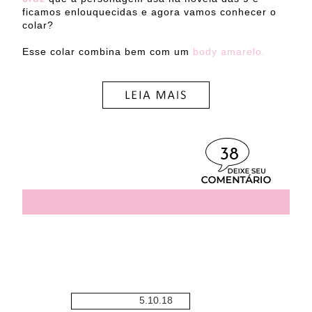
ficamos enlouquecidas e agora vamos conhecer o
colar?
Esse colar combina bem com um
body amarelo.
38
5.10.18