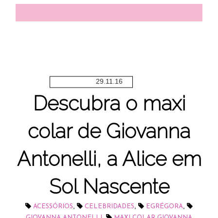
29.11.16
Descubra o maxi
colar de Giovanna
Antonelli, a Alice em
Sol Nascente
,
,
,
ACESSÓRIOS
CELEBRIDADES
EGRÉGORA
,
GIOVANNA ANTONELLI
MAXI COLAR GIOVANNA