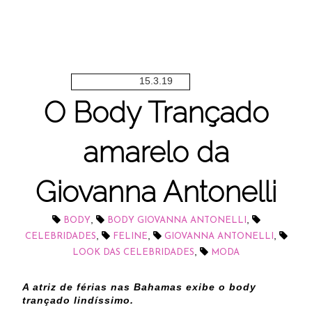
15.3.19
O Body Trançado
amarelo da
Giovanna Antonelli
,
,
BODY
BODY GIOVANNA ANTONELLI
,
,
,
CELEBRIDADES
FELINE
GIOVANNA ANTONELLI
,
LOOK DAS CELEBRIDADES
MODA
A atriz de férias nas Bahamas exibe o body
trançado lindíssimo.