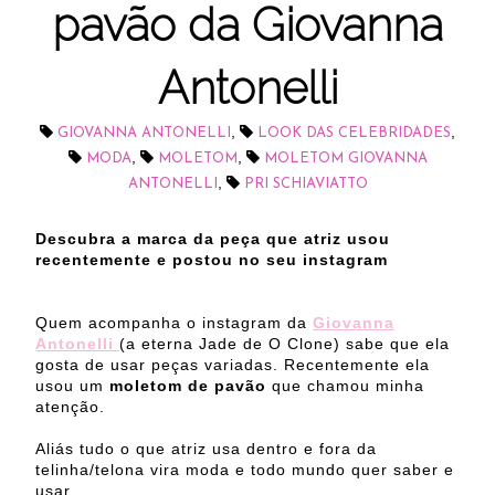
pavão da Giovanna
Antonelli
,
,
GIOVANNA ANTONELLI
LOOK DAS CELEBRIDADES
,
,
MODA
MOLETOM
MOLETOM GIOVANNA
,
ANTONELLI
PRI SCHIAVIATTO
Descubra a marca da peça que atriz usou
recentemente e postou no seu instagram
Quem acompanha o instagram da
Giovanna
Antonelli
(a eterna Jade de O Clone) sabe que ela
gosta de usar peças variadas. Recentemente ela
usou um
moletom de pavão
que chamou minha
atenção.
Aliás tudo o que atriz usa dentro e fora da
telinha/telona vira moda e todo mundo quer saber e
usar.