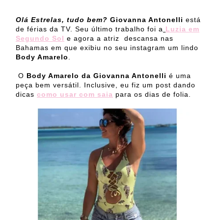
Olá Estrelas, tudo bem?
Giovanna Antonelli
está
de férias da TV. Seu último trabalho foi a
Luzia em
Segundo Sol
e agora a atriz descansa nas
Bahamas em que exibiu no seu instagram um lindo
Body Amarelo
.
O
Body Amarelo da Giovanna Antonelli
é uma
peça bem versátil. Inclusive, eu fiz um post dando
dicas
como usar com saia
para os dias de folia.