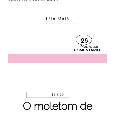
28
13.7.20
O moletom de