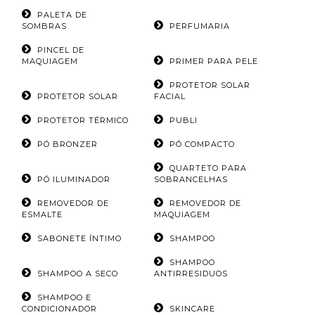
PALETA DE
SOMBRAS
PERFUMARIA
PINCEL DE
MAQUIAGEM
PRIMER PARA PELE
PROTETOR SOLAR
PROTETOR SOLAR
FACIAL
PROTETOR TÉRMICO
PUBLI
PÓ BRONZER
PÓ COMPACTO
QUARTETO PARA
PÓ ILUMINADOR
SOBRANCELHAS
REMOVEDOR DE
REMOVEDOR DE
ESMALTE
MAQUIAGEM
SABONETE ÍNTIMO
SHAMPOO
SHAMPOO
SHAMPOO A SECO
ANTIRRESIDUOS
SHAMPOO E
CONDICIONADOR
SKINCARE