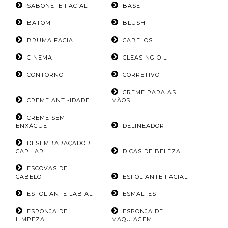
SABONETE FACIAL
BASE
BATOM
BLUSH
BRUMA FACIAL
CABELOS
CINEMA
CLEASING OIL
CONTORNO
CORRETIVO
CREME PARA AS
CREME ANTI-IDADE
MÃOS
CREME SEM
ENXÁGUE
DELINEADOR
DESEMBARAÇADOR
CAPILAR
DICAS DE BELEZA
ESCOVAS DE
CABELO
ESFOLIANTE FACIAL
ESFOLIANTE LABIAL
ESMALTES
ESPONJA DE
ESPONJA DE
LIMPEZA
MAQUIAGEM