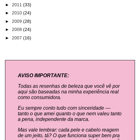
►
2011
(33)
►
2010
(24)
►
2009
(28)
►
2008
(24)
►
2007
(16)
AVISO IMPORTANTE:
Todas as resenhas de beleza que você vê por
aqui são baseadas na minha experiência real
como consumidora.
Eu sempre conto tudo com sinceridade —
tanto o que amei quanto o que nem valeu tanto
a pena, independente da marca.
Mas vale lembrar: cada pele e cabelo reagem
de um jeito, tá? O que funciona super bem pra