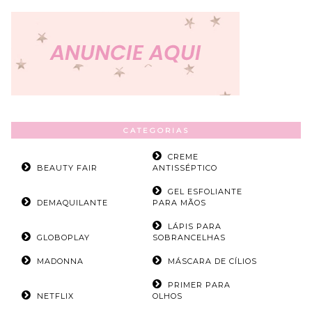
CATEGORIAS
CREME
BEAUTY FAIR
ANTISSÉPTICO
GEL ESFOLIANTE
DEMAQUILANTE
PARA MÃOS
LÁPIS PARA
GLOBOPLAY
SOBRANCELHAS
MADONNA
MÁSCARA DE CÍLIOS
PRIMER PARA
NETFLIX
OLHOS