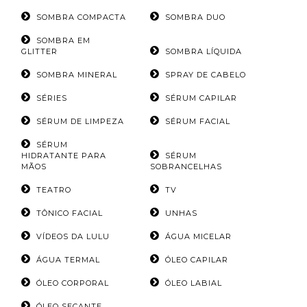
SOMBRA COMPACTA
SOMBRA DUO
SOMBRA EM
GLITTER
SOMBRA LÍQUIDA
SOMBRA MINERAL
SPRAY DE CABELO
SÉRIES
SÉRUM CAPILAR
SÉRUM DE LIMPEZA
SÉRUM FACIAL
SÉRUM
HIDRATANTE PARA
SÉRUM
MÃOS
SOBRANCELHAS
TEATRO
TV
TÔNICO FACIAL
UNHAS
VÍDEOS DA LULU
ÁGUA MICELAR
ÁGUA TERMAL
ÓLEO CAPILAR
ÓLEO CORPORAL
ÓLEO LABIAL
ÓLEO SECANTE