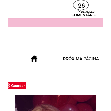
28
Guardar