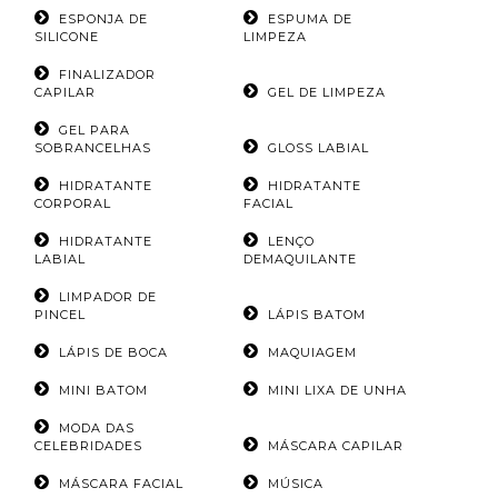
ESPONJA DE
ESPUMA DE
SILICONE
LIMPEZA
FINALIZADOR
CAPILAR
GEL DE LIMPEZA
GEL PARA
SOBRANCELHAS
GLOSS LABIAL
HIDRATANTE
HIDRATANTE
CORPORAL
FACIAL
HIDRATANTE
LENÇO
LABIAL
DEMAQUILANTE
LIMPADOR DE
PINCEL
LÁPIS BATOM
LÁPIS DE BOCA
MAQUIAGEM
MINI BATOM
MINI LIXA DE UNHA
MODA DAS
CELEBRIDADES
MÁSCARA CAPILAR
MÁSCARA FACIAL
MÚSICA