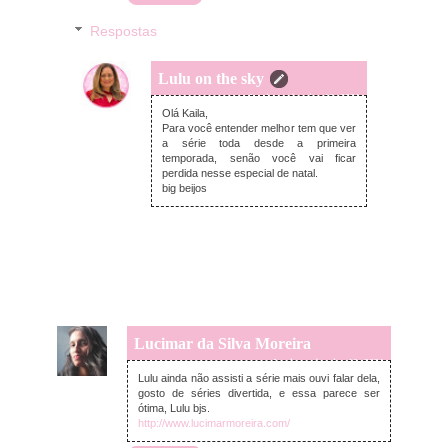
Respostas
Lulu on the sky
domingo, janeiro 10, 2021
Olá Kaila,
Para você entender melhor tem que ver
a série toda desde a primeira
temporada, senão você vai ficar
perdida nesse especial de natal.
big beijos
Lucimar da Silva Moreira
domingo, janeiro 10, 2021
Lulu ainda não assisti a série mais ouvi falar dela,
gosto de séries divertida, e essa parece ser
ótima, Lulu bjs.
http://www.lucimarmoreira.com/