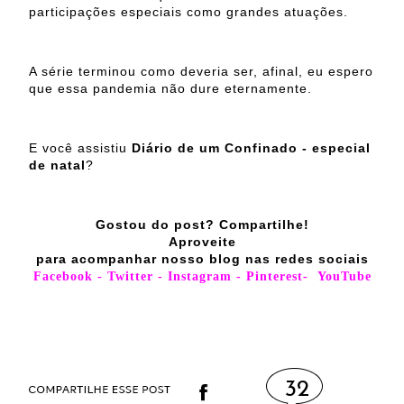
participações especiais como grandes atuações.
A série terminou como deveria ser, afinal, eu espero
que essa pandemia não dure eternamente.
E você assistiu
Diário de um Confinado - especial
de natal
?
Gostou do post? Compartilhe!
Aproveite
para acompanhar nosso blog nas redes sociais
Facebook
-
Twitter
-
Instagram
-
Pinterest
-
YouTube
32