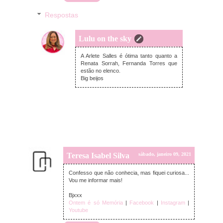
Respostas
Lulu on the sky
domingo, janeiro 10, 2021
A Arlete Salles é ótima tanto quanto a
Renata Sorrah, Fernanda Torres que
estão no elenco.
Big beijos
Teresa Isabel Silva
sábado, janeiro 09, 2021
Confesso que não conhecia, mas fiquei curiosa...
Vou me informar mais!
Bjxxx
Ontem é só Memória
|
Facebook
|
Instagram
|
Youtube