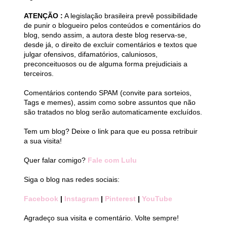
ATENÇÃO :
A legislação brasileira prevê possibilidade
de punir o blogueiro pelos conteúdos e comentários do
blog, sendo assim, a autora deste blog reserva-se,
desde já, o direito de excluir comentários e textos que
julgar ofensivos, difamatórios, caluniosos,
preconceituosos ou de alguma forma prejudiciais a
terceiros.
Comentários contendo SPAM (convite para sorteios,
Tags e memes), assim como sobre assuntos que não
são tratados no blog serão automaticamente excluídos.
Tem um blog? Deixe o link para que eu possa retribuir
a sua visita!
Quer falar comigo?
Fale com Lulu
Siga o blog nas redes sociais:
Facebook
|
Instagram
|
Pinterest
|
YouTube
Agradeço sua visita e comentário. Volte sempre!