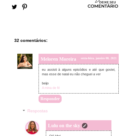
32 comentários:
Meloren Moreira
sexta-feira, janeiro 08, 2021
eu assisti à alguns episódios e até que gostei,
mas esse de natal eu não cheguei a ver
beijo
A mina de fé
Responder
Respostas
Lulu on the sky
domingo, janeiro 10, 2021
Olá Mel,