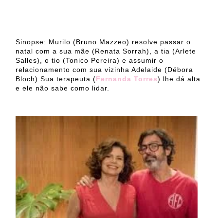
Sinopse: Murilo (Bruno Mazzeo) resolve passar o
natal com a sua mãe (Renata Sorrah), a tia (Arlete
Salles), o tio (Tonico Pereira) e assumir o
relacionamento com sua vizinha Adelaide (Débora
Bloch).Sua terapeuta (
Fernanda Torres
) lhe dá alta
e ele não sabe como lidar.