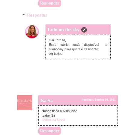
Responder
Respostas
Lulu on the sky
domingo, janeiro 10, 2021
Olá Teresa,
Essa série está disponível na
Globoplay para quem é assinante.
big beijos
Isa Sá
domingo, janeiro 10, 2021
Nunca tinha ouvido falar.
Isabel Sá
Brilhos da Moda
Responder