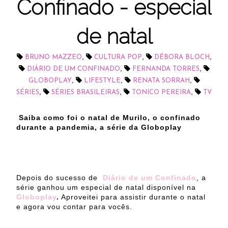
Confinado - especial
de natal
,
,
,
BRUNO MAZZEO
CULTURA POP
DÉBORA BLOCH
,
,
DIÁRIO DE UM CONFINADO
FERNANDA TORRES
,
,
,
GLOBOPLAY
LIFESTYLE
RENATA SORRAH
,
,
,
SÉRIES
SÉRIES BRASILEIRAS
TONICO PEREIRA
TV
Saiba como foi o natal de Murilo, o confinado
durante a pandemia, a série da Globoplay
Depois do sucesso de
Diário de um Confinado
, a
série ganhou um especial de natal disponível na
Globoplay
.
Aproveitei para assistir durante o natal
e agora vou contar para vocês.