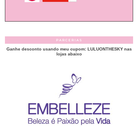
PARCERIAS
Ganhe desconto usando meu cupom: LULUONTHESKY nas
lojas abaixo