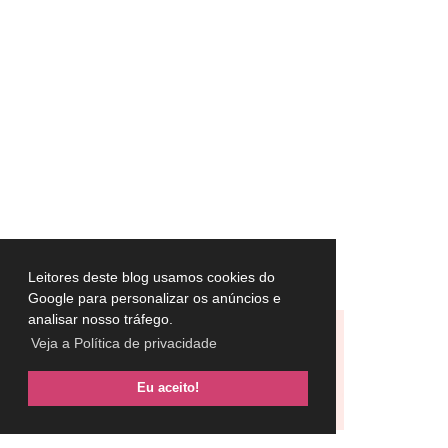
Leitores deste blog usamos cookies do
Google para personalizar os anúncios e
analisar nosso tráfego.
Veja a Política de privacidade
Eu aceito!