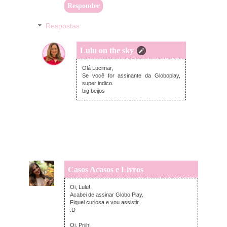
Responder
Respostas
Lulu on the sky
domingo, janeiro 10, 2021
Olá Lucimar,
Se você for assinante da Globoplay,
super indico.
big beijos
Casos Acasos e Livros
domingo, janeiro 10, 2021
Oi, Lulu!
Acabei de assinar Globo Play.
Fiquei curiosa e vou assistir.
:D
Oi, Priih!