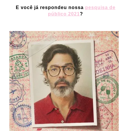
E você já respondeu nossa
pesquisa de
público 2021
?