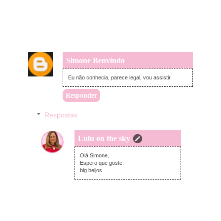
Simone Benvindo
segunda-feira, janeiro 11, 2021
Eu não conhecia, parece legal, vou assistir
Responder
Respostas
Lulu on the sky
segunda-feira, janeiro 18, 2021
Olá Simone,
Espero que goste.
big beijos