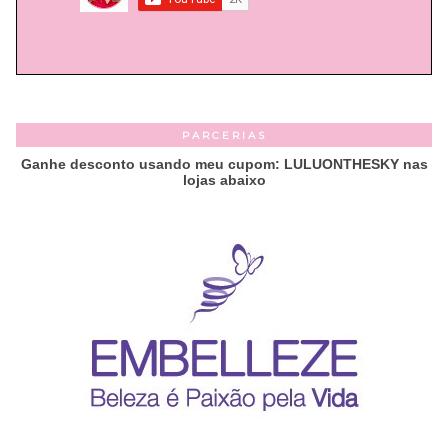
PARCERIAS
Ganhe desconto usando meu cupom: LULUONTHESKY nas
lojas abaixo