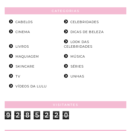
CATEGORIAS
CABELOS
CELEBRIDADES
CINEMA
DICAS DE BELEZA
LOOK DAS
LIVROS
CELEBRIDADES
MAQUIAGEM
MÚSICA
SKINCARE
SÉRIES
TV
UNHAS
VÍDEOS DA LULU
VISITANTES
9
2
8
5
2
2
0