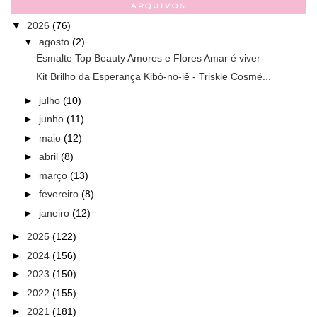
ARQUIVOS
▼
2026
(76)
▼
agosto
(2)
Esmalte Top Beauty Amores e Flores Amar é viver
Kit Brilho da Esperança Kibô-no-iê - Triskle Cosmé...
►
julho
(10)
►
junho
(11)
►
maio
(12)
►
abril
(8)
►
março
(13)
►
fevereiro
(8)
►
janeiro
(12)
►
2025
(122)
►
2024
(156)
►
2023
(150)
►
2022
(155)
►
2021
(181)