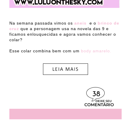
Na semana passada vimos os
aneis
e o
brinco de
cruz
que a personagem usa na novela das 9 e
ficamos enlouquecidas e agora vamos conhecer o
colar?
Esse colar combina bem com um
body amarelo.
38