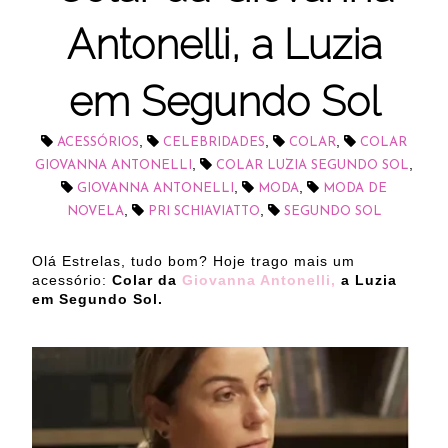
Antonelli, a Luzia
em Segundo Sol
,
,
,
ACESSÓRIOS
CELEBRIDADES
COLAR
COLAR
,
,
GIOVANNA ANTONELLI
COLAR LUZIA SEGUNDO SOL
,
,
GIOVANNA ANTONELLI
MODA
MODA DE
,
,
NOVELA
PRI SCHIAVIATTO
SEGUNDO SOL
Olá Estrelas, tudo bom? Hoje trago mais um
acessório:
Colar da
Giovanna Antonelli,
a Luzia
em Segundo Sol.