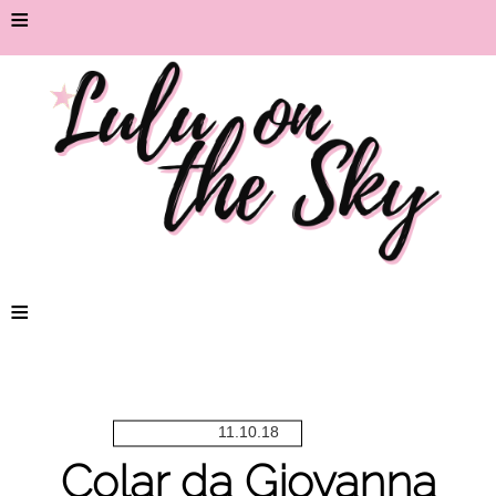
≡
≡
11.10.18
Colar da Giovanna