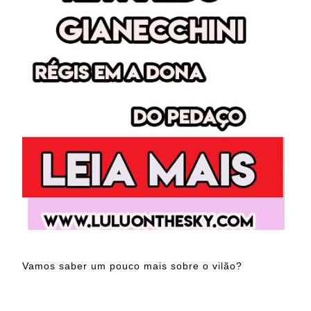
Vamos saber um pouco mais sobre o vilão?