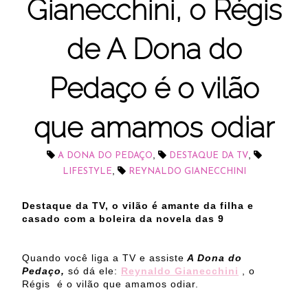
Gianecchini, o Régis
de A Dona do
Pedaço é o vilão
que amamos odiar
,
,
A DONA DO PEDAÇO
DESTAQUE DA TV
,
LIFESTYLE
REYNALDO GIANECCHINI
Destaque da TV, o vilão é amante da filha e
casado com a boleira da novela das 9
Quando você liga a TV e assiste
A Dona do
Pedaço,
só dá ele:
Reynaldo Gianecchini
, o
Régis é o vilão que amamos odiar.