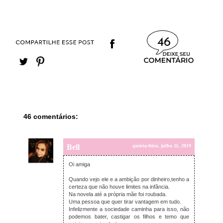
46
46 comentários:
Bell
quinta-feira, julho 11, 2019
Oi amiga
Quando vejo ele e a ambição por dinheiro,tenho a
certeza que não houve limites na infância.
Na novela até a própria mãe foi roubada.
Uma pessoa que quer tirar vantagem em tudo.
Infelizmente a sociedade caminha para isso, não
podemos bater, castigar os filhos e temo que