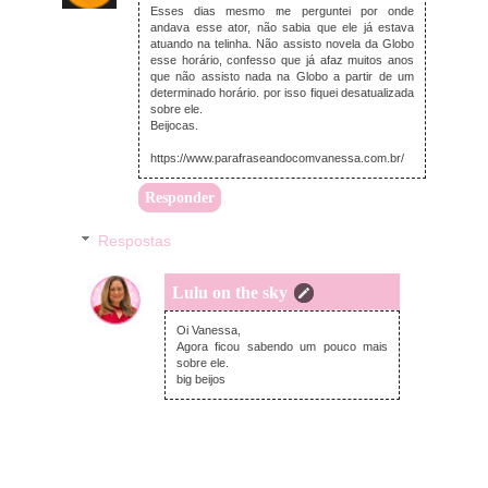
Esses dias mesmo me perguntei por onde
andava esse ator, não sabia que ele já estava
atuando na telinha. Não assisto novela da Globo
esse horário, confesso que já afaz muitos anos
que não assisto nada na Globo a partir de um
determinado horário. por isso fiquei desatualizada
sobre ele.
Beijocas.
https://www.parafraseandocomvanessa.com.br/
Responder
Respostas
Lulu on the sky
domingo, julho 14, 2019
Oi Vanessa,
Agora ficou sabendo um pouco mais
sobre ele.
big beijos