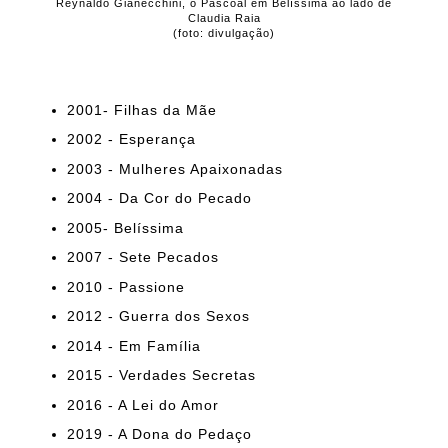
Reynaldo Gianecchini, o Pascoal em Belíssima ao lado de
Claudia Raia
(foto: divulgação)
2001- Filhas da Mãe
2002 - Esperança
2003 - Mulheres Apaixonadas
2004 - Da Cor do Pecado
2005- Belíssima
2007 - Sete Pecados
2010 - Passione
2012 - Guerra dos Sexos
2014 - Em Família
2015 - Verdades Secretas
2016 - A Lei do Amor
2019 - A Dona do Pedaço