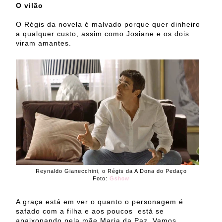
O vilão
O Régis da novela é malvado porque quer dinheiro
a qualquer custo, assim como Josiane e os dois
viram amantes.
Reynaldo Gianecchini, o Régis da A Dona do Pedaço
Foto:
Gshow
A graça está em ver o quanto o personagem é
safado com a filha e aos poucos está se
apaixonando pela mãe Maria da Paz. Vamos