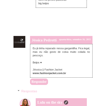
big beijos
Jéssica Pedrotti
quarta-feira, setembro 16, 2015
Eu já tinha reparado nessa gargantilha. Fica legal,
mas eu não gosto de coisa muito colada no
pescoço.
Beijos ♥
Jéssica || Fashion Jacket
www.fashionjacket.com.br
Responder
Respostas
Lulu on the sky