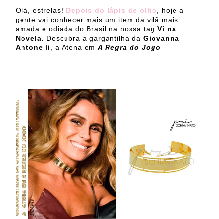
Olá, estrelas!
Depois do lápis de olho
, hoje a
gente vai conhecer mais um item da vilã mais
amada e odiada do Brasil na nossa tag
Vi na
Novela.
Descubra a gargantilha da
Giovanna
Antonelli
, a Atena em
A Regra do Jogo