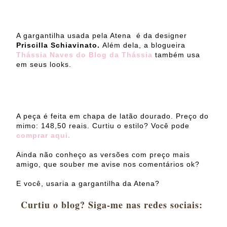
A gargantilha usada pela Atena é da designer
Priscilla Schiavinato.
Além dela, a blogueira
Thássia Naves do Blog da Thássia
também usa
em seus looks.
A peça é feita em chapa de latão dourado. Preço do
mimo: 148,50 reais. Curtiu o estilo? Você pode
comprar aqui.
Ainda não conheço as versões com preço mais
amigo, que souber me avise nos comentários ok?
E você, usaria a gargantilha da Atena?
Curtiu o blog? Siga-me nas redes sociais: