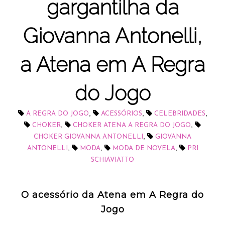
gargantilha da
Giovanna Antonelli,
a Atena em A Regra
do Jogo
,
,
,
A REGRA DO JOGO
ACESSÓRIOS
CELEBRIDADES
,
,
CHOKER
CHOKER ATENA A REGRA DO JOGO
,
CHOKER GIOVANNA ANTONELLI
GIOVANNA
,
,
,
ANTONELLI
MODA
MODA DE NOVELA
PRI
SCHIAVIATTO
O acessório da Atena em A Regra do
Jogo