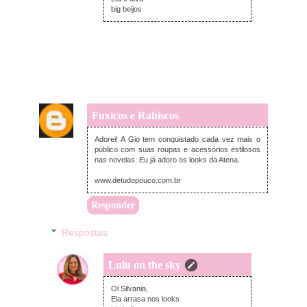
big beijos
Fuxicos e Rabiscos
quarta-feira, setembro 16, 2015
Adorei! A Gio tem conquistado cada vez mais o
público com suas roupas e acessórios estilosos
nas novelas. Eu já adoro os looks da Atena.
www.detudopouco.com.br
Responder
Respostas
Lulu on the sky
quarta-feira, setembro 16, 2015
Oi Silvania,
Ela arrasa nos looks