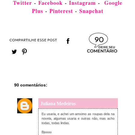
Twitter
-
Facebook
-
Instagram
-
Google
Plus
-
Pinterest
-
Snapchat
90
90 comentários:
Juliana Medeiros
quarta-feira, setembro 16, 2015
Eu usaria, e achei um amximo as roupas dela na
novela, algumas usaria e outras não, mas acho
todas, todas lindas.
Bjuuuu