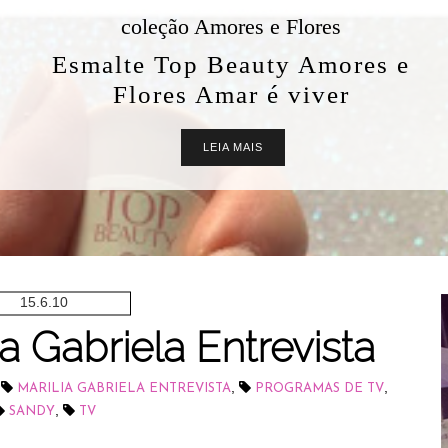
coleção Amores e Flores
Esmalte Top Beauty Amores e
Flores Amar é viver
LEIA MAIS
15.6.10
a Gabriela Entrevista
,
,
,
MARILIA GABRIELA ENTREVISTA
PROGRAMAS DE TV
,
SANDY
TV