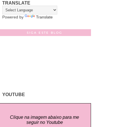
TRANSLATE
Powered by
Translate
SIGA ESTE BLOG
YOUTUBE
Clique na imagem abaixo para me
seguir no Youtube