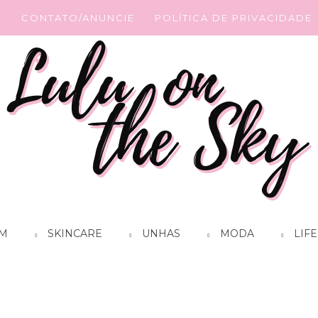
G
CONTATO/ANUNCIE
POLÍTICA DE PRIVACIDADE
M
SKINCARE
UNHAS
MODA
LIFE