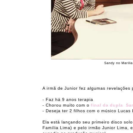
Sandy no Marilia
A irmã de Junior fez algumas revelações 
- Faz há 9 anos terapia
- Chorou muito com o
final da dupla Sa
- Deseja ter 2 filhos com o músico Lucas
Ela está lançando seu primeiro disco solo
Família Lima) e pelo irmão Junior Lima, 