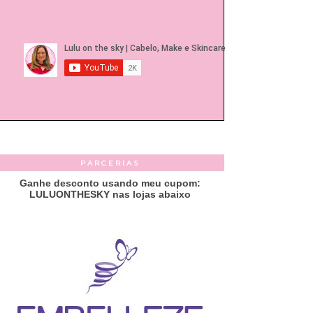
PARCERIAS
Ganhe desconto usando meu cupom:
LULUONTHESKY nas lojas abaixo