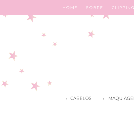
HOME
SOBRE
CLIPPIN
CABELOS
MAQUIAGE