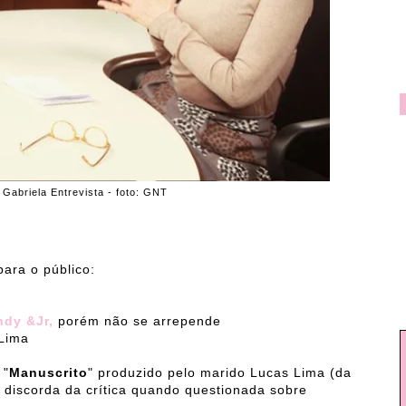
 Gabriela Entrevista - foto: GNT
para o público:
ndy &Jr,
porém não se arrepende
 Lima
 "
Manuscrito
" produzido pelo marido Lucas Lima (da
e discorda da crítica quando questionada sobre