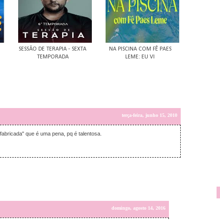
SESSÃO DE TERAPIA - SEXTA
NA PISCINA COM FÊ PAES
TEMPORADA
LEME: EU VI
terça-feira, junho 15, 2010
fabricada" que é uma pena, pq é talentosa.
domingo, agosto 14, 2016