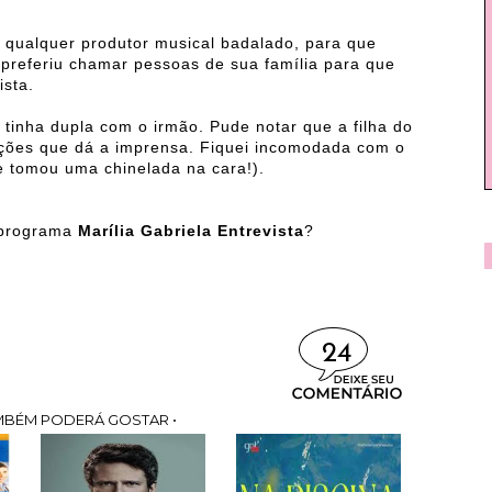
o qualquer produtor musical badalado, para que
 preferiu chamar pessoas de sua família para que
ista.
 tinha dupla com o irmão. Pude notar que a filha do
ações que dá a imprensa. Fiquei incomodada com o
e tomou uma chinelada na cara!).
o programa
Marília Gabriela Entrevista
?
24
MBÉM PODERÁ GOSTAR •