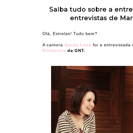
Saiba tudo sobre a entr
entrevistas de Mar
Olá, Estrelas! Tudo bem?
A cantora
Sandy Leah
foi a entrevistad
Entrevista
da GNT.