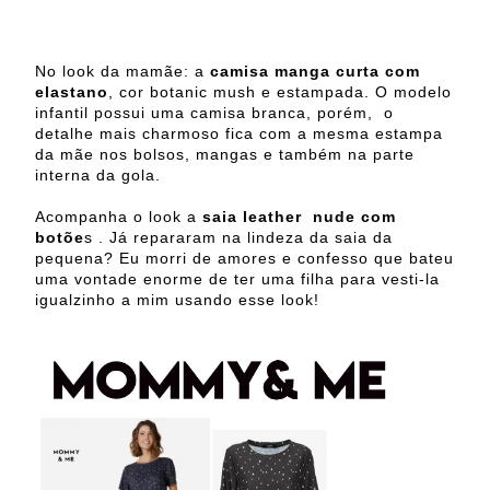
No look da mamãe: a
camisa manga curta com
elastano
, cor botanic mush e estampada. O modelo
infantil possui uma camisa branca, porém,
o
detalhe mais charmoso fica com a mesma estampa
da mãe nos bolsos, mangas e também na parte
interna da gola.
Acompanha o look a
saia leather
nude com
botõe
s . Já repararam na lindeza da saia da
pequena? Eu morri de amores e confesso que bateu
uma vontade enorme de ter uma filha para vesti-la
igualzinho a mim usando esse look!