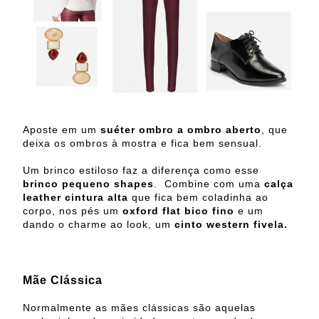
Aposte em um
suéter ombro a ombro aberto
, que
deixa os ombros à mostra e fica bem sensual.
Um brinco estiloso faz a diferença como esse
brinco pequeno shapes
. Combine com uma
calça
leather cintura alta
que fica bem coladinha ao
corpo, nos pés um
oxford flat bico fino
e um
dando o charme ao look, um
cinto western fivela.
Mãe Clássica
Normalmente as mães clássicas são aquelas