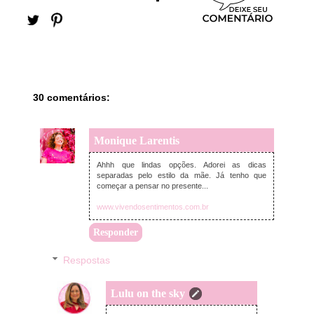
30 comentários:
Monique Larentis
segunda-feira, abril 22, 2019
Ahhh que lindas opções. Adorei as dicas
separadas pelo estilo da mãe. Já tenho que
começar a pensar no presente...
www.vivendosentimentos.com.br
Responder
Respostas
Lulu on the sky
quarta-feira, abril 24, 2019