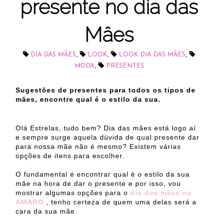
presente no dia das
Mâes
,
,
,
DIA DAS MÃES
LOOK
LOOK DIA DAS MÃES
,
MODA
PRESENTES
Sugestões de presentes para todos os tipos de
mães, encontre qual é o estilo da sua.
Olá Estrelas, tudo bem? Dia das mães está logo aí
e sempre surge aquela dúvida de qual presente dar
para nossa mãe não é mesmo?
Existem várias
opções de itens para escolher.
O fundamental é encontrar qual é o estilo da sua
mãe na hora de dar o presente e por isso,
vou
mostrar algumas opções para o
dia das mães na
AMARO
, tenho certeza de quem uma delas será a
cara da sua mãe.