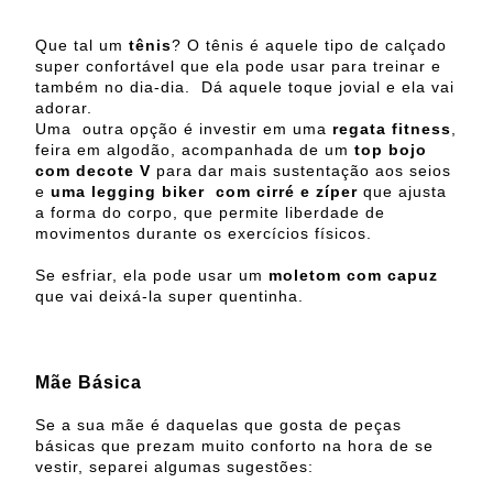
Que tal um
tênis
? O tênis é aquele tipo de calçado
super confortável que ela pode usar para treinar e
também no dia-dia.
Dá aquele toque jovial e ela vai
adorar.
Uma
outra opção é investir em uma
regata fitness
,
feira em algodão, acompanhada de um
top bojo
com decote V
para dar mais sustentação aos seios
e
uma legging biker
com cirré e zíper
que ajusta
a forma do corpo, que permite liberdade de
movimentos durante os exercícios físicos.
Se esfriar, ela pode usar um
moletom com capuz
que vai deixá-la super quentinha.
Mãe Básica
Se a sua mãe é daquelas que gosta de peças
básicas que prezam muito conforto na hora de se
vestir, separei algumas sugestões: