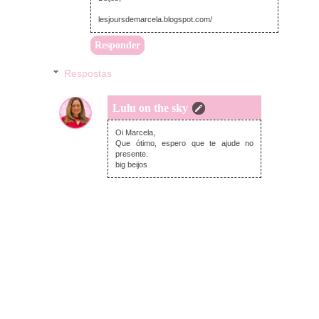
lesjoursdemarcela.blogspot.com/
Responder
Respostas
Lulu on the sky
domingo, abril 28, 2019
Oi Marcela,
Que ótimo, espero que te ajude no
presente.
big beijos