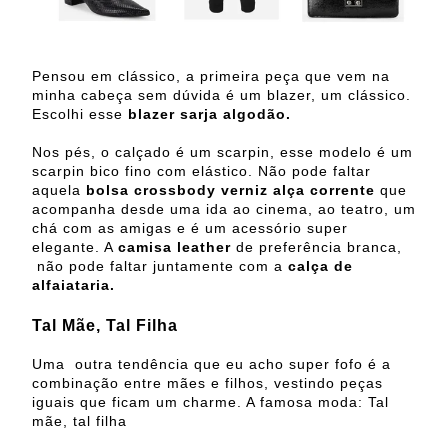
Pensou em clássico, a primeira peça que vem na
minha cabeça sem dúvida é um blazer, um clássico.
Escolhi esse
blazer sarja algodão.
Nos pés, o calçado é um scarpin, esse modelo é um
scarpin bico fino com elástico. Não pode faltar
aquela
bolsa crossbody verniz alça corrente
que
acompanha desde uma ida ao cinema, ao teatro, um
chá com as amigas e é um acessório super
elegante. A
camisa leather
de preferência branca,
não pode faltar juntamente com a
calça de
alfaiataria.
Tal Mãe, Tal Filha
Uma outra tendência que eu acho super fofo é a
combinação entre mães e filhos, vestindo peças
iguais que ficam um charme. A famosa moda: Tal
mãe, tal filha