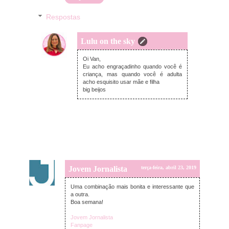
Respostas
Lulu on the sky
quarta-feira, abril 24, 2019
Oi Van,
Eu acho engraçadinho quando você é
criança, mas quando você é adulta
acho esquisito usar mãe e filha
big beijos
Jovem Jornalista
terça-feira, abril 23, 2019
Uma combinação mais bonita e interessante que
a outra.
Boa semana!
Jovem Jornalista
Fanpage