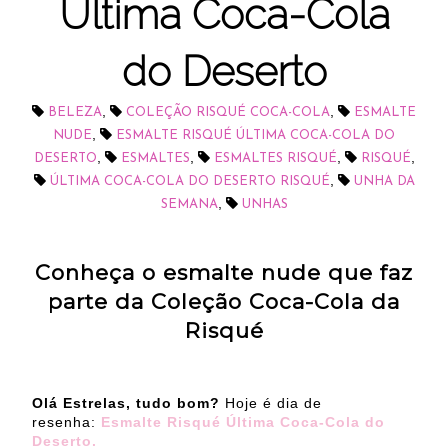
Última Coca-Cola
do Deserto
,
,
BELEZA
COLEÇÃO RISQUÉ COCA-COLA
ESMALTE
,
NUDE
ESMALTE RISQUÉ ÚLTIMA COCA-COLA DO
,
,
,
,
DESERTO
ESMALTES
ESMALTES RISQUÉ
RISQUÉ
,
ÚLTIMA COCA-COLA DO DESERTO RISQUÉ
UNHA DA
,
SEMANA
UNHAS
Conheça o esmalte nude que faz
parte da Coleção Coca-Cola da
Risqué
Olá Estrelas, tudo bom?
Hoje é dia de
resenha:
Esmalte Risqué Última Coca-Cola do
Deserto.