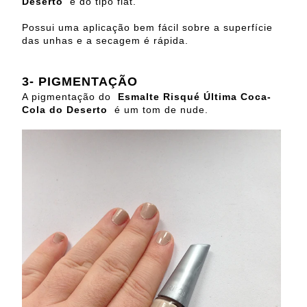
Deserto
é do tipo flat.
Possui uma aplicação bem fácil sobre a superfície
das unhas e a secagem é rápida.
3-
PIGMENTAÇÃO
A pigmentação do
Esmalte Risqué Última Coca-
Cola do Deserto
é um tom de nude.