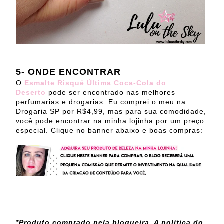
5- ONDE ENCONTRAR
O
Esmalte Risqué Última Coca-Cola do
Deserto
pode ser encontrado nas melhores
perfumarias e drogarias. Eu comprei o meu na
Drogaria SP por R$4,99, mas para sua comodidade,
você pode encontrar na minha lojinha por um preço
especial. Clique no banner abaixo e boas compras:
*Produto comprado pela blogueira. A política do