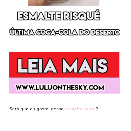
Será que eu gostei desse
esmalte nude
?