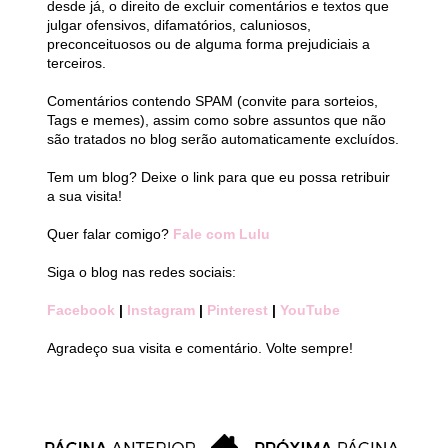
desde já, o direito de excluir comentários e textos que
julgar ofensivos, difamatórios, caluniosos,
preconceituosos ou de alguma forma prejudiciais a
terceiros.
Comentários contendo SPAM (convite para sorteios,
Tags e memes), assim como sobre assuntos que não
são tratados no blog serão automaticamente excluídos.
Tem um blog? Deixe o link para que eu possa retribuir
a sua visita!
Quer falar comigo?
Fale com Lulu
Siga o blog nas redes sociais:
Facebook
|
Instagram
|
Pinterest
|
YouTube
Agradeço sua visita e comentário. Volte sempre!