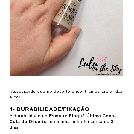
Associando que no deserto encontramos areia, daí
a cor.
4-
DURABILIDADE/FIXAÇÃO
A durabilidade do
Esmalte Risqué Última Coca-
Cola do Deserto
na minha unha foi cerca de 3
dias.