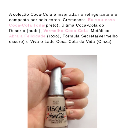
A coleção Coca-Cola é inspirada no refrigerante e é
composta por seis cores. Cremosos:
Eu sou essa
Coca-Cola Toda(
preto), Última Coca-Cola do
Deserto (nude),
Vermelho Coca-Cola
. Metálicos:
Abra a Felicidade
(roxo), Fórmula Secreta(vermelho
escuro) e Viva o Lado Coca-Cola da Vida (Cinza)