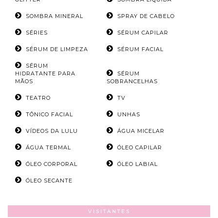
SOMBRA MINERAL
SPRAY DE CABELO
SÉRIES
SÉRUM CAPILAR
SÉRUM DE LIMPEZA
SÉRUM FACIAL
SÉRUM
HIDRATANTE PARA
SÉRUM
MÃOS
SOBRANCELHAS
TEATRO
TV
TÔNICO FACIAL
UNHAS
VÍDEOS DA LULU
ÁGUA MICELAR
ÁGUA TERMAL
ÓLEO CAPILAR
ÓLEO CORPORAL
ÓLEO LABIAL
ÓLEO SECANTE
VISITANTES