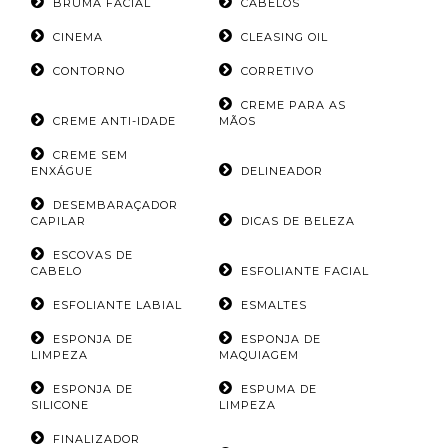
BRUMA FACIAL
CABELOS
CINEMA
CLEASING OIL
CONTORNO
CORRETIVO
CREME PARA AS
CREME ANTI-IDADE
MÃOS
CREME SEM
ENXÁGUE
DELINEADOR
DESEMBARAÇADOR
CAPILAR
DICAS DE BELEZA
ESCOVAS DE
CABELO
ESFOLIANTE FACIAL
ESFOLIANTE LABIAL
ESMALTES
ESPONJA DE
ESPONJA DE
LIMPEZA
MAQUIAGEM
ESPONJA DE
ESPUMA DE
SILICONE
LIMPEZA
FINALIZADOR