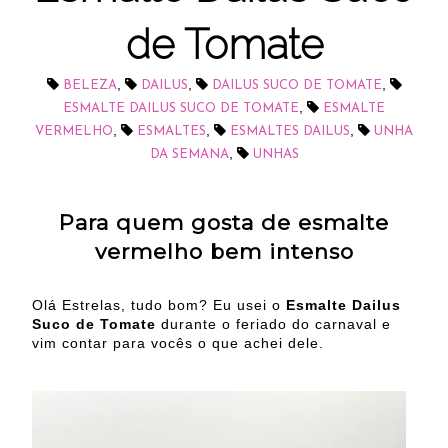
de Tomate
,
,
,
BELEZA
DAILUS
DAILUS SUCO DE TOMATE
,
ESMALTE DAILUS SUCO DE TOMATE
ESMALTE
,
,
,
VERMELHO
ESMALTES
ESMALTES DAILUS
UNHA
,
DA SEMANA
UNHAS
Para quem gosta de esmalte
vermelho bem intenso
Olá Estrelas, tudo bom? Eu usei o
Esmalte Dailus
Suco de Tomate
durante o feriado do carnaval e
vim contar para vocês o que achei dele.