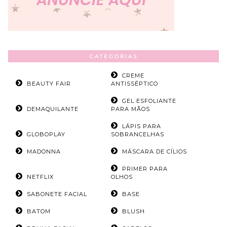
CATEGORIAS
CREME
BEAUTY FAIR
ANTISSÉPTICO
GEL ESFOLIANTE
DEMAQUILANTE
PARA MÃOS
LÁPIS PARA
GLOBOPLAY
SOBRANCELHAS
MADONNA
MÁSCARA DE CÍLIOS
PRIMER PARA
NETFLIX
OLHOS
SABONETE FACIAL
BASE
BATOM
BLUSH