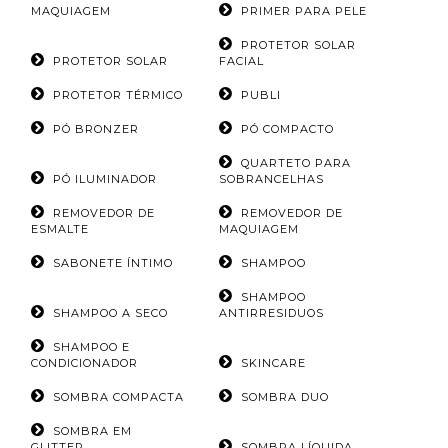
MAQUIAGEM
PRIMER PARA PELE
PROTETOR SOLAR
PROTETOR SOLAR
FACIAL
PROTETOR TÉRMICO
PUBLI
PÓ BRONZER
PÓ COMPACTO
QUARTETO PARA
PÓ ILUMINADOR
SOBRANCELHAS
REMOVEDOR DE
REMOVEDOR DE
ESMALTE
MAQUIAGEM
SABONETE ÍNTIMO
SHAMPOO
SHAMPOO
SHAMPOO A SECO
ANTIRRESIDUOS
SHAMPOO E
CONDICIONADOR
SKINCARE
SOMBRA COMPACTA
SOMBRA DUO
SOMBRA EM
GLITTER
SOMBRA LÍQUIDA