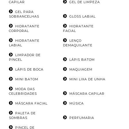
CAPILAR
GEL DE LIMPEZA
GEL PARA
SOBRANCELHAS
GLOSS LABIAL
HIDRATANTE
HIDRATANTE
CORPORAL
FACIAL
HIDRATANTE
LENÇO
LABIAL
DEMAQUILANTE
LIMPADOR DE
PINCEL
LÁPIS BATOM
LÁPIS DE BOCA
MAQUIAGEM
MINI BATOM
MINI LIXA DE UNHA
MODA DAS
CELEBRIDADES
MÁSCARA CAPILAR
MÁSCARA FACIAL
MÚSICA
PALETA DE
SOMBRAS
PERFUMARIA
PINCEL DE