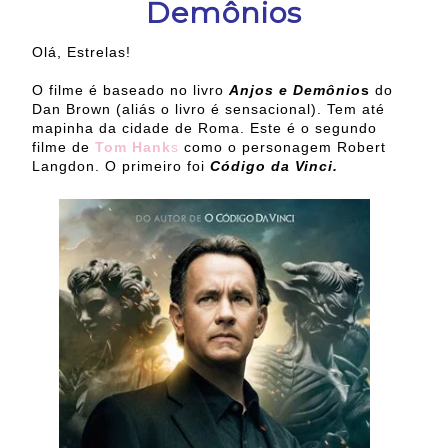
Demônios
Olá, Estrelas!
O filme é baseado no livro
Anjos e Demônio
s
do
Dan Brown (aliás o livro é sensacional). Tem até
mapinha da cidade de Roma. Este é o segundo
filme de
Tom Hank
s
como o personagem Robert
Langdon. O primeiro foi
Código da Vinci.