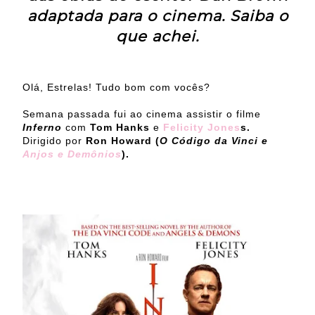
adaptada para o cinema. Saiba o
que achei.
Olá, Estrelas! Tudo bom com vocês?
Semana passada fui ao cinema assistir o filme
Inferno
com
Tom Hanks
e
Felicity Jones
s.
Dirigido por
Ron Howard (
O Código da Vinci e
Anjos e Demônios
).