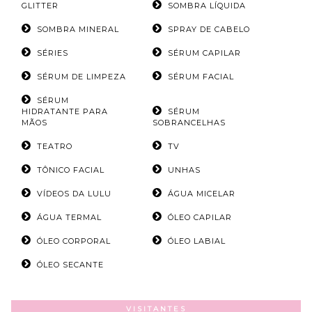
GLITTER
SOMBRA LÍQUIDA
SOMBRA MINERAL
SPRAY DE CABELO
SÉRIES
SÉRUM CAPILAR
SÉRUM DE LIMPEZA
SÉRUM FACIAL
SÉRUM
HIDRATANTE PARA
SÉRUM
MÃOS
SOBRANCELHAS
TEATRO
TV
TÔNICO FACIAL
UNHAS
VÍDEOS DA LULU
ÁGUA MICELAR
ÁGUA TERMAL
ÓLEO CAPILAR
ÓLEO CORPORAL
ÓLEO LABIAL
ÓLEO SECANTE
VISITANTES