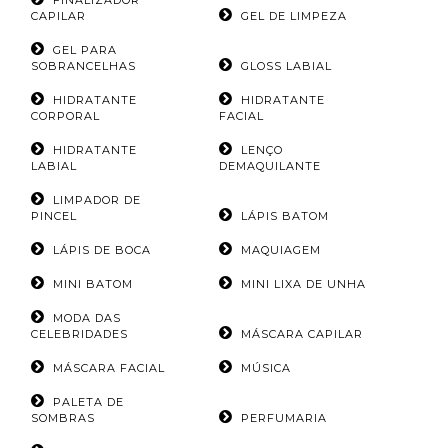
FINALIZADOR
CAPILAR
GEL DE LIMPEZA
GEL PARA
SOBRANCELHAS
GLOSS LABIAL
HIDRATANTE
HIDRATANTE
CORPORAL
FACIAL
HIDRATANTE
LENÇO
LABIAL
DEMAQUILANTE
LIMPADOR DE
PINCEL
LÁPIS BATOM
LÁPIS DE BOCA
MAQUIAGEM
MINI BATOM
MINI LIXA DE UNHA
MODA DAS
CELEBRIDADES
MÁSCARA CAPILAR
MÁSCARA FACIAL
MÚSICA
PALETA DE
SOMBRAS
PERFUMARIA