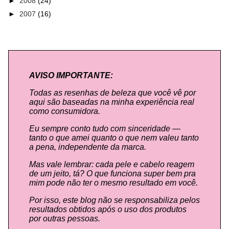
►
2008
(24)
►
2007
(16)
AVISO IMPORTANTE:
Todas as resenhas de beleza que você vê por
aqui são baseadas na minha experiência real
como consumidora.
Eu sempre conto tudo com sinceridade —
tanto o que amei quanto o que nem valeu tanto
a pena, independente da marca.
Mas vale lembrar: cada pele e cabelo reagem
de um jeito, tá? O que funciona super bem pra
mim pode não ter o mesmo resultado em você.
Por isso, este blog não se responsabiliza pelos
resultados obtidos após o uso dos produtos
por outras pessoas.