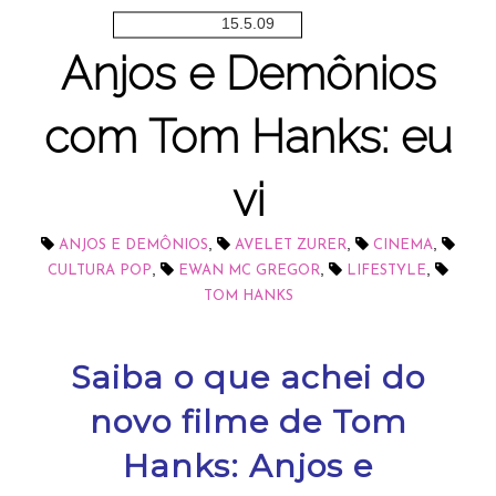
15.5.09
Anjos e Demônios
com Tom Hanks: eu
vi
,
,
,
ANJOS E DEMÔNIOS
AVELET ZURER
CINEMA
,
,
,
CULTURA POP
EWAN MC GREGOR
LIFESTYLE
TOM HANKS
Saiba o que achei do
novo filme de Tom
Hanks: Anjos e