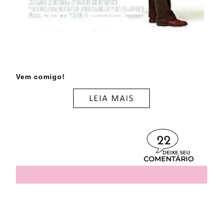
Vem comigo!
22