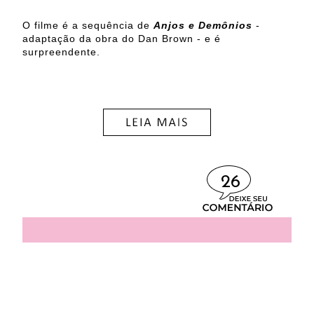
O filme é a sequência de
Anjos e Demônios
-
adaptação da obra do Dan Brown - e é
surpreendente.
26