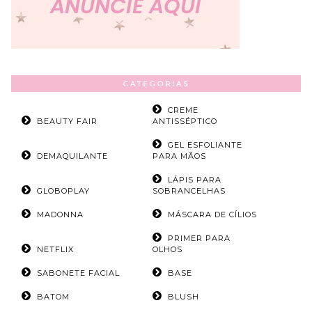
CATEGORIAS
CREME
BEAUTY FAIR
ANTISSÉPTICO
GEL ESFOLIANTE
DEMAQUILANTE
PARA MÃOS
LÁPIS PARA
GLOBOPLAY
SOBRANCELHAS
MADONNA
MÁSCARA DE CÍLIOS
PRIMER PARA
NETFLIX
OLHOS
SABONETE FACIAL
BASE
BATOM
BLUSH