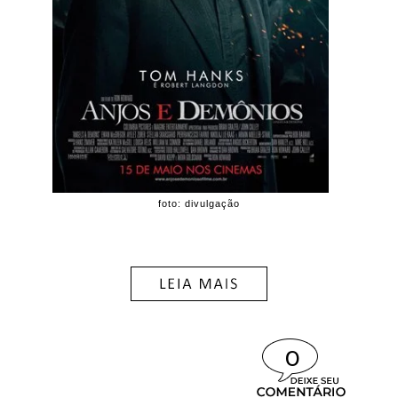
foto: divulgação
0