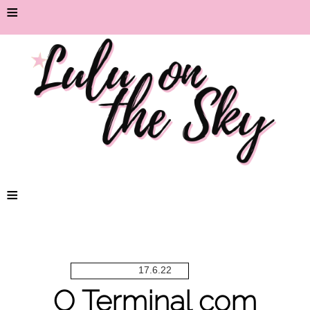
≡
≡
17.6.22
O Terminal com