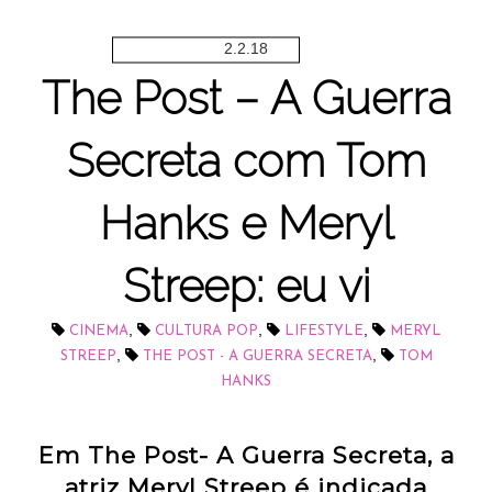
2.2.18
The Post – A Guerra
Secreta com Tom
Hanks e Meryl
Streep: eu vi
,
,
,
CINEMA
CULTURA POP
LIFESTYLE
MERYL
,
,
STREEP
THE POST - A GUERRA SECRETA
TOM
HANKS
Em The Post- A Guerra Secreta, a
atriz Meryl Streep é indicada