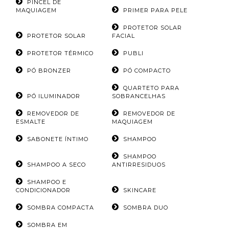
PINCEL DE
MAQUIAGEM
PRIMER PARA PELE
PROTETOR SOLAR
PROTETOR SOLAR
FACIAL
PROTETOR TÉRMICO
PUBLI
PÓ BRONZER
PÓ COMPACTO
QUARTETO PARA
PÓ ILUMINADOR
SOBRANCELHAS
REMOVEDOR DE
REMOVEDOR DE
ESMALTE
MAQUIAGEM
SABONETE ÍNTIMO
SHAMPOO
SHAMPOO
SHAMPOO A SECO
ANTIRRESIDUOS
SHAMPOO E
CONDICIONADOR
SKINCARE
SOMBRA COMPACTA
SOMBRA DUO
SOMBRA EM