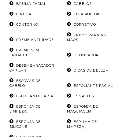
BRUMA FACIAL
CABELOS
CINEMA
CLEASING OIL
CONTORNO
CORRETIVO
CREME PARA AS
CREME ANTI-IDADE
MÃOS
CREME SEM
ENXÁGUE
DELINEADOR
DESEMBARAÇADOR
CAPILAR
DICAS DE BELEZA
ESCOVAS DE
CABELO
ESFOLIANTE FACIAL
ESFOLIANTE LABIAL
ESMALTES
ESPONJA DE
ESPONJA DE
LIMPEZA
MAQUIAGEM
ESPONJA DE
ESPUMA DE
SILICONE
LIMPEZA