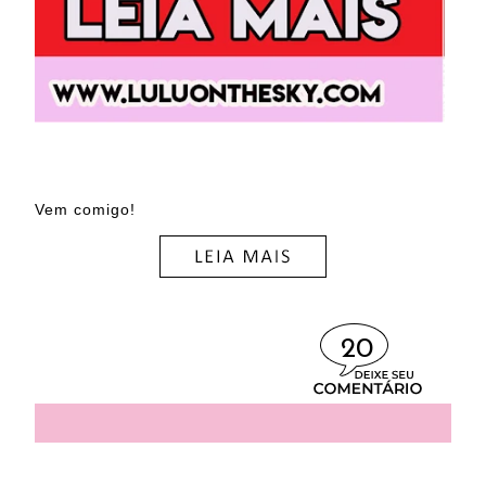
Vem comigo!
20