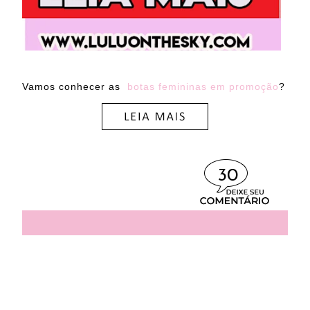
Vamos conhecer as
botas femininas em promoção
?
30