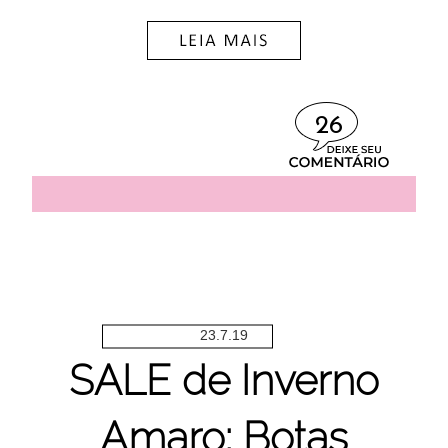
26
23.7.19
SALE de Inverno
Amaro: Botas