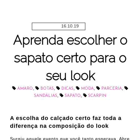
16.10.19
Aprenda escolher o
sapato certo para o
seu look
,
,
,
,
,
AMARO
BOTAS
DICAS
MODA
PARCERIA
,
,
SANDÁLIAS
SAPATO
SCARPIN
A escolha do calçado certo faz toda a
diferença na composição do look
Surgiu aquele evento que você tanto esperava. Abre