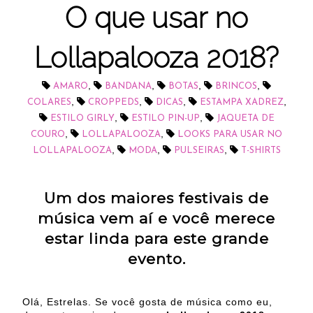
O que usar no
Lollapalooza 2018?
,
,
,
,
AMARO
BANDANA
BOTAS
BRINCOS
,
,
,
,
COLARES
CROPPEDS
DICAS
ESTAMPA XADREZ
,
,
ESTILO GIRLY
ESTILO PIN-UP
JAQUETA DE
,
,
COURO
LOLLAPALOOZA
LOOKS PARA USAR NO
,
,
,
LOLLAPALOOZA
MODA
PULSEIRAS
T-SHIRTS
Um dos maiores festivais de
música vem aí e você merece
estar linda para este grande
evento.
Olá, Estrelas. Se você gosta de música como eu,