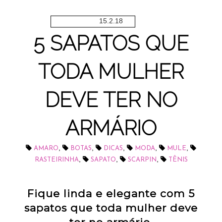
15.2.18
5 SAPATOS QUE
TODA MULHER
DEVE TER NO
ARMÁRIO
,
,
,
,
,
AMARO
BOTAS
DICAS
MODA
MULE
,
,
,
RASTEIRINHA
SAPATO
SCARPIN
TÊNIS
Fique linda e elegante com 5
sapatos que toda mulher deve