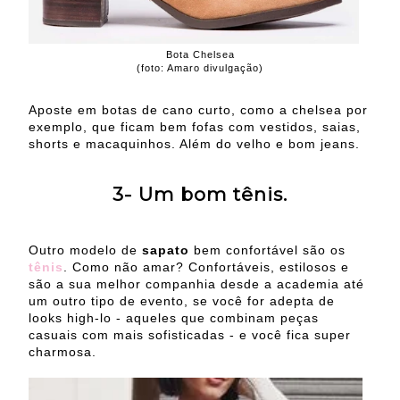
Bota Chelsea
(foto: Amaro divulgação)
Aposte em botas de cano curto, como a chelsea por
exemplo, que ficam bem fofas com vestidos, saias,
shorts e macaquinhos. Além do velho e bom jeans.
3- Um bom tênis.
Outro modelo de
sapato
bem confortável são os
tênis
. Como não amar? Confortáveis, estilosos e
são a sua melhor companhia desde a academia até
um outro tipo de evento, se você for adepta de
looks high-lo - aqueles que combinam peças
casuais com mais sofisticadas - e você fica super
charmosa.