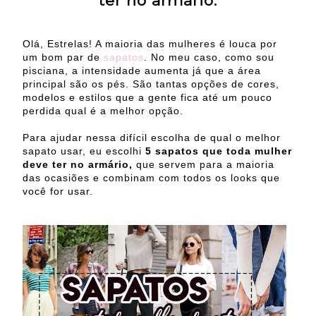
ter no armário.
Olá, Estrelas! A maioria das mulheres é louca por
um bom par de
sapatos
. No meu caso, como sou
pisciana, a intensidade aumenta já que a área
principal são os pés. São tantas opções de cores,
modelos e estilos que a gente fica até um pouco
perdida qual é a melhor opção.
Para ajudar nessa difícil escolha de qual o melhor
sapato usar, eu escolhi
5 sapatos que toda mulher
deve ter no armário,
que servem para a maioria
das ocasiões e combinam com todos os looks que
você for usar.