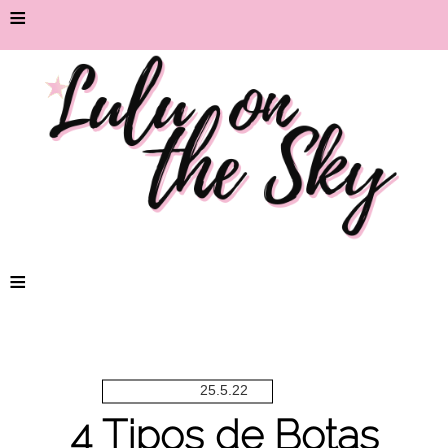
≡
≡
25.5.22
4 Tipos de Botas