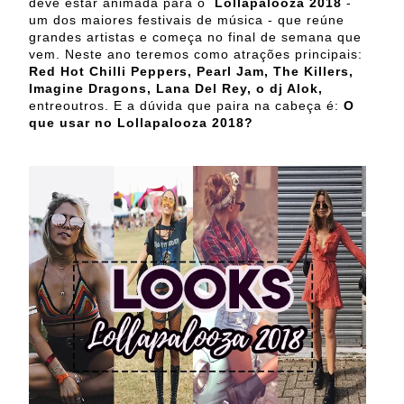
deve estar animada para o
Lollapalooza 2018
-
um dos maiores festivais de música - que reúne
grandes artistas e começa no final de semana que
vem. Neste ano teremos como atrações principais:
Red Hot Chilli Peppers, Pearl Jam, The Killers,
Imagine Dragons, Lana Del Rey, o dj Alok,
entreoutros. E a dúvida que paira na cabeça é:
O
que usar no Lollapalooza 2018?