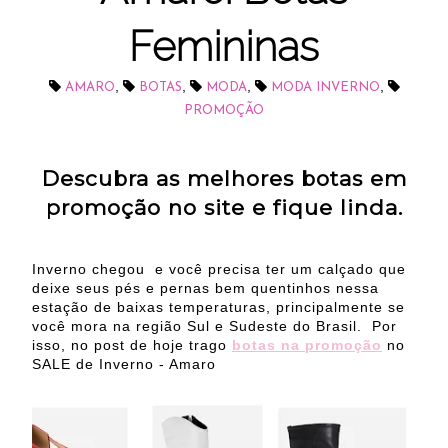
Femininas
,
,
,
,
AMARO
BOTAS
MODA
MODA INVERNO
PROMOÇÃO
Descubra as melhores botas em
promoção no site e fique linda.
Inverno chegou
e você precisa ter um calçado que
deixe seus pés e pernas bem quentinhos nessa
estação de baixas temperaturas, principalmente se
você mora na região Sul e Sudeste do Brasil.
Por
isso, no post de hoje trago
botas na promoção
no
SALE de Inverno - Amaro