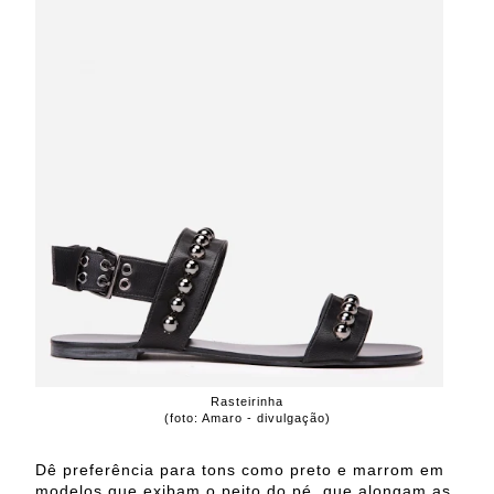
Rasteirinha
(foto: Amaro - divulgação)
Dê preferência para tons como preto e marrom em
modelos que exibam o peito do pé, que alongam as