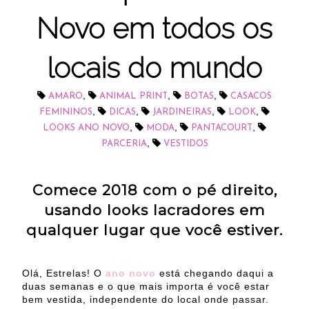
Novo em todos os
locais do mundo
,
,
,
AMARO
ANIMAL PRINT
BOTAS
CASACOS
,
,
,
,
FEMININOS
DICAS
JARDINEIRAS
LOOK
,
,
,
LOOKS ANO NOVO
MODA
PANTACOURT
,
PARCERIA
VESTIDOS
Comece 2018 com o pé direito,
usando looks lacradores em
qualquer lugar que você estiver.
Olá, Estrelas! O
ano novo
está chegando daqui a
duas semanas e o que mais importa é você estar
bem vestida, independente do local onde passar.