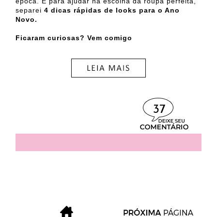
época. E para ajudar na escolha da roupa perfeita,
separei
4 dicas rápidas de looks para o Ano
Novo.
Ficaram curiosas? Vem comigo
37