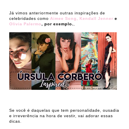
Já vimos anteriormente outras inspirações de
celebridades como
Aimee Song,
Kendall Jenner
e
Olivia Palermo
, por exemplo.
,
Se você é daquelas que tem personalidade, ousadia
e irreverência na hora de vestir, vai adorar essas
dicas.