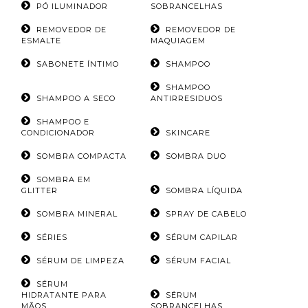
PÓ ILUMINADOR
SOBRANCELHAS
REMOVEDOR DE
REMOVEDOR DE
ESMALTE
MAQUIAGEM
SABONETE ÍNTIMO
SHAMPOO
SHAMPOO
SHAMPOO A SECO
ANTIRRESIDUOS
SHAMPOO E
CONDICIONADOR
SKINCARE
SOMBRA COMPACTA
SOMBRA DUO
SOMBRA EM
GLITTER
SOMBRA LÍQUIDA
SOMBRA MINERAL
SPRAY DE CABELO
SÉRIES
SÉRUM CAPILAR
SÉRUM DE LIMPEZA
SÉRUM FACIAL
SÉRUM
HIDRATANTE PARA
SÉRUM
MÃOS
SOBRANCELHAS