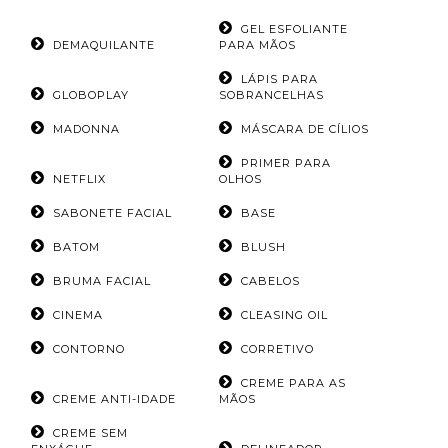
GEL ESFOLIANTE
DEMAQUILANTE
PARA MÃOS
LÁPIS PARA
GLOBOPLAY
SOBRANCELHAS
MADONNA
MÁSCARA DE CÍLIOS
PRIMER PARA
NETFLIX
OLHOS
SABONETE FACIAL
BASE
BATOM
BLUSH
BRUMA FACIAL
CABELOS
CINEMA
CLEASING OIL
CONTORNO
CORRETIVO
CREME PARA AS
CREME ANTI-IDADE
MÃOS
CREME SEM