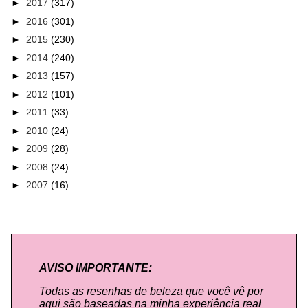
►
2017
(317)
►
2016
(301)
►
2015
(230)
►
2014
(240)
►
2013
(157)
►
2012
(101)
►
2011
(33)
►
2010
(24)
►
2009
(28)
►
2008
(24)
►
2007
(16)
AVISO IMPORTANTE:
Todas as resenhas de beleza que você vê por
aqui são baseadas na minha experiência real