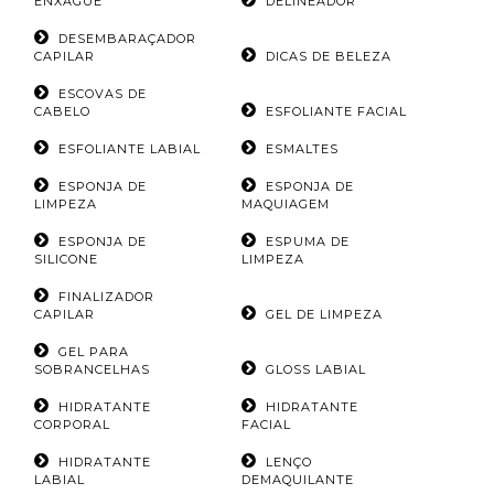
ENXÁGUE
DELINEADOR
DESEMBARAÇADOR
CAPILAR
DICAS DE BELEZA
ESCOVAS DE
CABELO
ESFOLIANTE FACIAL
ESFOLIANTE LABIAL
ESMALTES
ESPONJA DE
ESPONJA DE
LIMPEZA
MAQUIAGEM
ESPONJA DE
ESPUMA DE
SILICONE
LIMPEZA
FINALIZADOR
CAPILAR
GEL DE LIMPEZA
GEL PARA
SOBRANCELHAS
GLOSS LABIAL
HIDRATANTE
HIDRATANTE
CORPORAL
FACIAL
HIDRATANTE
LENÇO
LABIAL
DEMAQUILANTE