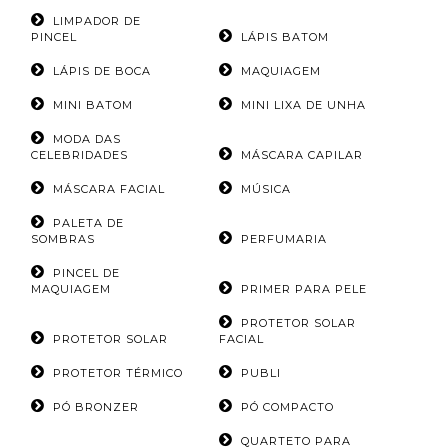
LIMPADOR DE
PINCEL
LÁPIS BATOM
LÁPIS DE BOCA
MAQUIAGEM
MINI BATOM
MINI LIXA DE UNHA
MODA DAS
CELEBRIDADES
MÁSCARA CAPILAR
MÁSCARA FACIAL
MÚSICA
PALETA DE
SOMBRAS
PERFUMARIA
PINCEL DE
MAQUIAGEM
PRIMER PARA PELE
PROTETOR SOLAR
PROTETOR SOLAR
FACIAL
PROTETOR TÉRMICO
PUBLI
PÓ BRONZER
PÓ COMPACTO
QUARTETO PARA