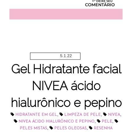
5.1.22
Gel Hidratante facial
NIVEA ácido
hialurônico e pepino
,
,
,
HIDRATANTE EM GEL
LIMPEZA DE PELE
NIVEA
,
,
NIVEA ÁCIDO HIALURÔNICO E PEPINO
PELE
,
,
PELES MISTAS
PELES OLEOSAS
RESENHA