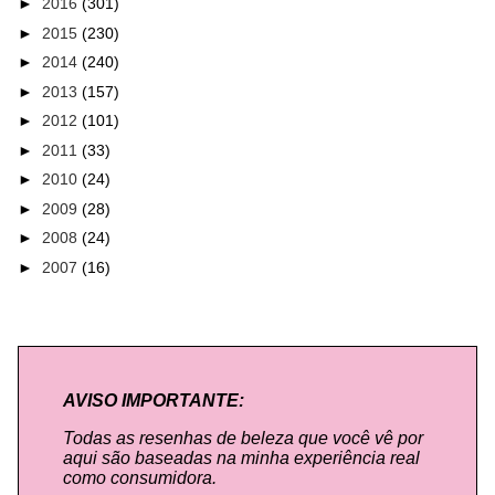
►
2016
(301)
►
2015
(230)
►
2014
(240)
►
2013
(157)
►
2012
(101)
►
2011
(33)
►
2010
(24)
►
2009
(28)
►
2008
(24)
►
2007
(16)
AVISO IMPORTANTE:
Todas as resenhas de beleza que você vê por
aqui são baseadas na minha experiência real
como consumidora.