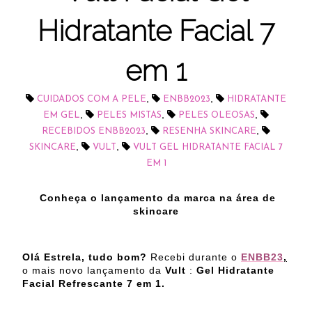
Hidratante Facial 7
em 1
,
,
CUIDADOS COM A PELE
ENBB2023
HIDRATANTE
,
,
,
EM GEL
PELES MISTAS
PELES OLEOSAS
,
,
RECEBIDOS ENBB2023
RESENHA SKINCARE
,
,
SKINCARE
VULT
VULT GEL HIDRATANTE FACIAL 7
EM 1
Conheça o lançamento da marca na área de
skincare
Olá Estrela, tudo bom?
Recebi durante o
ENBB23
,
o mais novo lançamento da
Vult
:
Gel Hidratante
Facial Refrescante 7 em 1.