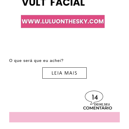
O que será que eu achei?
14