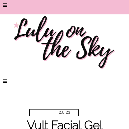
≡
≡
2.8.23
Vult Facial Gel