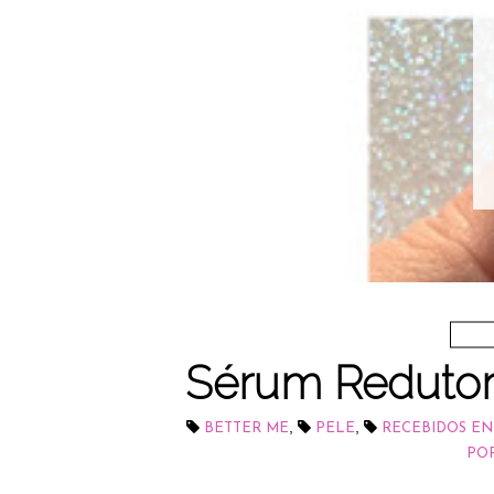
Sérum Redutor
,
,
BETTER ME
PELE
RECEBIDOS EN
PO