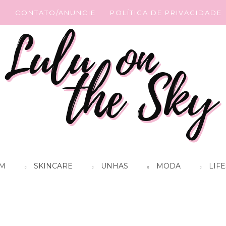
G
CONTATO/ANUNCIE
POLÍTICA DE PRIVACIDADE
M
SKINCARE
UNHAS
MODA
LIFE