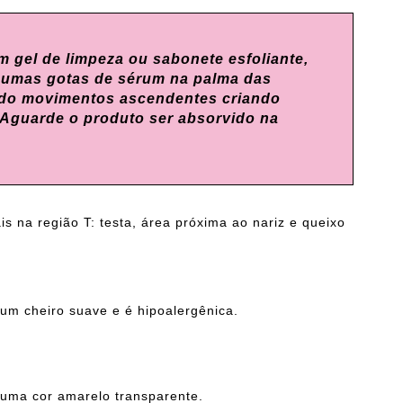
 gel de limpeza ou sabonete esfoliante,
lgumas gotas de sérum na palma das
ndo movimentos ascendentes criando
 Aguarde o produto ser absorvido na
s na região T: testa, área próxima ao nariz e queixo
um cheiro suave e é hipoalergênica.
uma cor amarelo transparente.