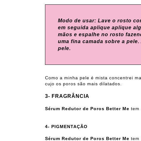
Modo de usar: Lave o rosto com
em seguida aplique aplique a
mãos e espalhe no rosto faze
uma fina camada sobre a pele.
pele.
Como a minha pele é mista concentrei mai
cujo os poros são mais dilatados.
3- FRAGRÂNCIA
Sérum Redutor de Poros Better Me
tem 
4- PIGMENTAÇÃO
Sérum Redutor de Poros Better Me
tem 