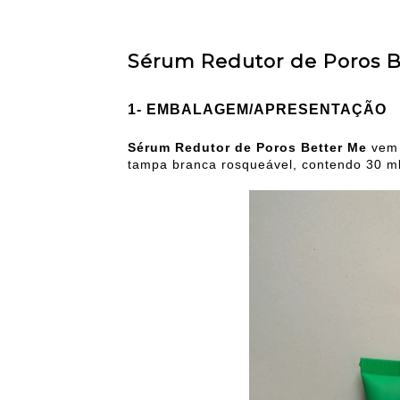
Sérum Redutor de Poros B
1- EMBALAGEM/APRESENTAÇÃO
Sérum Redutor de Poros Better Me
vem
tampa branca rosqueável, contendo 30 ml