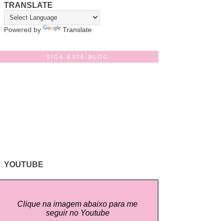
TRANSLATE
Powered by
Translate
SIGA ESTE BLOG
YOUTUBE
Clique na imagem abaixo para me
seguir no Youtube