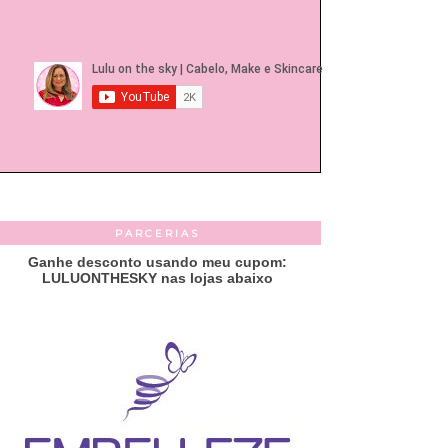
PARCERIAS
Ganhe desconto usando meu cupom:
LULUONTHESKY nas lojas abaixo