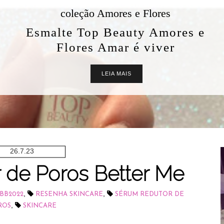
coleção Amores e Flores
Esmalte Top Beauty Amores e
Flores Amar é viver
LEIA MAIS
26.7.23
 de Poros Better Me
,
,
BB2022
RESENHA SKINCARE
SÉRUM REDUTOR DE
,
ROS
SKINCARE