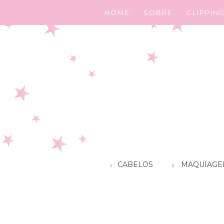
HOME
SOBRE
CLIPPIN
CABELOS
MAQUIAGE