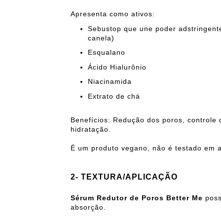
Apresenta como ativos:
Sebustop que une poder adstringente
canela)
Esqualano
Ácido Hialurônio
Niacinamida
Extrato de chá
Benefícios: Redução dos poros, controle d
hidratação.
É um produto vegano, não é testado em an
2- TEXTURA/APLICAÇÃO
Sérum Redutor de Poros Better Me
poss
absorção.