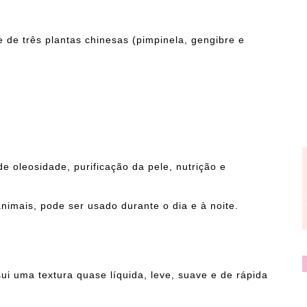
 de três plantas chinesas (pimpinela, gengibre e
e oleosidade, purificação da pele, nutrição e
imais, pode ser usado durante o dia e à noite.
ui uma textura quase líquida, leve, suave e de rápida