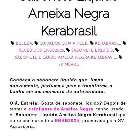
Ameixa Negra
Kerabrasil
,
,
,
BELEZA
CUIDADOS COM A PELE
KERABRASIL
,
,
RECEBIDOS ENBB2025
SABONETE LÍQUIDO
,
SABONETE LÍQUIDO AMEIXA NEGRA KERABRASIL
SKINCARE
Conheça o sabonete líquido que limpa
suavemente, perfuma a pele e transforma o
banho em um momento de autocuidado.
Olá, Estrela!
Gosta de sabonete líquido? Depois de
testar o
esfoliante de Ameixa Negra
, tenho usado
o
Sabonete Líquido Ameixa Negra Kerabrasil
que
eu recebi durante o
ENBB2025
, promovido pela SV
Assessoria.