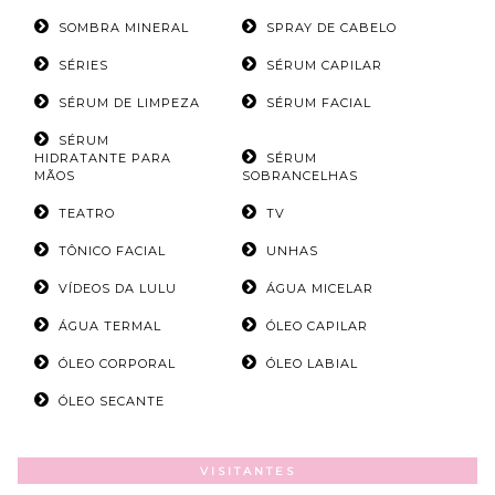
SOMBRA MINERAL
SPRAY DE CABELO
SÉRIES
SÉRUM CAPILAR
SÉRUM DE LIMPEZA
SÉRUM FACIAL
SÉRUM
HIDRATANTE PARA
SÉRUM
MÃOS
SOBRANCELHAS
TEATRO
TV
TÔNICO FACIAL
UNHAS
VÍDEOS DA LULU
ÁGUA MICELAR
ÁGUA TERMAL
ÓLEO CAPILAR
ÓLEO CORPORAL
ÓLEO LABIAL
ÓLEO SECANTE
VISITANTES