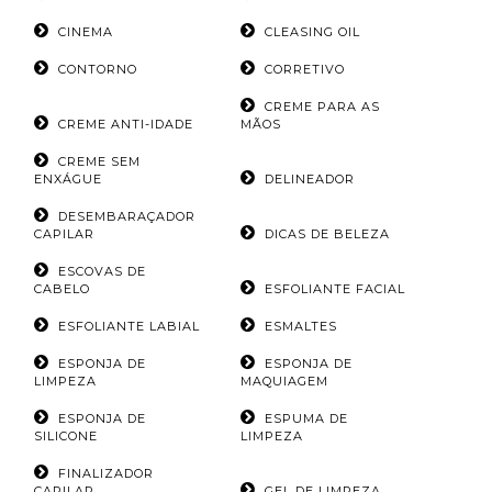
CINEMA
CLEASING OIL
CONTORNO
CORRETIVO
CREME PARA AS
CREME ANTI-IDADE
MÃOS
CREME SEM
ENXÁGUE
DELINEADOR
DESEMBARAÇADOR
CAPILAR
DICAS DE BELEZA
ESCOVAS DE
CABELO
ESFOLIANTE FACIAL
ESFOLIANTE LABIAL
ESMALTES
ESPONJA DE
ESPONJA DE
LIMPEZA
MAQUIAGEM
ESPONJA DE
ESPUMA DE
SILICONE
LIMPEZA
FINALIZADOR
CAPILAR
GEL DE LIMPEZA