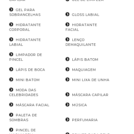
GEL PARA
SOBRANCELHAS
GLOSS LABIAL
HIDRATANTE
HIDRATANTE
CORPORAL
FACIAL
HIDRATANTE
LENÇO
LABIAL
DEMAQUILANTE
LIMPADOR DE
PINCEL
LÁPIS BATOM
LÁPIS DE BOCA
MAQUIAGEM
MINI BATOM
MINI LIXA DE UNHA
MODA DAS
CELEBRIDADES
MÁSCARA CAPILAR
MÁSCARA FACIAL
MÚSICA
PALETA DE
SOMBRAS
PERFUMARIA
PINCEL DE