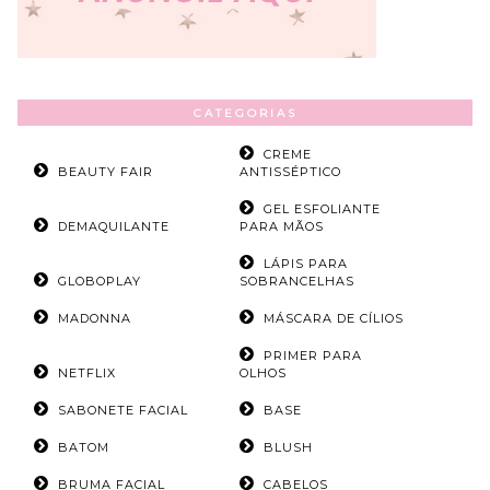
CATEGORIAS
CREME
BEAUTY FAIR
ANTISSÉPTICO
GEL ESFOLIANTE
DEMAQUILANTE
PARA MÃOS
LÁPIS PARA
GLOBOPLAY
SOBRANCELHAS
MADONNA
MÁSCARA DE CÍLIOS
PRIMER PARA
NETFLIX
OLHOS
SABONETE FACIAL
BASE
BATOM
BLUSH
BRUMA FACIAL
CABELOS