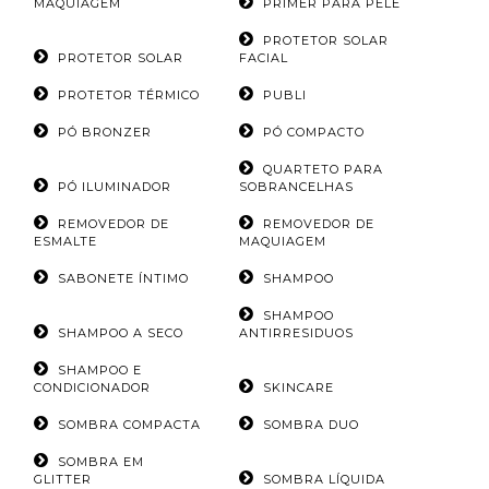
MAQUIAGEM
PRIMER PARA PELE
PROTETOR SOLAR
PROTETOR SOLAR
FACIAL
PROTETOR TÉRMICO
PUBLI
PÓ BRONZER
PÓ COMPACTO
QUARTETO PARA
PÓ ILUMINADOR
SOBRANCELHAS
REMOVEDOR DE
REMOVEDOR DE
ESMALTE
MAQUIAGEM
SABONETE ÍNTIMO
SHAMPOO
SHAMPOO
SHAMPOO A SECO
ANTIRRESIDUOS
SHAMPOO E
CONDICIONADOR
SKINCARE
SOMBRA COMPACTA
SOMBRA DUO
SOMBRA EM
GLITTER
SOMBRA LÍQUIDA