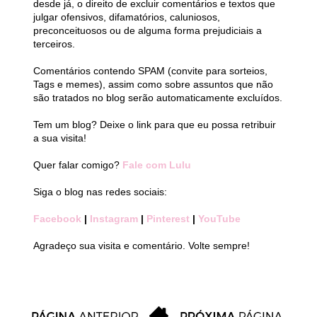
desde já, o direito de excluir comentários e textos que
julgar ofensivos, difamatórios, caluniosos,
preconceituosos ou de alguma forma prejudiciais a
terceiros.
Comentários contendo SPAM (convite para sorteios,
Tags e memes), assim como sobre assuntos que não
são tratados no blog serão automaticamente excluídos.
Tem um blog? Deixe o link para que eu possa retribuir
a sua visita!
Quer falar comigo?
Fale com Lulu
Siga o blog nas redes sociais:
Facebook
|
Instagram
|
Pinterest
|
YouTube
Agradeço sua visita e comentário. Volte sempre!