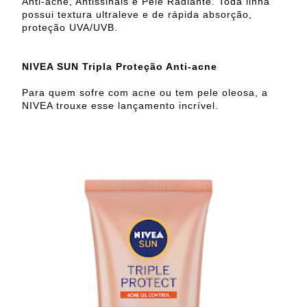
Anti-acne, Antissinais e Pele Radiante. Toda linha
possui textura ultraleve e de rápida absorção,
proteção UVA/UVB.
NIVEA SUN Tripla Proteção Anti-acne
Para quem sofre com acne ou tem pele oleosa, a
NIVEA trouxe esse lançamento incrível.