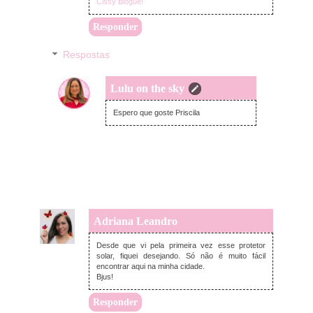
Cissy Blogue!
Responder
Respostas
Lulu on the sky
quarta-feira, novembro 30, 2022
Espero que goste Priscila
Adriana Leandro
quarta-feira, novembro 30, 2022
Desde que vi pela primeira vez esse protetor
solar, fiquei desejando. Só não é muito fácil
encontrar aqui na minha cidade.
Bjus!
Responder