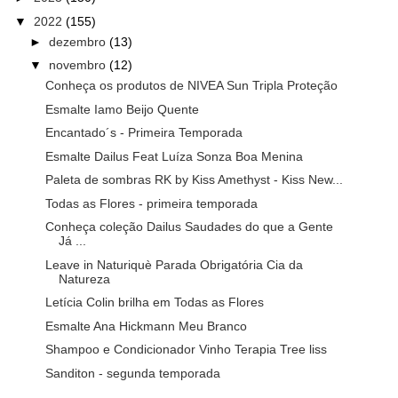
▼
2022
(155)
►
dezembro
(13)
▼
novembro
(12)
Conheça os produtos de NIVEA Sun Tripla Proteção
Esmalte Iamo Beijo Quente
Encantado´s - Primeira Temporada
Esmalte Dailus Feat Luíza Sonza Boa Menina
Paleta de sombras RK by Kiss Amethyst - Kiss New...
Todas as Flores - primeira temporada
Conheça coleção Dailus Saudades do que a Gente
Já ...
Leave in Naturiquè Parada Obrigatória Cia da
Natureza
Letícia Colin brilha em Todas as Flores
Esmalte Ana Hickmann Meu Branco
Shampoo e Condicionador Vinho Terapia Tree liss
Sanditon - segunda temporada