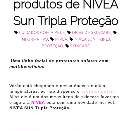
produtos de NIVEA
Sun Tripla Proteção
,
,
CUIDADOS COM A PELE
DICAS DE SKINCARE
,
,
INFORMATIVO
NIVEA
NIVEA SUN TRIPLA
,
PROTEÇÃO
SKINCARE
Uma linha facial de protetores solares com
multibenefícios
Verão está chegando e nessa época de altas
temperaturas, eu não dispenso o
protetor solar
.
Aliás ele é um dos meus itens de skincare favoritos
e agora a
NIVEA
está com uma novidade incrível:
NIVEA SUN Tripla Proteção.