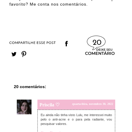
favorito? Me conta nos comentários.
20
20 comentários:
Priscila ♡
quarta-feira, novembro 30, 2022
Eu ainda não tinha visto Lulu, me interessei muito
pelo o anti-acne e o para pela radiante, vou
pesquisar valores.