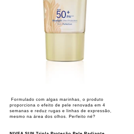
Formulado com algas marinhas, o produto
proporciona o efeito de pele renovada em 4
semanas e reduz rugas e linhas de expressão,
mesmo na área dos olhos. Perfeito né?
NIVEA SUN Tripla Proteção Pele Radiante