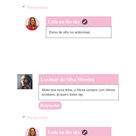
Respostas
Lulu on the sky
quarta-feira, novembro 30, 2022
Estou de olho no antissinais
Lucimar da Silva Moreira
quarta-feira, novembro 30, 2022
Muito boa essa linha, a Nivea sempre com ótimos
produtos, já quero todos bjs.
Responder
Respostas
Lulu on the sky