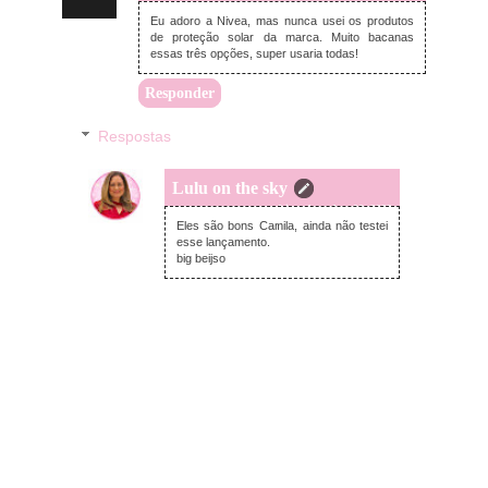
Eu adoro a Nivea, mas nunca usei os produtos
de proteção solar da marca. Muito bacanas
essas três opções, super usaria todas!
Responder
Respostas
Lulu on the sky
terça-feira, dezembro 06, 2022
Eles são bons Camila, ainda não testei
esse lançamento.
big beijso