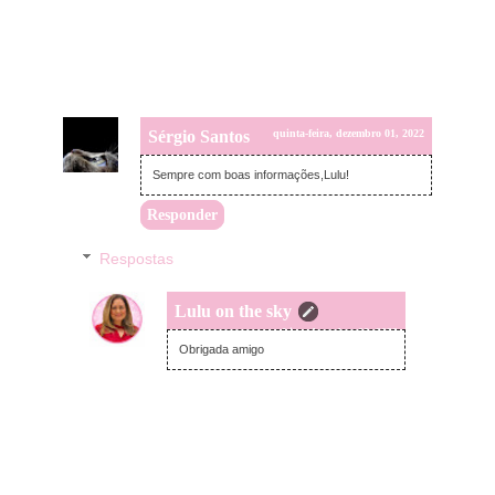
Sérgio Santos
quinta-feira, dezembro 01, 2022
Sempre com boas informações,Lulu!
Responder
Respostas
Lulu on the sky
terça-feira, dezembro 06, 2022
Obrigada amigo