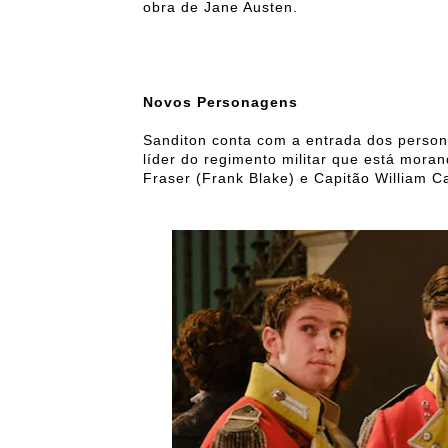
obra de Jane Austen.
Novos Personagens
Sanditon conta com a entrada dos perso
líder do regimento militar que está mora
Fraser (Frank Blake) e Capitão William C