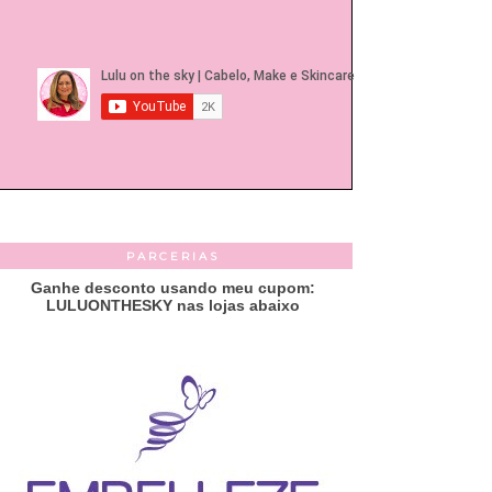
PARCERIAS
Ganhe desconto usando meu cupom:
LULUONTHESKY nas lojas abaixo