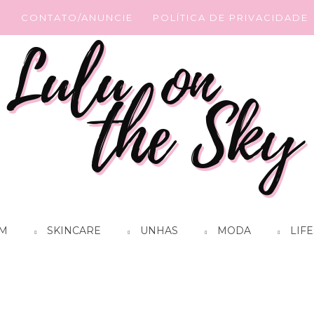
G
CONTATO/ANUNCIE
POLÍTICA DE PRIVACIDADE
M
SKINCARE
UNHAS
MODA
LIFE