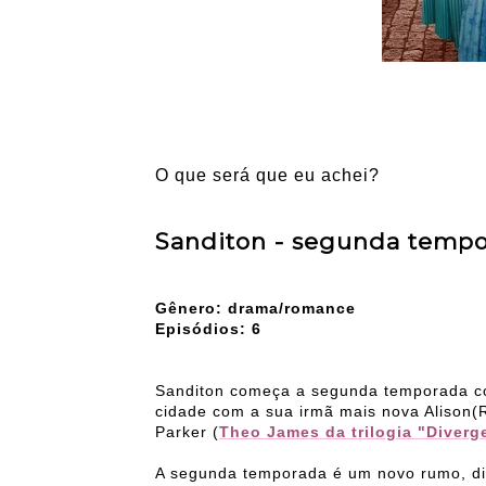
O que será que eu achei?
Sanditon - segunda temp
Gênero: drama/romance
Episódios: 6
Sanditon começa a segunda temporada co
cidade com a sua irmã mais nova Alison(
Parker (
Theo James da trilogia "Diverg
A segunda temporada é um novo rumo, di