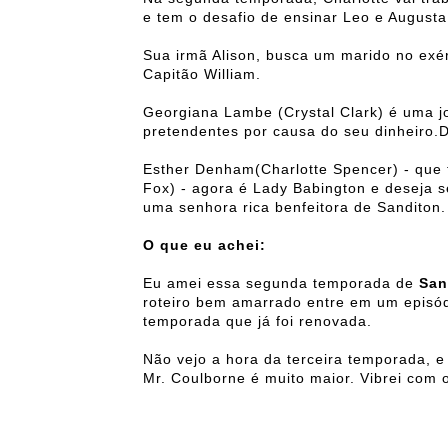
e tem o desafio de ensinar Leo e Augus
Sua irmã Alison, busca um marido no exérc
Capitão William.
Georgiana Lambe (Crystal Clark) é uma j
pretendentes por causa do seu dinheiro.D
Esther Denham(Charlotte Spencer) - que 
Fox) - agora é Lady Babington e deseja 
uma senhora rica benfeitora de Sanditon.
O que eu achei:
Eu amei essa segunda temporada de
San
roteiro bem amarrado entre em um episód
temporada que já foi renovada.
Não vejo a hora da terceira temporada, e 
Mr. Coulborne é muito maior. Vibrei com 