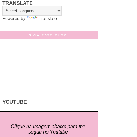
TRANSLATE
Powered by
Translate
SIGA ESTE BLOG
YOUTUBE
Clique na imagem abaixo para me
seguir no Youtube