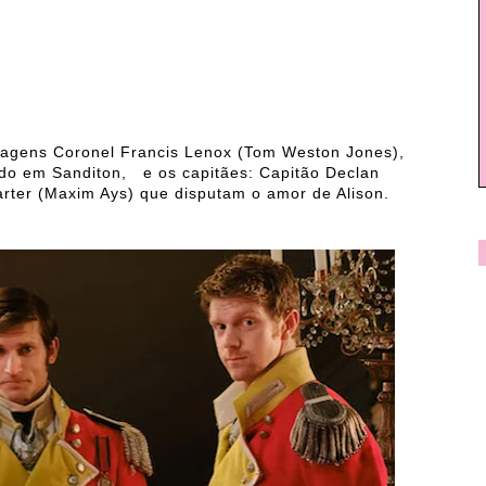
nagens Coronel Francis Lenox (Tom Weston Jones),
ndo em Sanditon, e os capitães: Capitão Declan
arter (Maxim Ays) que disputam o amor de Alison.