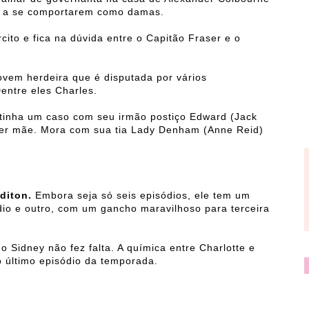
ta a se comportarem como damas.
ito e fica na dúvida entre o Capitão Fraser e o
ovem herdeira que é disputada por vários
entre eles Charles.
tinha um caso com seu irmão postiço Edward (Jack
ser mãe. Mora com sua tia Lady Denham (Anne Reid)
diton.
Embora seja só seis episódios, ele tem um
io e outro, com um gancho maravilhoso para terceira
o Sidney não fez falta. A química entre Charlotte e
o último episódio da temporada.