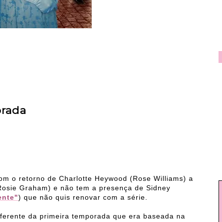
orada
m o retorno de Charlotte Heywood (Rose Williams) a
Rosie Graham) e não tem a presença de Sidney
ente"
) que não quis renovar com a série.
ferente da primeira temporada que era baseada na