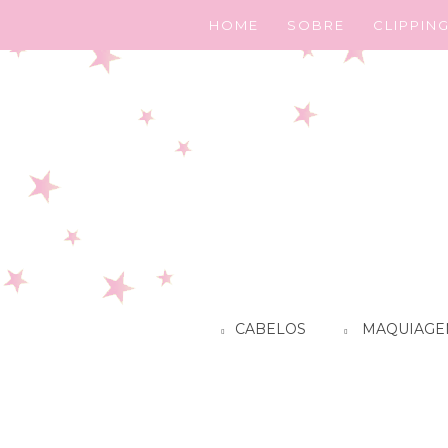
HOME
SOBRE
CLIPPIN
CABELOS
MAQUIAGE