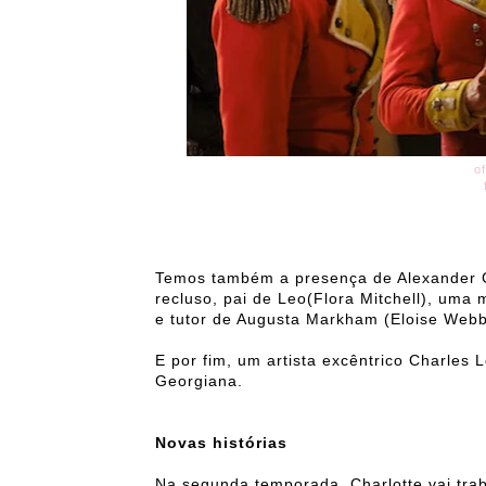
of
Temos também a presença de Alexander C
recluso, pai de Leo(Flora Mitchell), uma
e tutor de Augusta Markham (Eloise Webb
E por fim, um artista excêntrico Charles 
Georgiana.
Novas histórias
Na segunda temporada, Charlotte vai tra