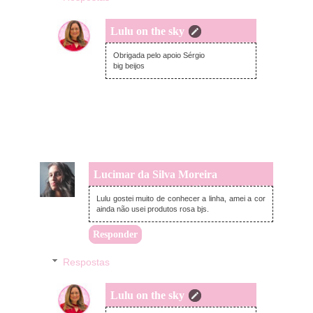
Lulu on the sky
quinta-feira, novembro 10, 2022
Obrigada pelo apoio Sérgio
big beijos
Lucimar da Silva Moreira
terça-feira, novembro 08, 2022
Lulu gostei muito de conhecer a linha, amei a cor
ainda não usei produtos rosa bjs.
Responder
Respostas
Lulu on the sky
quinta-feira, novembro 10, 2022