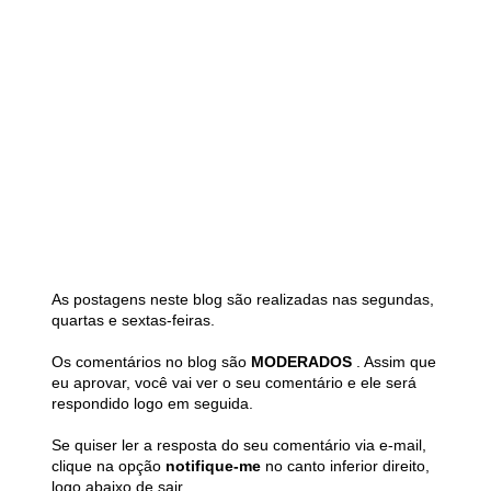
As postagens neste blog são realizadas nas segundas,
quartas e sextas-feiras.
Os comentários no blog são
MODERADOS
. Assim que
eu aprovar, você vai ver o seu comentário e ele será
respondido logo em seguida.
Se quiser ler a resposta do seu comentário via e-mail,
clique na opção
notifique-me
no canto inferior direito,
logo abaixo de sair.