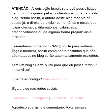
ATENÇÃO :
A legislação brasileira prevê possibilidade
de punir o blogueiro pelos conteúdos e comentários do
blog, sendo assim, a autora deste blog reserva-se,
desde já, o direito de excluir comentários e textos que
julgar ofensivos, difamatórios, caluniosos,
preconceituosos ou de alguma forma prejudiciais a
terceiros.
Comentários contendo SPAM (convite para sorteios,
Tags e memes), assim como sobre assuntos que não
são tratados no blog serão automaticamente excluídos.
Tem um blog? Deixe o link para que eu possa retribuir
a sua visita!
Quer falar comigo?
Fale com Lulu
Siga o blog nas redes sociais:
Facebook
|
Instagram
|
Pinterest
|
YouTube
Agradeço sua visita e comentário. Volte sempre!