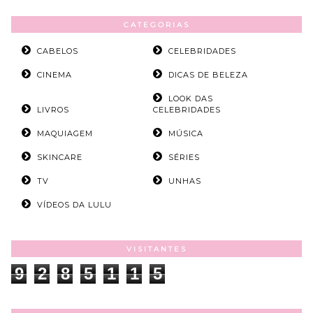
CATEGORIAS
CABELOS
CELEBRIDADES
CINEMA
DICAS DE BELEZA
LOOK DAS
LIVROS
CELEBRIDADES
MAQUIAGEM
MÚSICA
SKINCARE
SÉRIES
TV
UNHAS
VÍDEOS DA LULU
VISITANTES
9
2
8
5
1
1
5