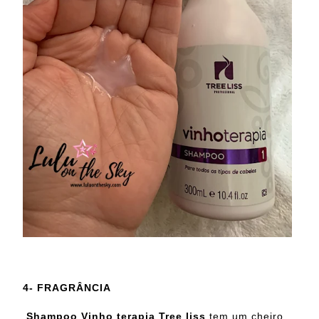
4- FRAGRÂNCIA
Shampoo Vinho terapia Tree liss
tem um cheiro