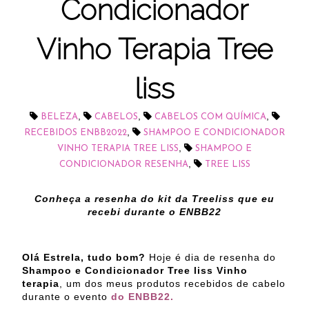
Condicionador
Vinho Terapia Tree
liss
,
,
,
BELEZA
CABELOS
CABELOS COM QUÍMICA
,
RECEBIDOS ENBB2022
SHAMPOO E CONDICIONADOR
,
VINHO TERAPIA TREE LISS
SHAMPOO E
,
CONDICIONADOR RESENHA
TREE LISS
Conheça a resenha do kit da Treeliss que eu
recebi durante o ENBB22
Olá Estrela, tudo bom?
Hoje é dia de resenha do
Shampoo e Condicionador Tree liss Vinho
terapia
, um dos meus produtos recebidos de cabelo
durante o evento
do ENBB22.