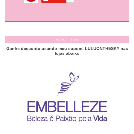
PARCERIAS
Ganhe desconto usando meu cupom: LULUONTHESKY nas
lojas abaixo