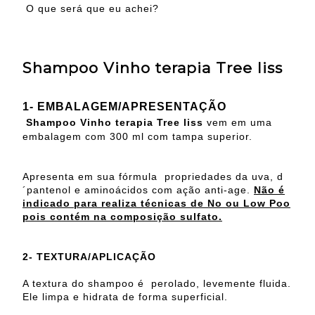
O que será que eu achei?
Shampoo Vinho terapia Tree liss
1- EMBALAGEM/APRESENTAÇÃO
Shampoo Vinho terapia Tree liss
vem em uma
embalagem com 300 ml com tampa superior.
Apresenta em sua fórmula propriedades da uva, d
´pantenol e aminoácidos com ação anti-age.
Não é
indicado para realiza técnicas de No ou Low Poo
pois contém na composição sulfato.
2- TEXTURA/APLICAÇÃO
A textura do shampoo é perolado, levemente fluida.
Ele limpa e hidrata de forma superficial.