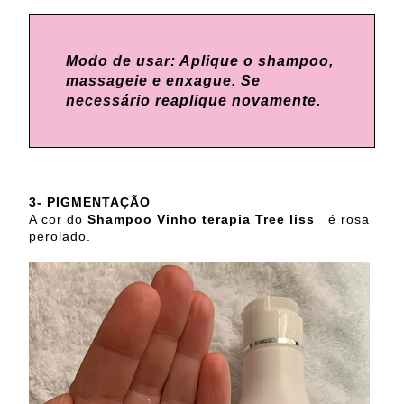
Modo de usar: Aplique o shampoo,
massageie e enxague. Se
necessário reaplique novamente.
3- PIGMENTAÇÃO
A cor do
Shampoo Vinho terapia Tree liss
é rosa
perolado.