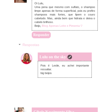
Oi Lulu,
Uma pena que mesmo com sulfato, o shampoo
limpe apenas de forma superficial, pois eu prefiro
shampoos mais fortes, que lipem o couro
cabeludo. Mas, ainda bem que hidrata e deixa o
cabelo brilhoso.
Beijo,
Blog Apenas Leite e Pimenta ♡
Responder
Respostas
Lulu on the sky
segunda-feira, novembro 07, 2022
Pois é Leslie, eu achei importante
ressaltar.
big beijos
Cibele Nascimento Silva