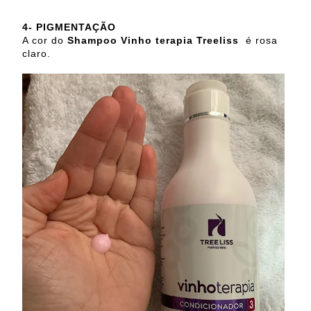
4- PIGMENTAÇÃO
A cor do
Shampoo Vinho terapia Treeliss
é rosa
claro.