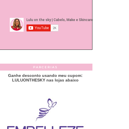
PARCERIAS
Ganhe desconto usando meu cupom:
LULUONTHESKY nas lojas abaixo