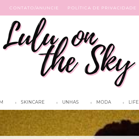
G
CONTATO/ANUNCIE
POLÍTICA DE PRIVACIDADE
M
SKINCARE
UNHAS
MODA
LIFE