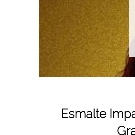
Esmalte Impa
Gr