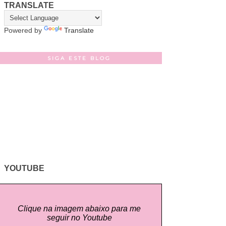
TRANSLATE
Powered by
Translate
SIGA ESTE BLOG
YOUTUBE
Clique na imagem abaixo para me
seguir no Youtube