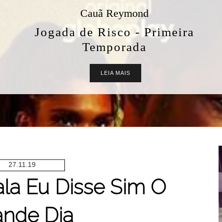
Cauã Reymond
Jogada de Risco - Primeira
Temporada
LEIA MAIS
27.11.19
la Eu Disse Sim O
ande Dia