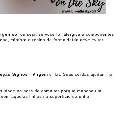
ergênico
, ou seja, se você for alérgica a componentes
eno, cânfora e resina de formaldeído deve evitar.
eção Signos - Virgem
é flat. Suas cerdas ajudam na
ficuldade na hora de esmaltar porque mancha um
 nem aquelas linhas na superfície da unha.