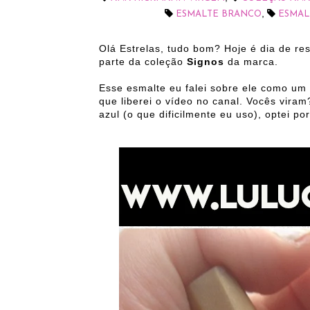
,
ESMALTE BRANCO
ESMAL
Olá Estrelas, tudo bom? Hoje é dia de r
parte da coleção
Signos
da marca.
Esse esmalte eu falei sobre ele como um
que liberei o vídeo no canal. Vocês viram
azul (o que dificilmente eu uso), optei p