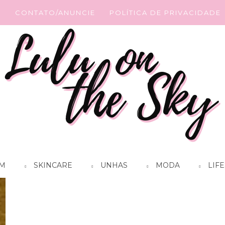
G
CONTATO/ANUNCIE
POLÍTICA DE PRIVACIDADE
M
SKINCARE
UNHAS
MODA
LIFE