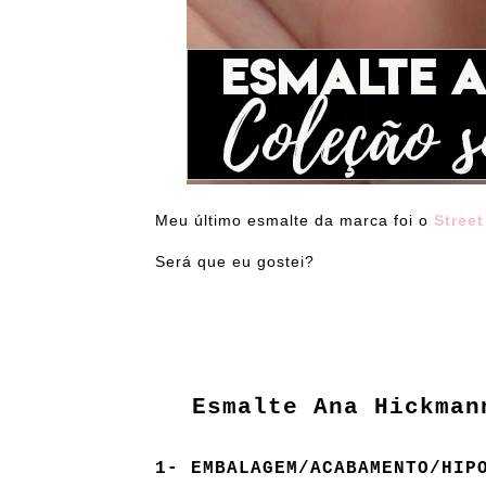
Meu último esmalte da marca foi o
Street
Será que eu gostei?
Esmalte Ana Hickma
1- EMBALAGEM/ACABAMENTO/HIP