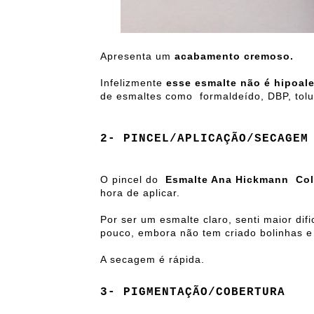
Apresenta um
acabamento cremoso.
Infelizmente
esse esmalte não é hipoal
de esmaltes como
formaldeído, DBP, tolu
2- PINCEL/APLICAÇÃO/SECAGEM
O pincel do
Esmalte Ana Hickmann Col
hora de aplicar.
Por ser um esmalte claro, senti maior di
pouco, embora não tem criado bolinhas e
A secagem é rápida.
3- PIGMENTAÇÃO/COBERTURA