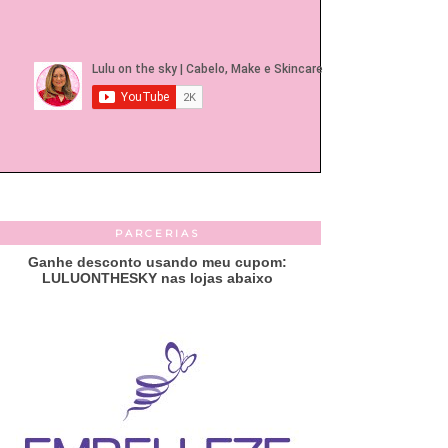
PARCERIAS
Ganhe desconto usando meu cupom:
LULUONTHESKY nas lojas abaixo