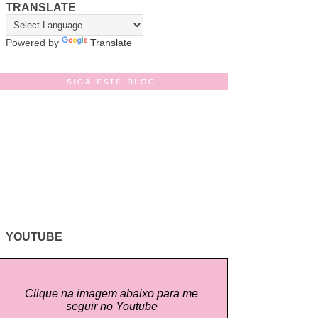
TRANSLATE
Powered by
Translate
SIGA ESTE BLOG
YOUTUBE
Clique na imagem abaixo para me
seguir no Youtube