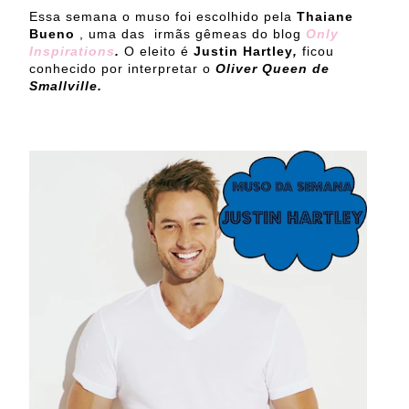
Essa semana o muso foi escolhido pela
Thaiane
Bueno
, uma das irmãs gêmeas do blog
Only
Inspirations
.
O eleito é
Justin Hartley
,
ficou
conhecido por interpretar o
Oliver Queen de
Smallville.