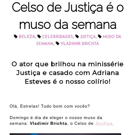
Celso de Justiça é o
muso da semana
,
,
,
BELEZA
CELEBRIDADES
JUSTIÇA
MUSO DA
,
SEMANA
VLADIMIR BRICHTA
O ator que brilhou na minissérie
Justiça e casado com Adriana
Esteves é o nosso colírio!
Olá, Estrelas! Tudo bom com vocês?
Domingo é dia de eleger o nosso muso da
semana:
Vladimir Brichta
, o Celso de
Justiça.