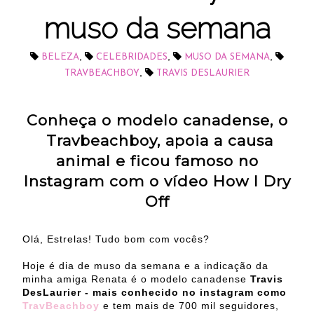
muso da semana
,
,
,
BELEZA
CELEBRIDADES
MUSO DA SEMANA
,
TRAVBEACHBOY
TRAVIS DESLAURIER
Conheça o modelo canadense, o
Travbeachboy,
apoia a causa
animal e ficou famoso no
Instagram com o vídeo How I Dry
Off
Olá, Estrelas! Tudo bom com vocês?
Hoje é dia de muso da semana e a indicação da
minha amiga Renata é o modelo canadense
Travis
DesLaurier - mais conhecido no instagram como
TravBeachboy
e tem mais de 700 mil seguidores,