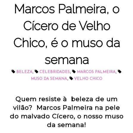
Marcos Palmeira, o
Cícero de Velho
Chico, é o muso da
semana
,
,
,
BELEZA
CELEBRIDADES
MARCOS PALMEIRA
,
MUSO DA SEMANA
VELHO CHICO
Quem resiste à beleza de um
vilão? Marcos Palmeira na pele
do malvado Cícero, o nosso muso
da semana!