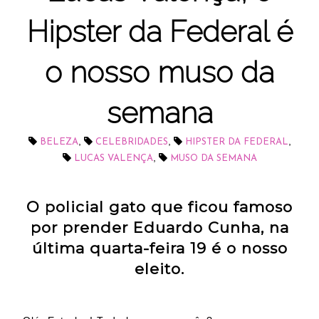
Hipster da Federal é
o nosso muso da
semana
,
,
,
BELEZA
CELEBRIDADES
HIPSTER DA FEDERAL
,
LUCAS VALENÇA
MUSO DA SEMANA
O policial gato que ficou famoso
por prender Eduardo Cunha, na
última quarta-feira 19 é o nosso
eleito.