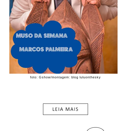
foto: Gshow/montagem: blog luluonthesky