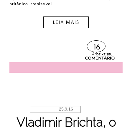
britânico irresistível.
16
25.9.16
Vladimir Brichta, o