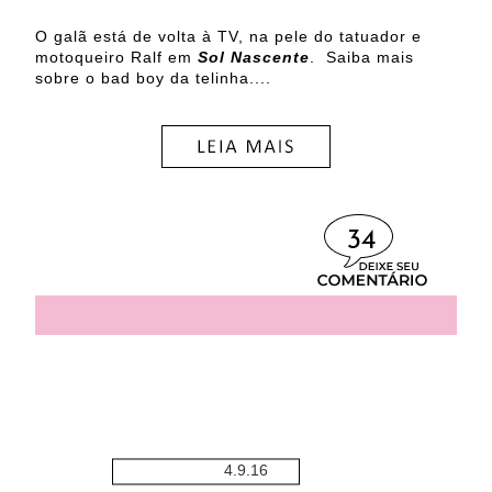
O galã está de volta à TV, na pele do tatuador e
motoqueiro Ralf em
Sol Nascente
. Saiba mais
sobre o bad boy da telinha....
34
4.9.16