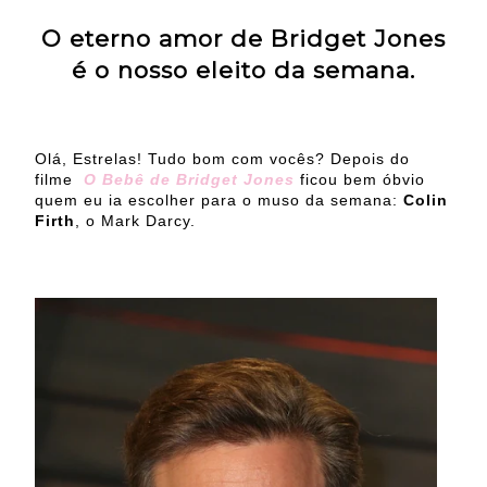
O eterno amor de Bridget Jones
é o nosso eleito da semana.
Olá, Estrelas! Tudo bom com vocês? Depois do
filme
O Bebê de Bridget Jones
ficou bem óbvio
quem eu ia escolher para o muso da semana:
Colin
Firth
, o Mark Darcy.