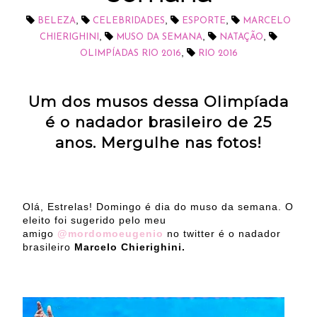
,
,
,
BELEZA
CELEBRIDADES
ESPORTE
MARCELO
,
,
,
CHIERIGHINI
MUSO DA SEMANA
NATAÇÃO
,
OLIMPÍADAS RIO 2016
RIO 2016
Um dos musos dessa Olimpíada
é o nadador brasileiro de 25
anos. Mergulhe nas fotos!
Olá, Estrelas! Domingo é dia do muso da semana. O
eleito foi sugerido pelo meu
amigo
@mordomoeugenio
no twitter é o nadador
brasileiro
Marcelo Chierighini.