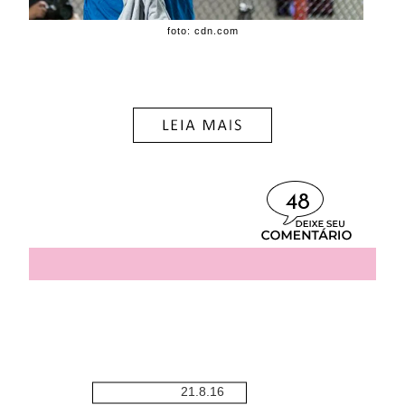
foto: cdn.com
48
21.8.16