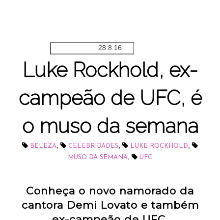
28.8.16
Luke Rockhold, ex-
campeão de UFC, é
o muso da semana
,
,
,
BELEZA
CELEBRIDADES
LUKE ROCKHOLD
,
MUSO DA SEMANA
UFC
Conheça o novo namorado da
cantora Demi Lovato e também
ex-campeão de UFC.