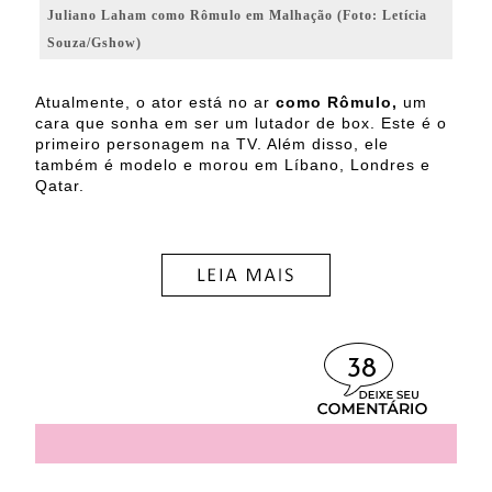
Juliano Laham como Rômulo em Malhação (Foto: Letícia
Souza/Gshow)
Atualmente, o ator está no ar
como Rômulo,
um
cara que sonha em ser um lutador de box. Este é o
primeiro personagem na TV. Além disso, ele
também é modelo e morou em Líbano, Londres e
Qatar.
38