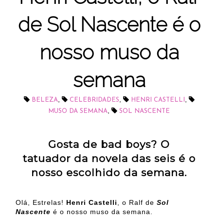
de Sol Nascente é o
nosso muso da
semana
,
,
,
BELEZA
CELEBRIDADES
HENRI CASTELLI
,
MUSO DA SEMANA
SOL NASCENTE
Gosta de bad boys? O
tatuador da novela das seis é o
nosso escolhido da semana.
Olá, Estrelas!
Henri Castelli
, o Ralf de
Sol
Nascente
é o nosso muso da semana.