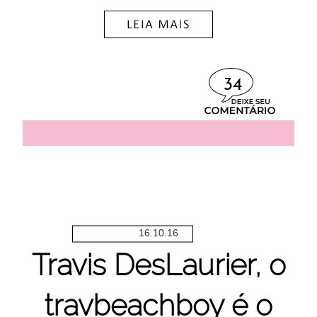
34
16.10.16
Travis DesLaurier, o
travbeachboy é o