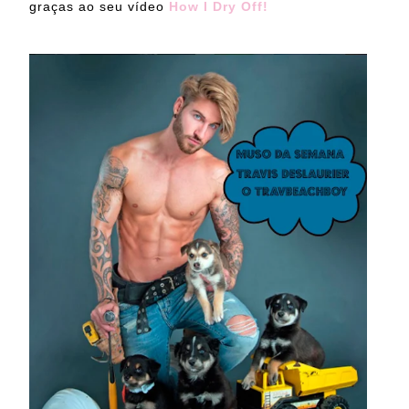
graças ao seu vídeo
How I Dry Off!