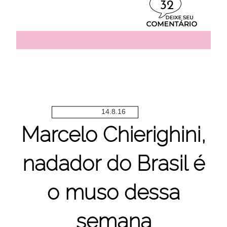
32
14.8.16
Marcelo Chierighini,
nadador do Brasil é
o muso dessa
semana