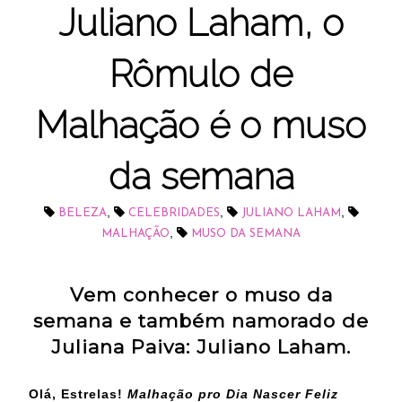
Juliano Laham, o
Rômulo de
Malhação é o muso
da semana
,
,
,
BELEZA
CELEBRIDADES
JULIANO LAHAM
,
MALHAÇÃO
MUSO DA SEMANA
Vem conhecer o muso da
semana e também namorado de
Juliana Paiva: Juliano Laham.
Olá, Estrelas!
Malhação pro Dia Nascer Feliz