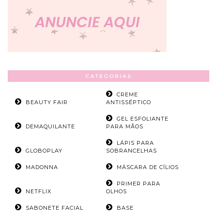
CATEGORIAS
CREME
BEAUTY FAIR
ANTISSÉPTICO
GEL ESFOLIANTE
DEMAQUILANTE
PARA MÃOS
LÁPIS PARA
GLOBOPLAY
SOBRANCELHAS
MADONNA
MÁSCARA DE CÍLIOS
PRIMER PARA
NETFLIX
OLHOS
SABONETE FACIAL
BASE