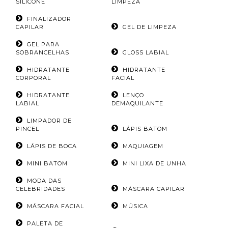
SILICONE
LIMPEZA
FINALIZADOR
CAPILAR
GEL DE LIMPEZA
GEL PARA
SOBRANCELHAS
GLOSS LABIAL
HIDRATANTE
HIDRATANTE
CORPORAL
FACIAL
HIDRATANTE
LENÇO
LABIAL
DEMAQUILANTE
LIMPADOR DE
PINCEL
LÁPIS BATOM
LÁPIS DE BOCA
MAQUIAGEM
MINI BATOM
MINI LIXA DE UNHA
MODA DAS
CELEBRIDADES
MÁSCARA CAPILAR
MÁSCARA FACIAL
MÚSICA
PALETA DE