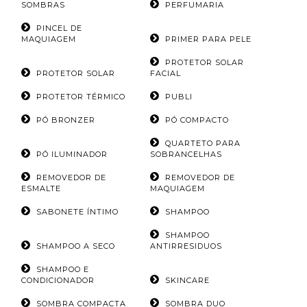
SOMBRAS
PERFUMARIA
PINCEL DE
MAQUIAGEM
PRIMER PARA PELE
PROTETOR SOLAR
PROTETOR SOLAR
FACIAL
PROTETOR TÉRMICO
PUBLI
PÓ BRONZER
PÓ COMPACTO
QUARTETO PARA
PÓ ILUMINADOR
SOBRANCELHAS
REMOVEDOR DE
REMOVEDOR DE
ESMALTE
MAQUIAGEM
SABONETE ÍNTIMO
SHAMPOO
SHAMPOO
SHAMPOO A SECO
ANTIRRESIDUOS
SHAMPOO E
CONDICIONADOR
SKINCARE
SOMBRA COMPACTA
SOMBRA DUO