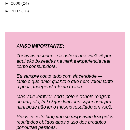
►
2008
(24)
►
2007
(16)
AVISO IMPORTANTE:
Todas as resenhas de beleza que você vê por
aqui são baseadas na minha experiência real
como consumidora.
Eu sempre conto tudo com sinceridade —
tanto o que amei quanto o que nem valeu tanto
a pena, independente da marca.
Mas vale lembrar: cada pele e cabelo reagem
de um jeito, tá? O que funciona super bem pra
mim pode não ter o mesmo resultado em você.
Por isso, este blog não se responsabiliza pelos
resultados obtidos após o uso dos produtos
por outras pessoas.