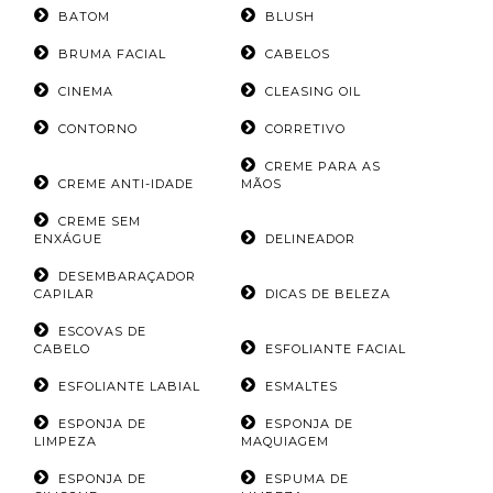
BATOM
BLUSH
BRUMA FACIAL
CABELOS
CINEMA
CLEASING OIL
CONTORNO
CORRETIVO
CREME PARA AS
CREME ANTI-IDADE
MÃOS
CREME SEM
ENXÁGUE
DELINEADOR
DESEMBARAÇADOR
CAPILAR
DICAS DE BELEZA
ESCOVAS DE
CABELO
ESFOLIANTE FACIAL
ESFOLIANTE LABIAL
ESMALTES
ESPONJA DE
ESPONJA DE
LIMPEZA
MAQUIAGEM
ESPONJA DE
ESPUMA DE