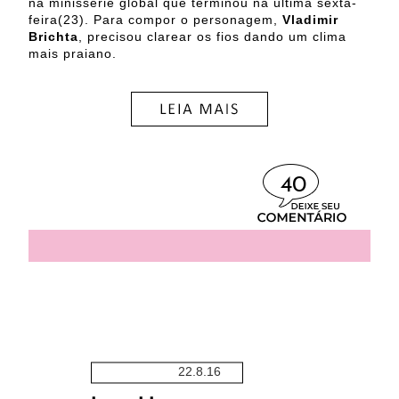
na minissérie global que terminou na última sexta-
feira(23). Para compor o personagem,
Vladimir
Brichta
, precisou clarear os fios dando um clima
mais praiano.
40
22.8.16