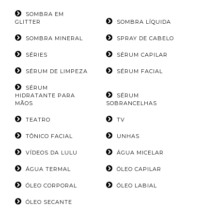
SOMBRA EM
GLITTER
SOMBRA LÍQUIDA
SOMBRA MINERAL
SPRAY DE CABELO
SÉRIES
SÉRUM CAPILAR
SÉRUM DE LIMPEZA
SÉRUM FACIAL
SÉRUM
HIDRATANTE PARA
SÉRUM
MÃOS
SOBRANCELHAS
TEATRO
TV
TÔNICO FACIAL
UNHAS
VÍDEOS DA LULU
ÁGUA MICELAR
ÁGUA TERMAL
ÓLEO CAPILAR
ÓLEO CORPORAL
ÓLEO LABIAL
ÓLEO SECANTE