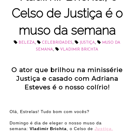
Celso de Justiça é o
muso da semana
,
,
,
BELEZA
CELEBRIDADES
JUSTIÇA
MUSO DA
,
SEMANA
VLADIMIR BRICHTA
O ator que brilhou na minissérie
Justiça e casado com Adriana
Esteves é o nosso colírio!
Olá, Estrelas! Tudo bom com vocês?
Domingo é dia de eleger o nosso muso da
semana:
Vladimir Brichta
, o Celso de
Justiça.