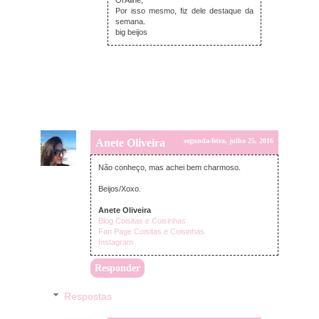
Por isso mesmo, fiz dele destaque da
semana.
big beijos
Anete Oliveira
segunda-feira, julho 25, 2016
Não conheço, mas achei bem charmoso.
Beijos/Xoxo.
Anete Oliveira
Blog Coisitas e Coisinhas
Fan Page Coisitas e Coisinhas
Instagram
Responder
Respostas