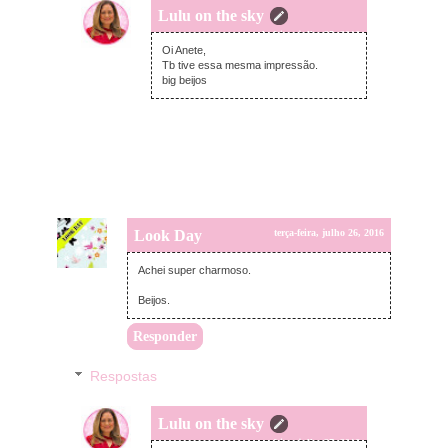
Lulu on the sky
segunda-feira, julho 25, 2016
Oi Anete,
Tb tive essa mesma impressão.
big beijos
Look Day
terça-feira, julho 26, 2016
Achei super charmoso.
Beijos.
Responder
Respostas
Lulu on the sky
quarta-feira, julho 27, 2016