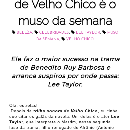
de Velho Chico é o
muso da semana
,
,
,
BELEZA
CELEBRIDADES
LEE TAYLOR
MUSO
,
DA SEMANA
VELHO CHICO
Ele faz o maior sucesso na trama
de Benedito Ruy Barbosa e
arranca suspiros por onde passa:
Lee Taylor.
Olá, estrelas!
Depois da
trilha sonora de Velho Chico
, eu tinha
que citar os galãs da novela. Um deles é o ator
Lee
Taylor
, que interpreta o Martim, nessa segunda
fase da trama, filho renegado de Afrânio (Antonio