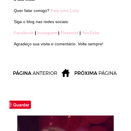
Quer falar comigo?
Fale com Lulu
Siga o blog nas redes sociais:
Facebook
|
Instagram
|
Pinterest
|
YouTube
Agradeço sua visita e comentário. Volte sempre!
Guardar