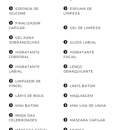
ESPONJA DE
ESPUMA DE
SILICONE
LIMPEZA
FINALIZADOR
CAPILAR
GEL DE LIMPEZA
GEL PARA
SOBRANCELHAS
GLOSS LABIAL
HIDRATANTE
HIDRATANTE
CORPORAL
FACIAL
HIDRATANTE
LENÇO
LABIAL
DEMAQUILANTE
LIMPADOR DE
PINCEL
LÁPIS BATOM
LÁPIS DE BOCA
MAQUIAGEM
MINI BATOM
MINI LIXA DE UNHA
MODA DAS
CELEBRIDADES
MÁSCARA CAPILAR