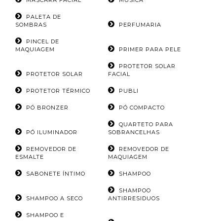
MÁSCARA FACIAL
MÚSICA
PALETA DE
SOMBRAS
PERFUMARIA
PINCEL DE
MAQUIAGEM
PRIMER PARA PELE
PROTETOR SOLAR
PROTETOR SOLAR
FACIAL
PROTETOR TÉRMICO
PUBLI
PÓ BRONZER
PÓ COMPACTO
QUARTETO PARA
PÓ ILUMINADOR
SOBRANCELHAS
REMOVEDOR DE
REMOVEDOR DE
ESMALTE
MAQUIAGEM
SABONETE ÍNTIMO
SHAMPOO
SHAMPOO
SHAMPOO A SECO
ANTIRRESIDUOS
SHAMPOO E