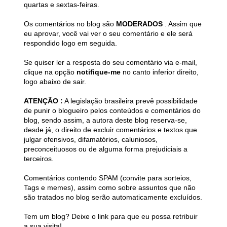
quartas e sextas-feiras.
Os comentários no blog são
MODERADOS
. Assim que
eu aprovar, você vai ver o seu comentário e ele será
respondido logo em seguida.
Se quiser ler a resposta do seu comentário via e-mail,
clique na opção
notifique-me
no canto inferior direito,
logo abaixo de sair.
ATENÇÃO :
A legislação brasileira prevê possibilidade
de punir o blogueiro pelos conteúdos e comentários do
blog, sendo assim, a autora deste blog reserva-se,
desde já, o direito de excluir comentários e textos que
julgar ofensivos, difamatórios, caluniosos,
preconceituosos ou de alguma forma prejudiciais a
terceiros.
Comentários contendo SPAM (convite para sorteios,
Tags e memes), assim como sobre assuntos que não
são tratados no blog serão automaticamente excluídos.
Tem um blog? Deixe o link para que eu possa retribuir
a sua visita!