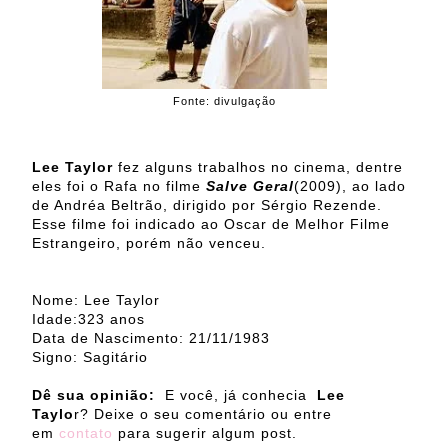
Fonte: divulgação
Lee Taylor
fez alguns trabalhos no cinema, dentre
eles foi o Rafa no filme
Salve Geral
(2009), ao lado
de Andréa Beltrão, dirigido por Sérgio Rezende.
Esse filme foi indicado ao Oscar de Melhor Filme
Estrangeiro, porém não venceu.
Nome: Lee Taylor
Idade:323 anos
Data de Nascimento: 21/11/1983
Signo: Sagitário
Dê sua opinião:
E você, já conhecia
Lee
Taylo
r
?
Deixe o seu comentário ou entre
em
contato
para sugerir algum post.