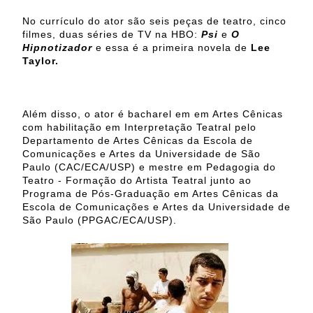
No currículo do ator são seis peças de teatro, cinco
filmes, duas séries de TV na HBO:
Psi
e
O
Hipnotizador
e essa é a primeira novela de
Lee
Taylor.
Além disso, o ator é bacharel em em Artes Cênicas
com habilitação em Interpretação Teatral pelo
Departamento de Artes Cênicas da Escola de
Comunicações e Artes da Universidade de São
Paulo (CAC/ECA/USP) e mestre em Pedagogia do
Teatro - Formação do Artista Teatral junto ao
Programa de Pós-Graduação em Artes Cênicas da
Escola de Comunicações e Artes da Universidade de
São Paulo (PPGAC/ECA/USP).