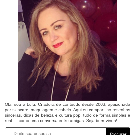
Olá, sou a Lulu. Criadora de conteúdo desde 2003, apaixonada
por skincare, maquiagem e cabelo. Aqui eu compartilho resenhas
sinceras, dicas de beleza e cultura pop, tudo de forma simples e
real — como uma conversa entre amigas. Seja bem-vinda!
Procurar