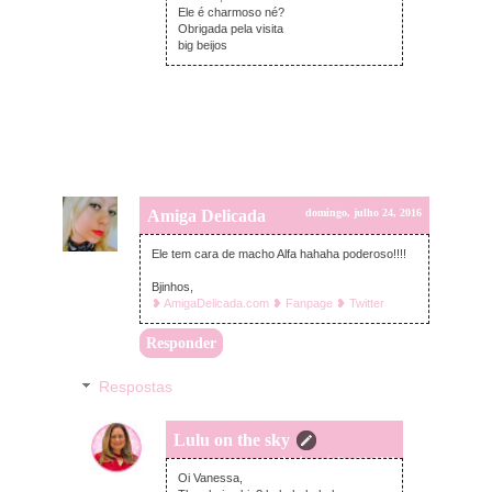
Ele é charmoso né?
Obrigada pela visita
big beijos
Amiga Delicada
domingo, julho 24, 2016
Ele tem cara de macho Alfa hahaha poderoso!!!!
Bjinhos,
❥ AmigaDelicada.com
❥ Fanpage
❥ Twitter
Responder
Respostas
Lulu on the sky
domingo, julho 24, 2016
Oi Vanessa,