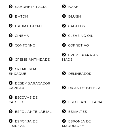
SABONETE FACIAL
BASE
BATOM
BLUSH
BRUMA FACIAL
CABELOS
CINEMA
CLEASING OIL
CONTORNO
CORRETIVO
CREME PARA AS
CREME ANTI-IDADE
MÃOS
CREME SEM
ENXÁGUE
DELINEADOR
DESEMBARAÇADOR
CAPILAR
DICAS DE BELEZA
ESCOVAS DE
CABELO
ESFOLIANTE FACIAL
ESFOLIANTE LABIAL
ESMALTES
ESPONJA DE
ESPONJA DE
LIMPEZA
MAQUIAGEM