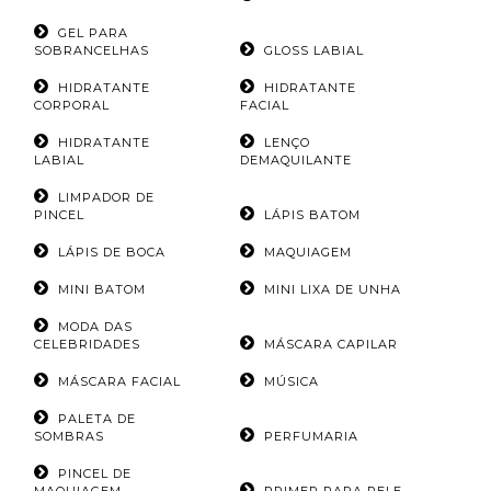
GEL PARA
SOBRANCELHAS
GLOSS LABIAL
HIDRATANTE
HIDRATANTE
CORPORAL
FACIAL
HIDRATANTE
LENÇO
LABIAL
DEMAQUILANTE
LIMPADOR DE
PINCEL
LÁPIS BATOM
LÁPIS DE BOCA
MAQUIAGEM
MINI BATOM
MINI LIXA DE UNHA
MODA DAS
CELEBRIDADES
MÁSCARA CAPILAR
MÁSCARA FACIAL
MÚSICA
PALETA DE
SOMBRAS
PERFUMARIA
PINCEL DE
MAQUIAGEM
PRIMER PARA PELE