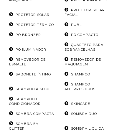
PROTETOR SOLAR
PROTETOR SOLAR
FACIAL
PROTETOR TÉRMICO
PUBLI
PÓ BRONZER
PÓ COMPACTO
QUARTETO PARA
PÓ ILUMINADOR
SOBRANCELHAS
REMOVEDOR DE
REMOVEDOR DE
ESMALTE
MAQUIAGEM
SABONETE ÍNTIMO
SHAMPOO
SHAMPOO
SHAMPOO A SECO
ANTIRRESIDUOS
SHAMPOO E
CONDICIONADOR
SKINCARE
SOMBRA COMPACTA
SOMBRA DUO
SOMBRA EM
GLITTER
SOMBRA LÍQUIDA