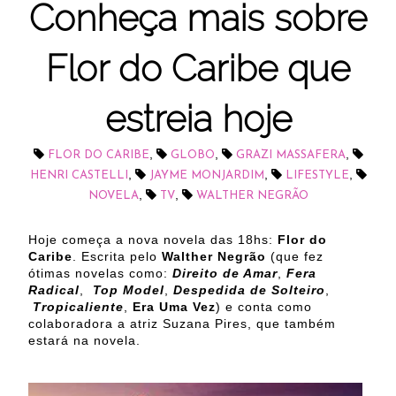
Conheça mais sobre
Flor do Caribe que
estreia hoje
,
,
,
FLOR DO CARIBE
GLOBO
GRAZI MASSAFERA
,
,
,
HENRI CASTELLI
JAYME MONJARDIM
LIFESTYLE
,
,
NOVELA
TV
WALTHER NEGRÃO
Hoje começa a nova novela das 18hs:
Flor do
Caribe
. Escrita pelo
Walther Negrão
(que fez
ótimas novelas como:
Direito de Amar
,
Fera
Radical
,
Top Model
,
Despedida de Solteiro
,
Tropicaliente
,
Era Uma Vez
) e conta como
colaboradora a atriz Suzana Pires, que também
estará na novela.