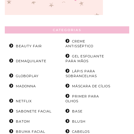
CATEGORIAS
CREME
BEAUTY FAIR
ANTISSÉPTICO
GEL ESFOLIANTE
DEMAQUILANTE
PARA MÃOS
LÁPIS PARA
GLOBOPLAY
SOBRANCELHAS
MADONNA
MÁSCARA DE CÍLIOS
PRIMER PARA
NETFLIX
OLHOS
SABONETE FACIAL
BASE
BATOM
BLUSH
BRUMA FACIAL
CABELOS