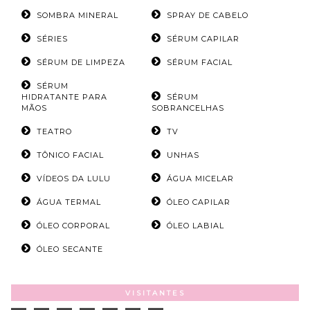
SOMBRA MINERAL
SPRAY DE CABELO
SÉRIES
SÉRUM CAPILAR
SÉRUM DE LIMPEZA
SÉRUM FACIAL
SÉRUM
HIDRATANTE PARA
SÉRUM
MÃOS
SOBRANCELHAS
TEATRO
TV
TÔNICO FACIAL
UNHAS
VÍDEOS DA LULU
ÁGUA MICELAR
ÁGUA TERMAL
ÓLEO CAPILAR
ÓLEO CORPORAL
ÓLEO LABIAL
ÓLEO SECANTE
VISITANTES