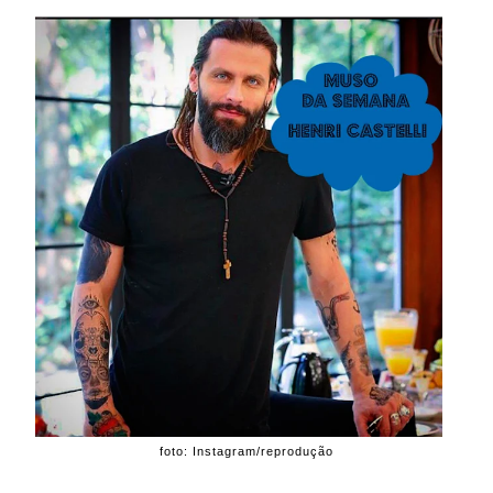
foto: Instagram/reprodução