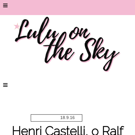
≡
≡
18.9.16
Henri Castelli, o Ralf