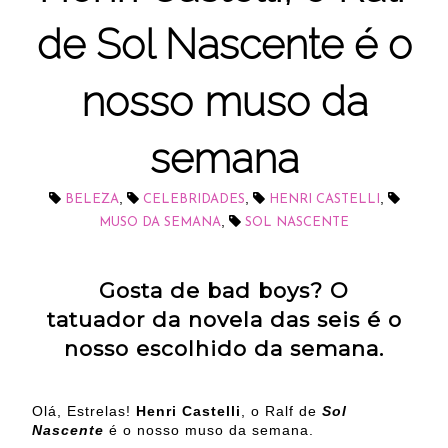
de Sol Nascente é o
nosso muso da
semana
,
,
,
BELEZA
CELEBRIDADES
HENRI CASTELLI
,
MUSO DA SEMANA
SOL NASCENTE
Gosta de bad boys? O
tatuador da novela das seis é o
nosso escolhido da semana.
Olá, Estrelas!
Henri Castelli
, o Ralf de
Sol
Nascente
é o nosso muso da semana.