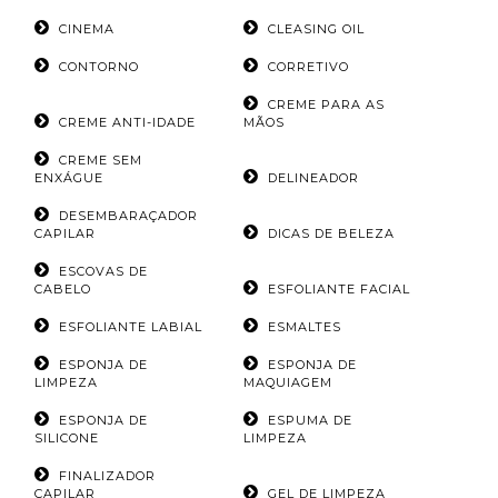
CINEMA
CLEASING OIL
CONTORNO
CORRETIVO
CREME PARA AS
CREME ANTI-IDADE
MÃOS
CREME SEM
ENXÁGUE
DELINEADOR
DESEMBARAÇADOR
CAPILAR
DICAS DE BELEZA
ESCOVAS DE
CABELO
ESFOLIANTE FACIAL
ESFOLIANTE LABIAL
ESMALTES
ESPONJA DE
ESPONJA DE
LIMPEZA
MAQUIAGEM
ESPONJA DE
ESPUMA DE
SILICONE
LIMPEZA
FINALIZADOR
CAPILAR
GEL DE LIMPEZA