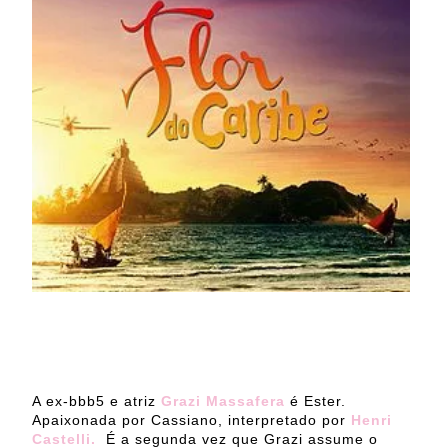
A ex-bbb5 e atriz
Grazi Massafera
é Ester.
Apaixonada por Cassiano, interpretado por
Henri
Castelli.
É a segunda vez que Grazi assume o