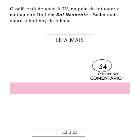
O galã está de volta à TV, na pele do tatuador e
motoqueiro Ralf em
Sol Nascente
. Saiba mais
sobre o bad boy da telinha....
34
11.3.13