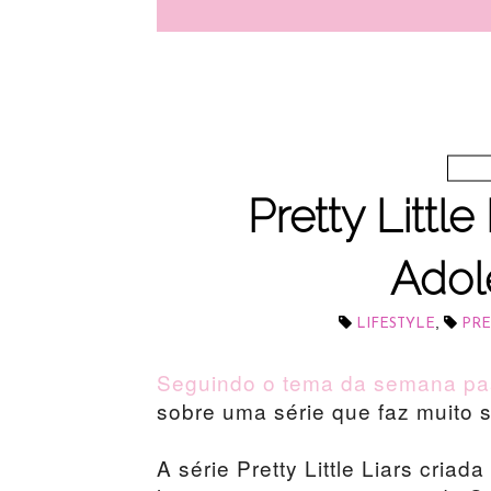
Pretty Little
Adol
,
LIFESTYLE
PRE
Seguindo o tema da semana pa
sobre uma série que faz muito s
A série Pretty Little Liars cria