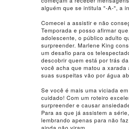
começam a receber mensagens 
alguém que se intitula "-A-", a 
Comecei a assistir e não conseg
Temporada e posso afirmar que,
adolescente, o público adulto 
surpreender. Marlene King con
um desafio para os telespectad
descobrir quem está por trás 
você acha que matou a xarada 
suas suspeitas vão por água ab
Se você é mais uma viciada em
cuidado! Com um roteiro excele
surpreender e causar ansiedad
Para as que já assistem a séri
lembrando apenas para não faze
ainda não viram.