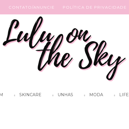
G
CONTATO/ANUNCIE
POLÍTICA DE PRIVACIDADE
M
SKINCARE
UNHAS
MODA
LIFE