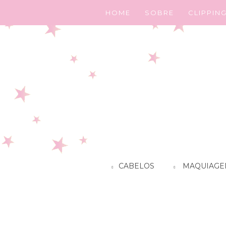
HOME
SOBRE
CLIPPIN
CABELOS
MAQUIAGE