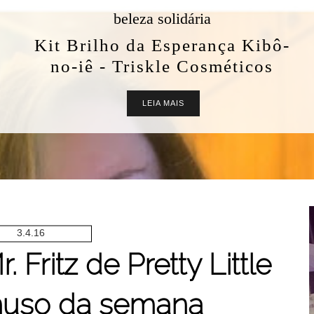
beleza solidária
Kit Brilho da Esperança Kibô-
no-iê - Triskle Cosméticos
LEIA MAIS
3.4.16
. Fritz de Pretty Little
 muso da semana