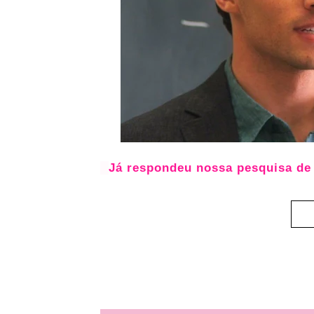
Já respondeu nossa pesquisa de 