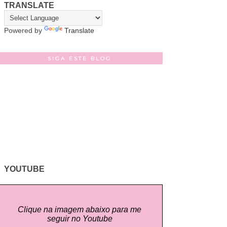
TRANSLATE
Powered by
Translate
SIGA ESTE BLOG
YOUTUBE
Clique na imagem abaixo para me
seguir no Youtube