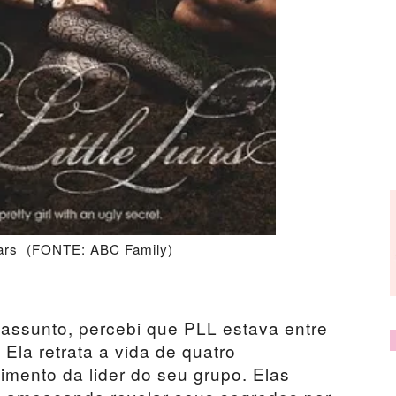
 Liars (FONTE: ABC Family)
 assunto, percebi que PLL estava entre
. Ela retrata a vida de quatro
mento da lider do seu grupo. Elas