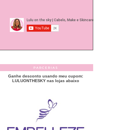
PARCERIAS
Ganhe desconto usando meu cupom:
LULUONTHESKY nas lojas abaixo