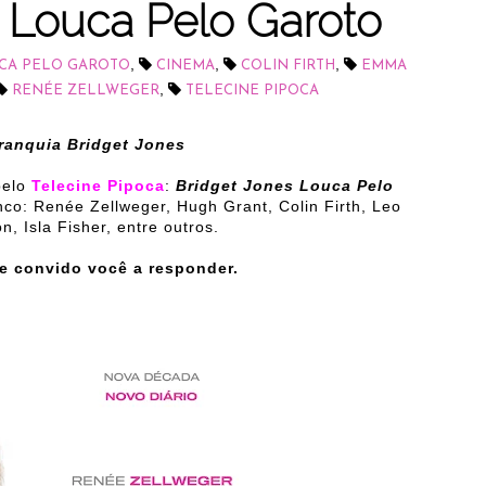
: Louca Pelo Garoto
,
,
,
UCA PELO GAROTO
CINEMA
COLIN FIRTH
EMMA
,
RENÉE ZELLWEGER
TELECINE PIPOCA
franquia Bridget Jones
pelo
Telecine Pipoca
:
Bridget Jones Louca Pelo
nco: Renée Zellweger, Hugh Grant, Colin Firth, Leo
, Isla Fisher, entre outros.
e convido você a responder.