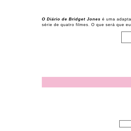
O Diário de Bridget Jones
é uma adaptaç
série de quatro filmes. O que será que e