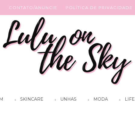
G
CONTATO/ANUNCIE
POLÍTICA DE PRIVACIDADE
M
SKINCARE
UNHAS
MODA
LIFE