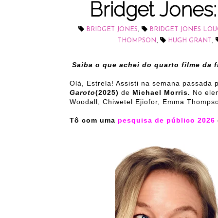
Bridget Jones
,
BRIDGET JONES
BRIDGET JONES LO
,
,
THOMPSON
HUGH GRANT
Saiba o que achei do quarto filme da 
Olá, Estrela! Assisti na semana passada 
Garoto
(2025)
de
Michael Morris.
No ele
Woodall, Chiwetel Ejiofor, Emma Thompson
Tô com uma
pesquisa de público 2026