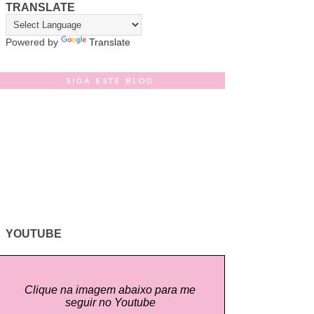
TRANSLATE
Powered by
Translate
SIGA ESTE BLOG
YOUTUBE
Clique na imagem abaixo para me
seguir no Youtube