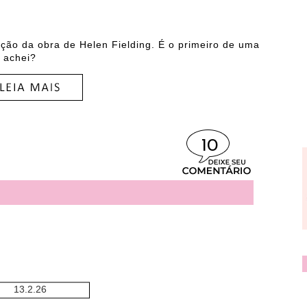
ão da obra de Helen Fielding. É o primeiro de uma
u achei?
10
13.2.26