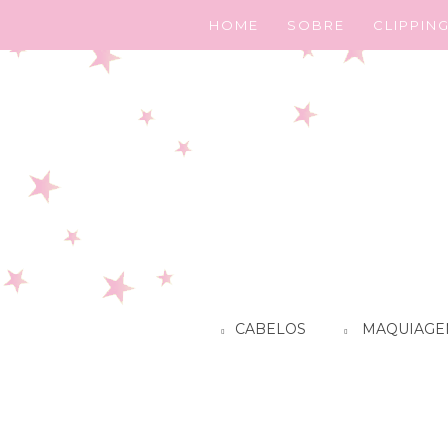
HOME
SOBRE
CLIPPIN
CABELOS
MAQUIAGE