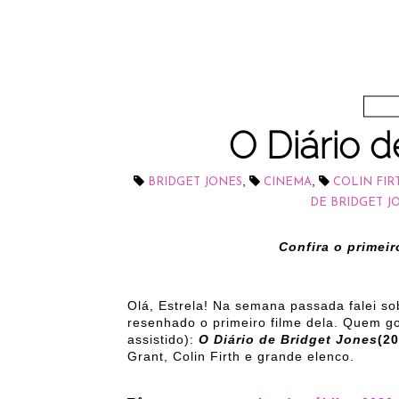
O Diário d
,
,
BRIDGET JONES
CINEMA
COLIN FIR
DE BRIDGET J
Confira o primeir
Olá, Estrela! Na semana passada falei s
resenhado o primeiro filme dela. Quem go
assistido):
O Diário de Bridget Jones
(2
Grant, Colin Firth e grande elenco.