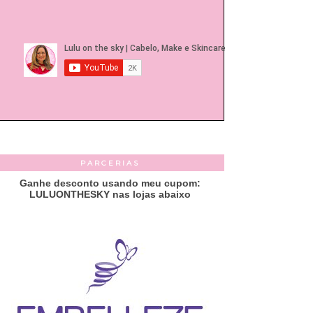
PARCERIAS
Ganhe desconto usando meu cupom:
LULUONTHESKY nas lojas abaixo