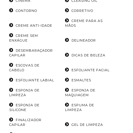
CINEMA
CLEASING OIL
CONTORNO
CORRETIVO
CREME PARA AS
CREME ANTI-IDADE
MÃOS
CREME SEM
ENXÁGUE
DELINEADOR
DESEMBARAÇADOR
CAPILAR
DICAS DE BELEZA
ESCOVAS DE
CABELO
ESFOLIANTE FACIAL
ESFOLIANTE LABIAL
ESMALTES
ESPONJA DE
ESPONJA DE
LIMPEZA
MAQUIAGEM
ESPONJA DE
ESPUMA DE
SILICONE
LIMPEZA
FINALIZADOR
CAPILAR
GEL DE LIMPEZA