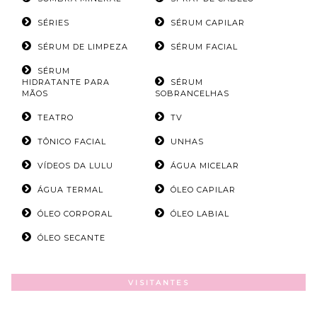
SÉRIES
SÉRUM CAPILAR
SÉRUM DE LIMPEZA
SÉRUM FACIAL
SÉRUM
HIDRATANTE PARA
SÉRUM
MÃOS
SOBRANCELHAS
TEATRO
TV
TÔNICO FACIAL
UNHAS
VÍDEOS DA LULU
ÁGUA MICELAR
ÁGUA TERMAL
ÓLEO CAPILAR
ÓLEO CORPORAL
ÓLEO LABIAL
ÓLEO SECANTE
VISITANTES