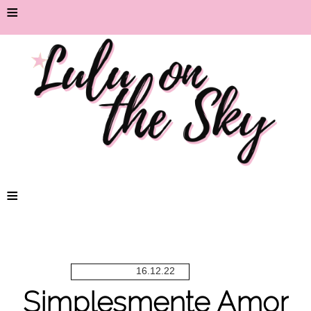
≡
≡
16.12.22
Simplesmente Amor