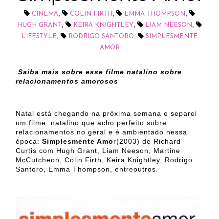
,
,
,
CINEMA
COLIN FIRTH
EMMA THOMPSON
,
,
,
HUGH GRANT
KEIRA KNIGHTLEY
LIAM NEESON
,
,
LIFESTYLE
RODRIGO SANTORO
SIMPLESMENTE
AMOR
Saiba mais sobre esse filme natalino sobre
relacionamentos amorosos
Natal está chegando na próxima semana e separei
um filme natalino que acho perfeito sobre
relacionamentos no geral e é ambientado nessa
época:
Simplesmente Amo
r(2003) de Richard
Curtis com Hugh Grant, Liam Neeson, Martine
McCutcheon, Colin Firth, Keira Knightley, Rodrigo
Santoro, Emma Thompson, entreoutros.