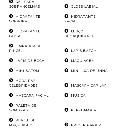
GEL PARA
SOBRANCELHAS
GLOSS LABIAL
HIDRATANTE
HIDRATANTE
CORPORAL
FACIAL
HIDRATANTE
LENÇO
LABIAL
DEMAQUILANTE
LIMPADOR DE
PINCEL
LÁPIS BATOM
LÁPIS DE BOCA
MAQUIAGEM
MINI BATOM
MINI LIXA DE UNHA
MODA DAS
CELEBRIDADES
MÁSCARA CAPILAR
MÁSCARA FACIAL
MÚSICA
PALETA DE
SOMBRAS
PERFUMARIA
PINCEL DE
MAQUIAGEM
PRIMER PARA PELE