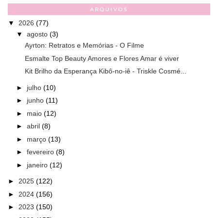
ARQUIVOS
▼
2026
(77)
▼
agosto
(3)
Ayrton: Retratos e Memórias - O Filme
Esmalte Top Beauty Amores e Flores Amar é viver
Kit Brilho da Esperança Kibô-no-iê - Triskle Cosmé...
►
julho
(10)
►
junho
(11)
►
maio
(12)
►
abril
(8)
►
março
(13)
►
fevereiro
(8)
►
janeiro
(12)
►
2025
(122)
►
2024
(156)
►
2023
(150)