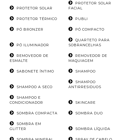
PROTETOR SOLAR
PROTETOR SOLAR
FACIAL
PROTETOR TÉRMICO
PUBLI
PÓ BRONZER
PÓ COMPACTO
QUARTETO PARA
PÓ ILUMINADOR
SOBRANCELHAS
REMOVEDOR DE
REMOVEDOR DE
ESMALTE
MAQUIAGEM
SABONETE ÍNTIMO
SHAMPOO
SHAMPOO
SHAMPOO A SECO
ANTIRRESIDUOS
SHAMPOO E
CONDICIONADOR
SKINCARE
SOMBRA COMPACTA
SOMBRA DUO
SOMBRA EM
GLITTER
SOMBRA LÍQUIDA
SOMBRA MINERAL
SPRAY DE CABELO