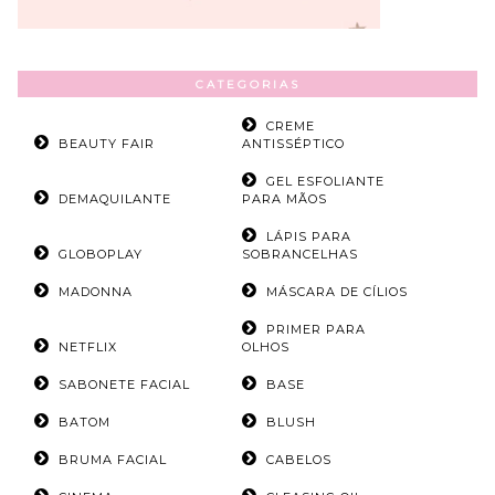
CATEGORIAS
CREME
BEAUTY FAIR
ANTISSÉPTICO
GEL ESFOLIANTE
DEMAQUILANTE
PARA MÃOS
LÁPIS PARA
GLOBOPLAY
SOBRANCELHAS
MADONNA
MÁSCARA DE CÍLIOS
PRIMER PARA
NETFLIX
OLHOS
SABONETE FACIAL
BASE
BATOM
BLUSH
BRUMA FACIAL
CABELOS