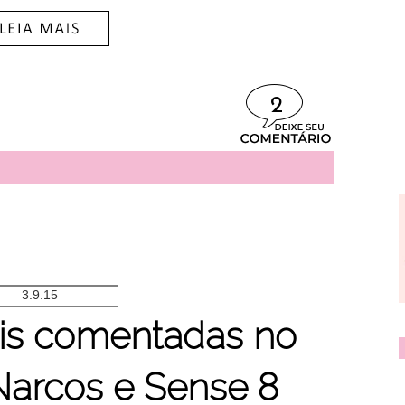
2
3.9.15
ais comentadas no
arcos e Sense 8