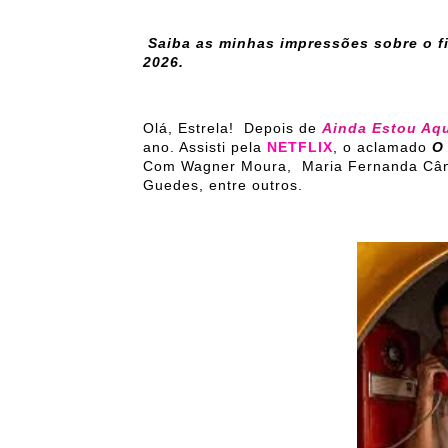
Saiba as minhas impressões sobre o f
2026.
Olá, Estrela! Depois de
Ainda Estou Aq
ano. Assisti pela
NETFLIX
, o aclamado
O
Com Wagner Moura, Maria Fernanda Cândi
Guedes, entre outros.