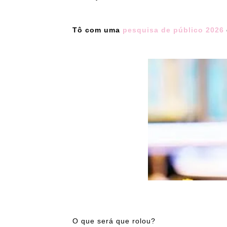
Tô com uma
pesquisa de público 2026
O que será que rolou?