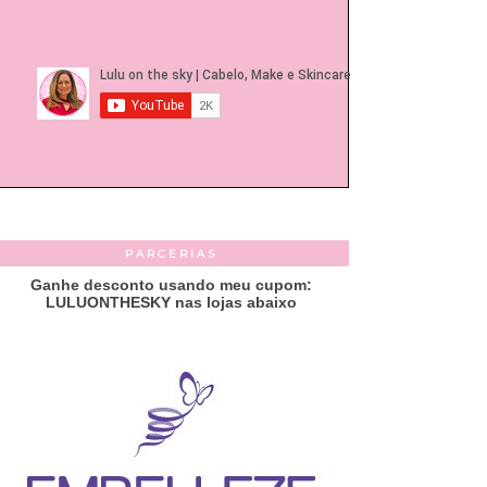
PARCERIAS
Ganhe desconto usando meu cupom:
LULUONTHESKY nas lojas abaixo