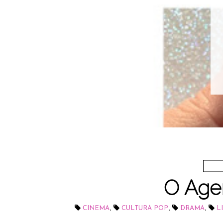
O Age
,
,
,
CINEMA
CULTURA POP
DRAMA
L