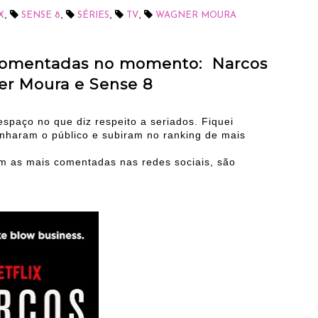
,
,
,
,
X
SENSE 8
SÉRIES
TV
WAGNER MOURA
 comentadas no momento: Narcos
r Moura e Sense 8
espaço no que diz respeito a seriados. Fiquei
nharam o público e subiram no ranking de mais
em as mais comentadas nas redes sociais, são