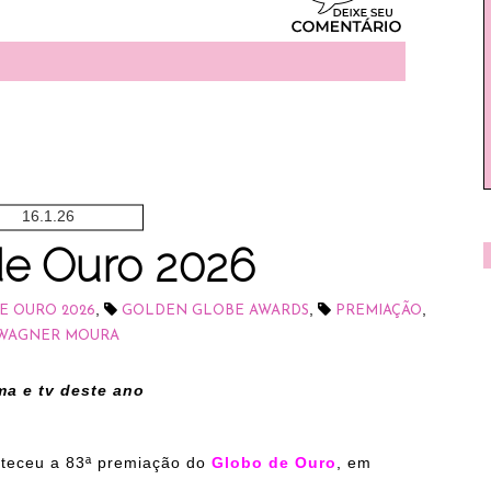
16.1.26
de Ouro 2026
,
,
,
E OURO 2026
GOLDEN GLOBE AWARDS
PREMIAÇÃO
WAGNER MOURA
ma e tv deste ano
onteceu a 83ª premiação do
Globo de Ouro
, em