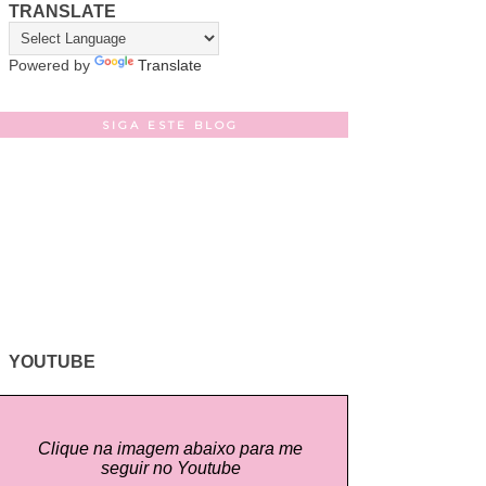
TRANSLATE
Powered by
Translate
SIGA ESTE BLOG
YOUTUBE
Clique na imagem abaixo para me
seguir no Youtube