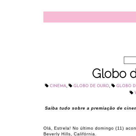
Globo 
,
,
CINEMA
GLOBO DE OURO
GLOBO D
Saiba tudo sobre a premiação de cine
Olá, Estrela! No último domingo (11) ac
Beverly Hills, Califórnia.