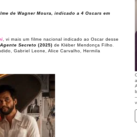
ilme de Wagner Moura, indicado a 4 Oscars em
ui
, vi mais um filme nacional indicado ao Oscar desse
 Agente Secreto
(2025)
de Kléber Mendonça Filho.
do, Gabriel Leone, Alice Carvalho, Hermila
O
A
b
v