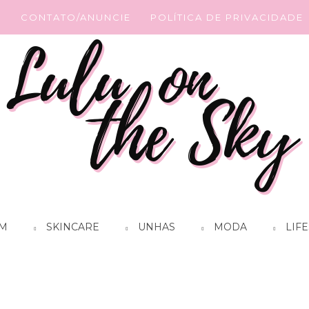
G
CONTATO/ANUNCIE
POLÍTICA DE PRIVACIDADE
M
SKINCARE
UNHAS
MODA
LIFE