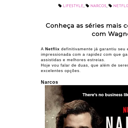
,
,
LIFESTYLE
NARCOS
NETFLI
Conheça as séries mais
com Wagne
A
Netflix
definitivamente já garantiu seu 
impressionada com a rapidez com que ga
assistidas e melhores estreias.
Hoje vou falar de duas, que além de ser
excelentes opções.
Narcos