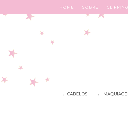
HOME
SOBRE
CLIPPIN
CABELOS
MAQUIAGE