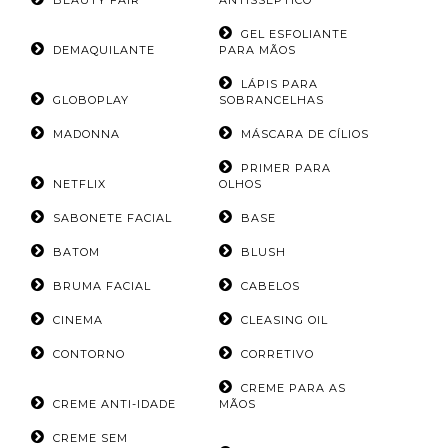
GEL ESFOLIANTE
DEMAQUILANTE
PARA MÃOS
LÁPIS PARA
GLOBOPLAY
SOBRANCELHAS
MADONNA
MÁSCARA DE CÍLIOS
PRIMER PARA
NETFLIX
OLHOS
SABONETE FACIAL
BASE
BATOM
BLUSH
BRUMA FACIAL
CABELOS
CINEMA
CLEASING OIL
CONTORNO
CORRETIVO
CREME PARA AS
CREME ANTI-IDADE
MÃOS
CREME SEM