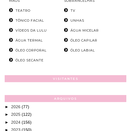
MÃOS
SOBRANCELHAS
TEATRO
TV
TÔNICO FACIAL
UNHAS
VÍDEOS DA LULU
ÁGUA MICELAR
ÁGUA TERMAL
ÓLEO CAPILAR
ÓLEO CORPORAL
ÓLEO LABIAL
ÓLEO SECANTE
VISITANTES
ARQUIVOS
►
2026
(77)
►
2025
(122)
►
2024
(156)
►
2023
(150)