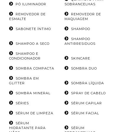
PÓ ILUMINADOR
SOBRANCELHAS
REMOVEDOR DE
REMOVEDOR DE
ESMALTE
MAQUIAGEM
SABONETE ÍNTIMO
SHAMPOO
SHAMPOO
SHAMPOO A SECO
ANTIRRESIDUOS
SHAMPOO E
CONDICIONADOR
SKINCARE
SOMBRA COMPACTA
SOMBRA DUO
SOMBRA EM
GLITTER
SOMBRA LÍQUIDA
SOMBRA MINERAL
SPRAY DE CABELO
SÉRIES
SÉRUM CAPILAR
SÉRUM DE LIMPEZA
SÉRUM FACIAL
SÉRUM
HIDRATANTE PARA
SÉRUM