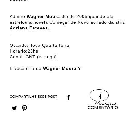
Admiro
Wagner Moura
desde 2005 quando ele
estrelou a novela Começar de Novo ao lado da atriz
Adriana Esteves
.
.
Quando: Toda Quarta-feira
Horário:23hs
Canal: GNT (tv paga)
E você é fã do
Wagner Moura ?
4