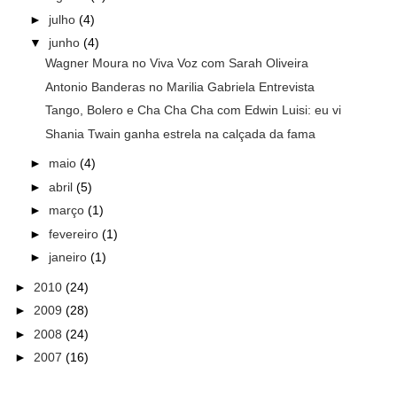
►
julho
(4)
▼
junho
(4)
Wagner Moura no Viva Voz com Sarah Oliveira
Antonio Banderas no Marilia Gabriela Entrevista
Tango, Bolero e Cha Cha Cha com Edwin Luisi: eu vi
Shania Twain ganha estrela na calçada da fama
►
maio
(4)
►
abril
(5)
►
março
(1)
►
fevereiro
(1)
►
janeiro
(1)
►
2010
(24)
►
2009
(28)
►
2008
(24)
►
2007
(16)