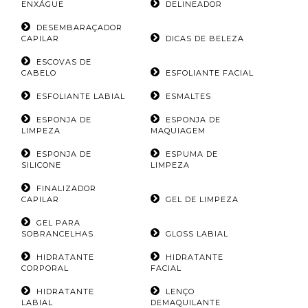
ENXÁGUE
DELINEADOR
DESEMBARAÇADOR
CAPILAR
DICAS DE BELEZA
ESCOVAS DE
CABELO
ESFOLIANTE FACIAL
ESFOLIANTE LABIAL
ESMALTES
ESPONJA DE
ESPONJA DE
LIMPEZA
MAQUIAGEM
ESPONJA DE
ESPUMA DE
SILICONE
LIMPEZA
FINALIZADOR
CAPILAR
GEL DE LIMPEZA
GEL PARA
SOBRANCELHAS
GLOSS LABIAL
HIDRATANTE
HIDRATANTE
CORPORAL
FACIAL
HIDRATANTE
LENÇO
LABIAL
DEMAQUILANTE