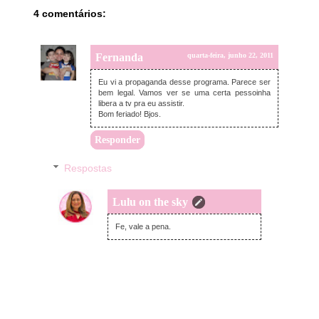
4 comentários:
Fernanda
quarta-feira, junho 22, 2011
Eu vi a propaganda desse programa. Parece ser
bem legal. Vamos ver se uma certa pessoinha
libera a tv pra eu assistir.
Bom feriado! Bjos.
Responder
Respostas
Lulu on the sky
terça-feira, janeiro 17, 2017
Fe, vale a pena.