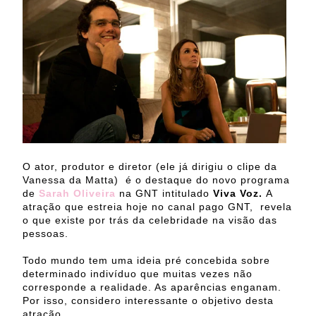
O ator, produtor e diretor (ele já dirigiu o clipe da
Vanessa da Matta) é o destaque do novo programa
de
Sarah Oliveira
na GNT intitulado
Viva Voz.
A
atração que estreia hoje no canal pago GNT, revela
o que existe por trás da celebridade na visão das
pessoas.
Todo mundo tem uma ideia pré concebida sobre
determinado indivíduo que muitas vezes não
corresponde a realidade. As aparências enganam.
Por isso, considero interessante o objetivo desta
atração.