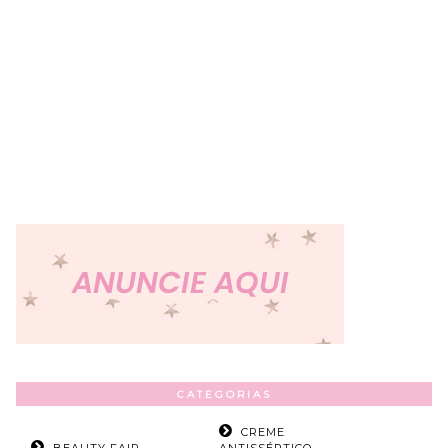
CATEGORIAS
CREME
BEAUTY FAIR
ANTISSÉPTICO