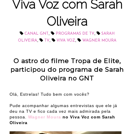
Viva Voz com Sarah
Oliveira
,
,
CANAL GNT
PROGRAMAS DE TV
SARAH
,
,
,
OLIVEIRA
TV
VIVA VOZ
WAGNER MOURA
O astro do filme Tropa de Elite,
participou do programa de Sarah
Oliveira no GNT
Olá, Estrelas! Tudo bem com vocês?
Pude acompanhar algumas entrevistas que ele já
deu na TV e fico cada vez mais admirada pela
pessoa.
Wagner Moura
no Viva Voz com Sarah
Oliveira