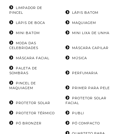
LIMPADOR DE
PINCEL
LÁPIS BATOM
LÁPIS DE BOCA
MAQUIAGEM
MINI BATOM
MINI LIXA DE UNHA
MODA DAS
CELEBRIDADES
MÁSCARA CAPILAR
MÁSCARA FACIAL
MÚSICA
PALETA DE
SOMBRAS
PERFUMARIA
PINCEL DE
MAQUIAGEM
PRIMER PARA PELE
PROTETOR SOLAR
PROTETOR SOLAR
FACIAL
PROTETOR TÉRMICO
PUBLI
PÓ BRONZER
PÓ COMPACTO
QUARTETO PARA