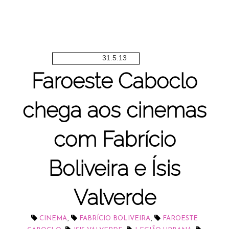
31.5.13
Faroeste Caboclo
chega aos cinemas
com Fabrício
Boliveira e Ísis
Valverde
,
,
CINEMA
FABRÍCIO BOLIVEIRA
FAROESTE