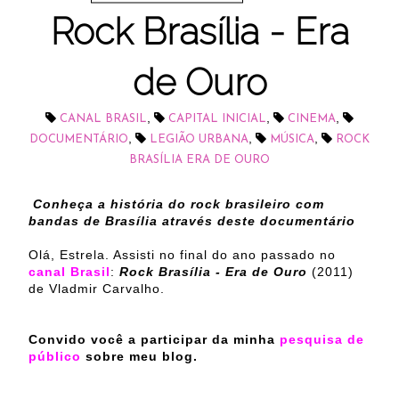
Rock Brasília - Era
de Ouro
,
,
,
CANAL BRASIL
CAPITAL INICIAL
CINEMA
,
,
,
DOCUMENTÁRIO
LEGIÃO URBANA
MÚSICA
ROCK
BRASÍLIA ERA DE OURO
Conheça a história do rock brasileiro com
bandas de Brasília através deste documentário
Olá, Estrela. Assisti no final do ano passado no
canal Brasil
:
Rock Brasília - Era de Ouro
(2011)
de Vladmir Carvalho.
Convido você a participar da minha
pesquisa de
público
sobre meu blog.