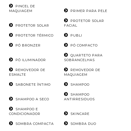
PINCEL DE
MAQUIAGEM
PRIMER PARA PELE
PROTETOR SOLAR
PROTETOR SOLAR
FACIAL
PROTETOR TÉRMICO
PUBLI
PÓ BRONZER
PÓ COMPACTO
QUARTETO PARA
PÓ ILUMINADOR
SOBRANCELHAS
REMOVEDOR DE
REMOVEDOR DE
ESMALTE
MAQUIAGEM
SABONETE ÍNTIMO
SHAMPOO
SHAMPOO
SHAMPOO A SECO
ANTIRRESIDUOS
SHAMPOO E
CONDICIONADOR
SKINCARE
SOMBRA COMPACTA
SOMBRA DUO