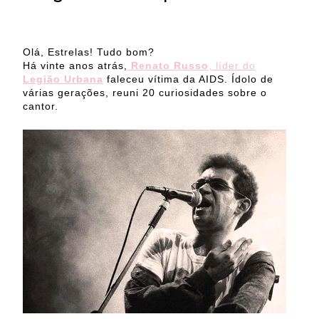
Olá, Estrelas! Tudo bom?
Há vinte anos atrás,
Renato Russo
, líder do
Legião Urbana
faleceu vítima da AIDS. Ídolo de
várias gerações, reuni 20 curiosidades sobre o
cantor.