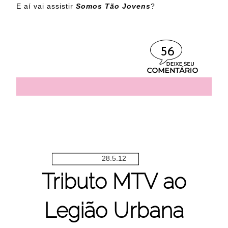
E aí vai assistir
Somos Tão Jovens
?
56
28.5.12
Tributo MTV ao
Legião Urbana