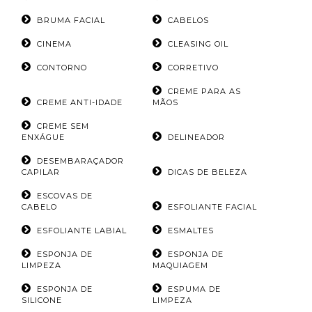
BRUMA FACIAL
CABELOS
CINEMA
CLEASING OIL
CONTORNO
CORRETIVO
CREME PARA AS
CREME ANTI-IDADE
MÃOS
CREME SEM
ENXÁGUE
DELINEADOR
DESEMBARAÇADOR
CAPILAR
DICAS DE BELEZA
ESCOVAS DE
CABELO
ESFOLIANTE FACIAL
ESFOLIANTE LABIAL
ESMALTES
ESPONJA DE
ESPONJA DE
LIMPEZA
MAQUIAGEM
ESPONJA DE
ESPUMA DE
SILICONE
LIMPEZA