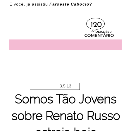
E você, já assistiu
Faroeste Caboclo
?
120
3.5.13
Somos Tão Jovens
sobre Renato Russo