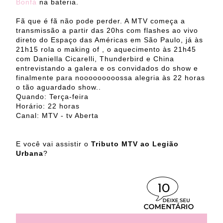
Bonfá
na bateria.
Fã que é fã não pode perder. A MTV começa a
transmissão a partir das 20hs com flashes ao vivo
direto do Espaço das Américas em São Paulo, já às
21h15 rola o making of , o aquecimento às 21h45
com Daniella Cicarelli, Thunderbird e China
entrevistando a galera e os convidados do show e
finalmente para nooooooooossa alegria às 22 horas
o tão aguardado show..
Quando: Terça-feira
Horário: 22 horas
Canal: MTV - tv Aberta
E você vai assistir o
Tributo MTV ao Legião
Urbana
?
10