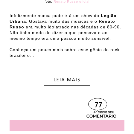
foto;
Renato Russo oficial
Infelizmente nunca pude ir à um show do
Legião
Urbana
. Gostava muito das músicas e o
Renato
Russo
era muito idolatrado nas décadas de 80-90.
Não tinha medo de dizer o que pensava e ao
mesmo tempo era uma pessoa muito sensível.
Conheça um pouco mais sobre esse gênio do rock
brasileiro...
77