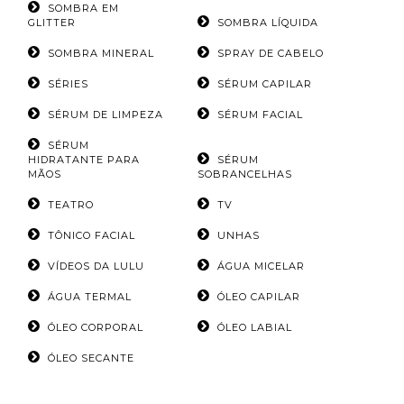
SOMBRA EM
GLITTER
SOMBRA LÍQUIDA
SOMBRA MINERAL
SPRAY DE CABELO
SÉRIES
SÉRUM CAPILAR
SÉRUM DE LIMPEZA
SÉRUM FACIAL
SÉRUM
HIDRATANTE PARA
SÉRUM
MÃOS
SOBRANCELHAS
TEATRO
TV
TÔNICO FACIAL
UNHAS
VÍDEOS DA LULU
ÁGUA MICELAR
ÁGUA TERMAL
ÓLEO CAPILAR
ÓLEO CORPORAL
ÓLEO LABIAL
ÓLEO SECANTE