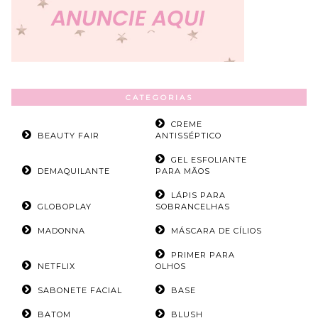
CATEGORIAS
CREME
BEAUTY FAIR
ANTISSÉPTICO
GEL ESFOLIANTE
DEMAQUILANTE
PARA MÃOS
LÁPIS PARA
GLOBOPLAY
SOBRANCELHAS
MADONNA
MÁSCARA DE CÍLIOS
PRIMER PARA
NETFLIX
OLHOS
SABONETE FACIAL
BASE
BATOM
BLUSH