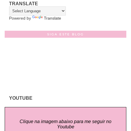
TRANSLATE
Powered by
Translate
SIGA ESTE BLOG
YOUTUBE
Clique na imagem abaixo para me seguir no
Youtube