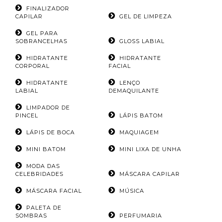
FINALIZADOR
CAPILAR
GEL DE LIMPEZA
GEL PARA
SOBRANCELHAS
GLOSS LABIAL
HIDRATANTE
HIDRATANTE
CORPORAL
FACIAL
HIDRATANTE
LENÇO
LABIAL
DEMAQUILANTE
LIMPADOR DE
PINCEL
LÁPIS BATOM
LÁPIS DE BOCA
MAQUIAGEM
MINI BATOM
MINI LIXA DE UNHA
MODA DAS
CELEBRIDADES
MÁSCARA CAPILAR
MÁSCARA FACIAL
MÚSICA
PALETA DE
SOMBRAS
PERFUMARIA