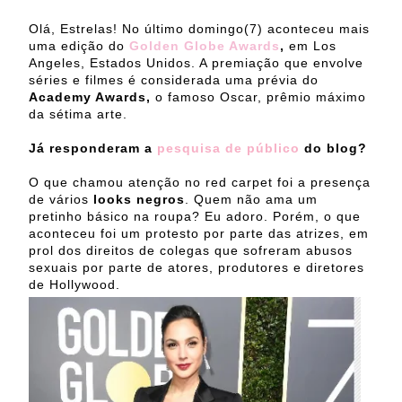
Olá, Estrelas! No último domingo(7) aconteceu mais
uma edição do
Golden Globe Awards
,
em Los
Angeles, Estados Unidos. A premiação que envolve
séries e filmes é considerada uma prévia do
Academy Awards,
o famoso Oscar, prêmio máximo
da sétima arte.
Já responderam a
pesquisa de público
do blog?
O que chamou atenção no red carpet foi a presença
de vários
looks negros
. Quem não ama um
pretinho básico na roupa? Eu adoro. Porém, o que
aconteceu foi um protesto por parte das atrizes, em
prol dos direitos de colegas que sofreram abusos
sexuais por parte de atores, produtores e diretores
de Hollywood.