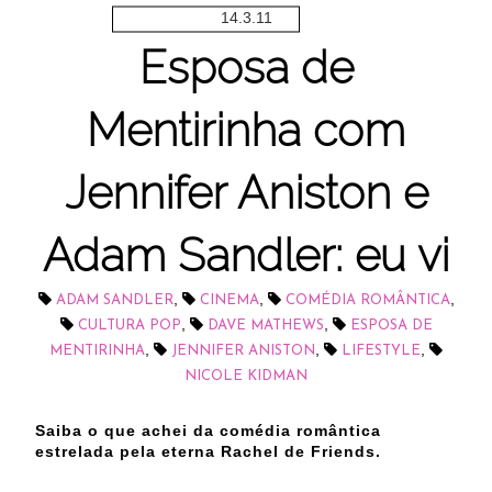
14.3.11
Esposa de
Mentirinha com
Jennifer Aniston e
Adam Sandler: eu vi
,
,
,
ADAM SANDLER
CINEMA
COMÉDIA ROMÂNTICA
,
,
CULTURA POP
DAVE MATHEWS
ESPOSA DE
,
,
,
MENTIRINHA
JENNIFER ANISTON
LIFESTYLE
NICOLE KIDMAN
Saiba o que achei da comédia romântica
estrelada pela eterna Rachel de Friends.