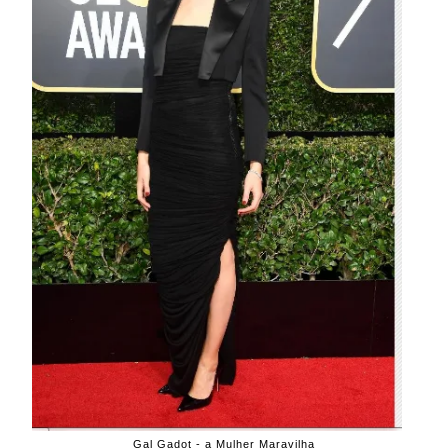
Gal Gadot - a Mulher Maravilha