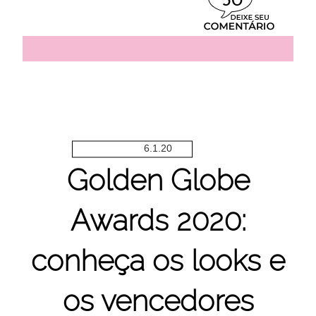
30
6.1.20
Golden Globe
Awards 2020:
conheça os looks e
os vencedores