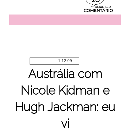
20
1.12.09
Austrália com
Nicole Kidman e
Hugh Jackman: eu
vi