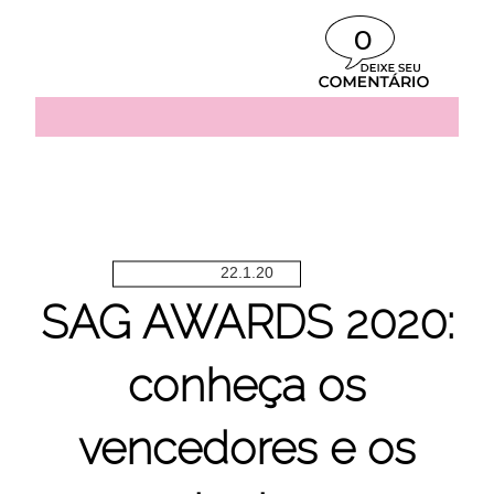
0
22.1.20
SAG AWARDS 2020:
conheça os
vencedores e os