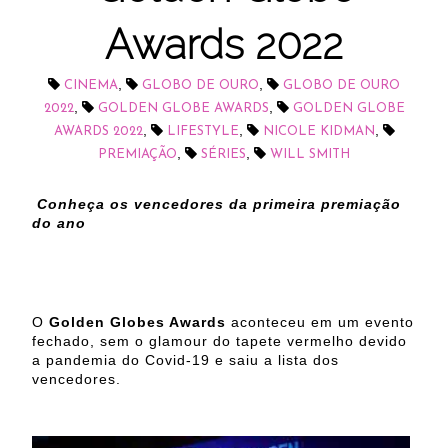
Awards 2022
,
,
CINEMA
GLOBO DE OURO
GLOBO DE OURO
,
,
2022
GOLDEN GLOBE AWARDS
GOLDEN GLOBE
,
,
,
AWARDS 2022
LIFESTYLE
NICOLE KIDMAN
,
,
PREMIAÇÃO
SÉRIES
WILL SMITH
Conheça os vencedores da primeira premiação
do ano
O
Golden Globes Awards
aconteceu em um evento
fechado, sem o glamour do tapete vermelho devido
a pandemia do Covid-19 e saiu a lista dos
vencedores.