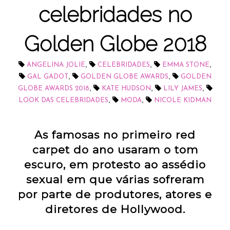
celebridades no
Golden Globe 2018
,
,
,
ANGELINA JOLIE
CELEBRIDADES
EMMA STONE
,
,
GAL GADOT
GOLDEN GLOBE AWARDS
GOLDEN
,
,
,
GLOBE AWARDS 2018
KATE HUDSON
LILY JAMES
,
,
LOOK DAS CELEBRIDADES
MODA
NICOLE KIDMAN
As famosas no primeiro red
carpet do ano usaram o tom
escuro, em protesto ao assédio
sexual em que várias sofreram
por parte de produtores, atores e
diretores de Hollywood.