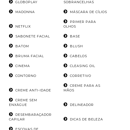
GLOBOPLAY
SOBRANCELHAS
MADONNA
MÁSCARA DE CÍLIOS
PRIMER PARA
NETFLIX
OLHOS
SABONETE FACIAL
BASE
BATOM
BLUSH
BRUMA FACIAL
CABELOS
CINEMA
CLEASING OIL
CONTORNO
CORRETIVO
CREME PARA AS
CREME ANTI-IDADE
MÃOS
CREME SEM
ENXÁGUE
DELINEADOR
DESEMBARAÇADOR
CAPILAR
DICAS DE BELEZA
ESCOVAS DE