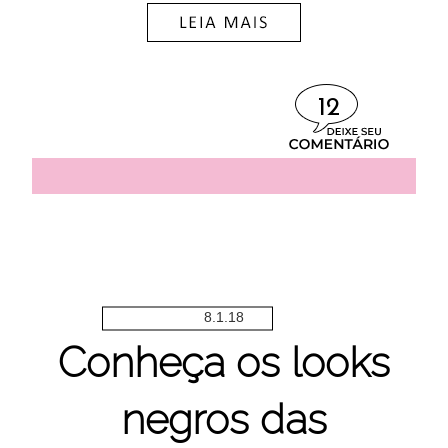
12
8.1.18
Conheça os looks
negros das