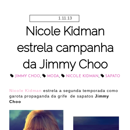
1.11.13
Nicole Kidman
estrela campanha
da Jimmy Choo
,
,
,
JIMMY CHOO
MODA
NICOLE KIDMAN
SAPATO
Nicole Kidman
estrela a segunda temporada como
garota propaganda da grife de sapatos
Jimmy
Choo