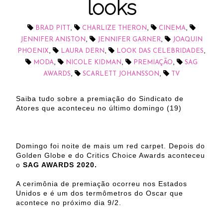
looks
,
,
,
BRAD PITT
CHARLIZE THERON
CINEMA
,
,
JENNIFER ANISTON
JENNIFER GARNER
JOAQUIN
,
,
,
PHOENIX
LAURA DERN
LOOK DAS CELEBRIDADES
,
,
,
MODA
NICOLE KIDMAN
PREMIAÇÃO
SAG
,
,
AWARDS
SCARLETT JOHANSSON
TV
Saiba tudo sobre a premiação do Sindicato de
Atores que aconteceu no último domingo (19)
Domingo foi noite de mais um red carpet. Depois do
Golden Globe e do Critics Choice Awards aconteceu
o
SAG AWARDS 2020.
A cerimônia de premiação ocorreu nos Estados
Unidos e é um dos termômetros do Oscar que
acontece no próximo dia 9/2.