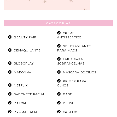
CATEGORIAS
CREME
BEAUTY FAIR
ANTISSÉPTICO
GEL ESFOLIANTE
DEMAQUILANTE
PARA MÃOS
LÁPIS PARA
GLOBOPLAY
SOBRANCELHAS
MADONNA
MÁSCARA DE CÍLIOS
PRIMER PARA
NETFLIX
OLHOS
SABONETE FACIAL
BASE
BATOM
BLUSH
BRUMA FACIAL
CABELOS