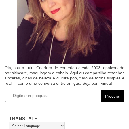
Olá, sou a Lulu. Criadora de conteúdo desde 2003, apaixonada
por skincare, maquiagem e cabelo. Aqui eu compartilho resenhas
sinceras, dicas de beleza e cultura pop, tudo de forma simples e
real — como uma conversa entre amigas. Seja bem-vinda!
Procurar
TRANSLATE