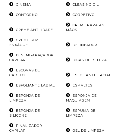
CINEMA
CLEASING OIL
CONTORNO
CORRETIVO
CREME PARA AS
CREME ANTI-IDADE
MÃOS
CREME SEM
ENXÁGUE
DELINEADOR
DESEMBARAÇADOR
CAPILAR
DICAS DE BELEZA
ESCOVAS DE
CABELO
ESFOLIANTE FACIAL
ESFOLIANTE LABIAL
ESMALTES
ESPONJA DE
ESPONJA DE
LIMPEZA
MAQUIAGEM
ESPONJA DE
ESPUMA DE
SILICONE
LIMPEZA
FINALIZADOR
CAPILAR
GEL DE LIMPEZA