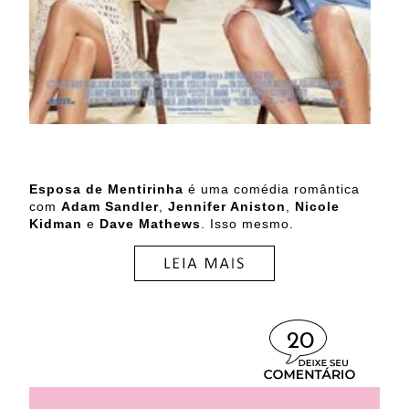
Esposa de Mentirinha
é uma comédia romântica
com
Adam Sandler
,
Jennifer Aniston
,
Nicole
Kidman
e
Dave Mathews
. Isso mesmo.
20