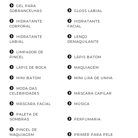
GEL PARA
SOBRANCELHAS
GLOSS LABIAL
HIDRATANTE
HIDRATANTE
CORPORAL
FACIAL
HIDRATANTE
LENÇO
LABIAL
DEMAQUILANTE
LIMPADOR DE
PINCEL
LÁPIS BATOM
LÁPIS DE BOCA
MAQUIAGEM
MINI BATOM
MINI LIXA DE UNHA
MODA DAS
CELEBRIDADES
MÁSCARA CAPILAR
MÁSCARA FACIAL
MÚSICA
PALETA DE
SOMBRAS
PERFUMARIA
PINCEL DE
MAQUIAGEM
PRIMER PARA PELE