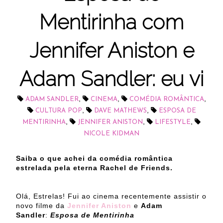
Mentirinha com
Jennifer Aniston e
Adam Sandler: eu vi
,
,
,
ADAM SANDLER
CINEMA
COMÉDIA ROMÂNTICA
,
,
CULTURA POP
DAVE MATHEWS
ESPOSA DE
,
,
,
MENTIRINHA
JENNIFER ANISTON
LIFESTYLE
NICOLE KIDMAN
Saiba o que achei da comédia romântica
estrelada pela eterna Rachel de Friends.
Olá, Estrelas! Fui ao cinema recentemente assistir o
novo filme da
Jennifer Aniston
e
Adam
Sandler
:
Esposa de Mentirinha