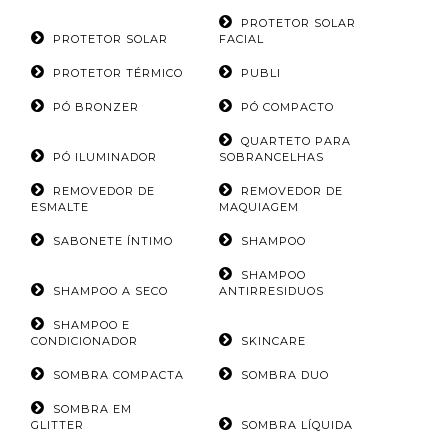
PROTETOR SOLAR
PROTETOR SOLAR
FACIAL
PROTETOR TÉRMICO
PUBLI
PÓ BRONZER
PÓ COMPACTO
QUARTETO PARA
PÓ ILUMINADOR
SOBRANCELHAS
REMOVEDOR DE
REMOVEDOR DE
ESMALTE
MAQUIAGEM
SABONETE ÍNTIMO
SHAMPOO
SHAMPOO
SHAMPOO A SECO
ANTIRRESIDUOS
SHAMPOO E
CONDICIONADOR
SKINCARE
SOMBRA COMPACTA
SOMBRA DUO
SOMBRA EM
GLITTER
SOMBRA LÍQUIDA