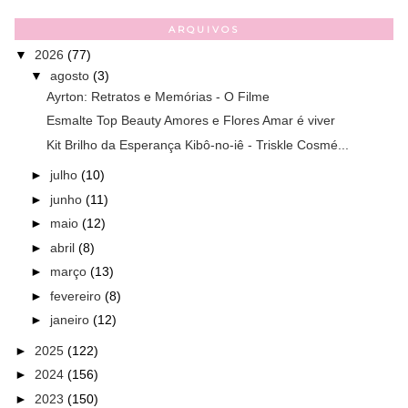
ARQUIVOS
▼
2026
(77)
▼
agosto
(3)
Ayrton: Retratos e Memórias - O Filme
Esmalte Top Beauty Amores e Flores Amar é viver
Kit Brilho da Esperança Kibô-no-iê - Triskle Cosmé...
►
julho
(10)
►
junho
(11)
►
maio
(12)
►
abril
(8)
►
março
(13)
►
fevereiro
(8)
►
janeiro
(12)
►
2025
(122)
►
2024
(156)
►
2023
(150)