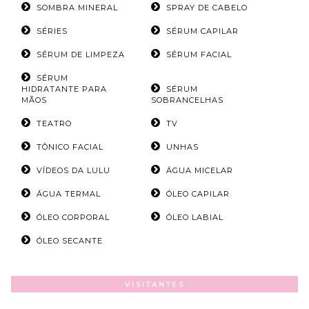
SOMBRA MINERAL
SPRAY DE CABELO
SÉRIES
SÉRUM CAPILAR
SÉRUM DE LIMPEZA
SÉRUM FACIAL
SÉRUM
HIDRATANTE PARA
SÉRUM
MÃOS
SOBRANCELHAS
TEATRO
TV
TÔNICO FACIAL
UNHAS
VÍDEOS DA LULU
ÁGUA MICELAR
ÁGUA TERMAL
ÓLEO CAPILAR
ÓLEO CORPORAL
ÓLEO LABIAL
ÓLEO SECANTE
VISITANTES